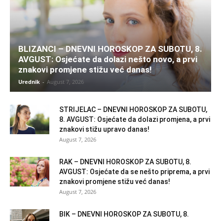
BLIZANCI – DNEVNI HOROSKOP ZA SUBOTU, 8.
AVGUST: Osjećate da dolazi nešto novo, a prvi
znakovi promjene stižu već danas!
Urednik
-
August 7, 2026
STRIJELAC – DNEVNI HOROSKOP ZA SUBOTU,
8. AVGUST: Osjećate da dolazi promjena, a prvi
znakovi stižu upravo danas!
August 7, 2026
RAK – DNEVNI HOROSKOP ZA SUBOTU, 8.
AVGUST: Osjećate da se nešto priprema, a prvi
znakovi promjene stižu već danas!
August 7, 2026
BIK – DNEVNI HOROSKOP ZA SUBOTU, 8.