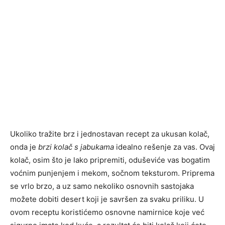
Ukoliko tražite brz i jednostavan recept za ukusan kolač,
onda je
brzi kolač s jabukama
idealno rešenje za vas. Ovaj
kolač, osim što je lako pripremiti, oduševiće vas bogatim
voćnim punjenjem i mekom, sočnom teksturom. Priprema
se vrlo brzo, a uz samo nekoliko osnovnih sastojaka
možete dobiti desert koji je savršen za svaku priliku. U
ovom receptu koristićemo osnovne namirnice koje već