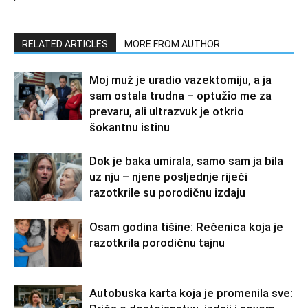
RELATED ARTICLES
MORE FROM AUTHOR
Moj muž je uradio vazektomiju, a ja
sam ostala trudna – optužio me za
prevaru, ali ultrazvuk je otkrio
šokantnu istinu
Dok je baka umirala, samo sam ja bila
uz nju – njene posljednje riječi
razotkrile su porodičnu izdaju
Osam godina tišine: Rečenica koja je
razotkrila porodičnu tajnu
Autobuska karta koja je promenila sve: