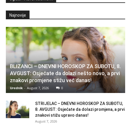
Najnovije
BLIZANCI – DNEVNI HOROSKOP ZA SUBOTU, 8.
AVGUST: Osjećate da dolazi nešto novo, a prvi
znakovi promjene stižu već danas!
Urednik
-
August 7, 2026
0
STRIJELAC – DNEVNI HOROSKOP ZA SUBOTU,
8. AVGUST: Osjećate da dolazi promjena, a prvi
znakovi stižu upravo danas!
August 7, 2026