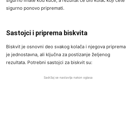
sigurno imate kod kuće, a rezultat će biti kolač koji ćete
sigurno ponovo pripremati.
Sastojci i priprema biskvita
Biskvit je osnovni deo svakog kolača i njegova priprema
je jednostavna, ali ključna za postizanje željenog
rezultata. Potrebni sastojci za biskvit su:
Sadržaj se nastavlja nakon oglasa