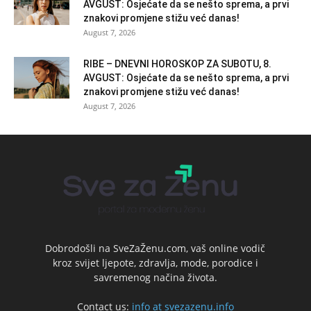
AVGUST: Osjećate da se nešto sprema, a prvi
znakovi promjene stižu već danas!
August 7, 2026
RIBE – DNEVNI HOROSKOP ZA SUBOTU, 8.
AVGUST: Osjećate da se nešto sprema, a prvi
znakovi promjene stižu već danas!
August 7, 2026
Dobrodošli na SveZaŽenu.com, vaš online vodič
kroz svijet ljepote, zdravlja, mode, porodice i
savremenog načina života.
Contact us:
info at svezazenu.info