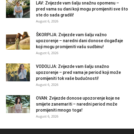
LAV: Zvijezde vam šalju snažnu opomenu –
pred vama su dani koji mogu promijeniti sve što
ste do sada gradili!
August 6, 2026
ŠKORPIJA: Zvijezde vam šalju važno
upozorenje – naredni dani donose događaje
koji mogu promijeniti vašu sudbinu!
August 6, 2026
VODOLIJA: Zvijezde vam šalju snažno
upozorenje – pred vama je period koji može
promijeniti tok vaše budućnosti!
August 6, 2026
OVAN: Zvijezde donose upozorenje koje ne
smijete zanemariti – naredni period može
promijeniti mnogo toga!
August 6, 2026