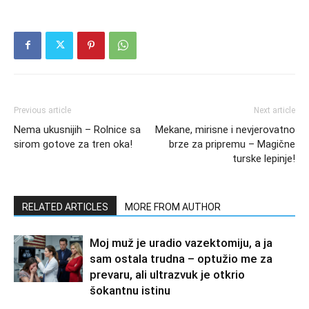
Previous article
Next article
Nema ukusnijih – Rolnice sa
Mekane, mirisne i nevjerovatno
sirom gotove za tren oka!
brze za pripremu – Magične
turske lepinje!
RELATED ARTICLES
MORE FROM AUTHOR
Moj muž je uradio vazektomiju, a ja
sam ostala trudna – optužio me za
prevaru, ali ultrazvuk je otkrio
šokantnu istinu