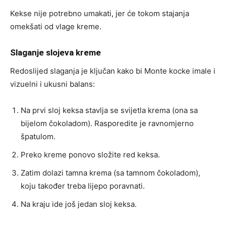
Kekse nije potrebno umakati, jer će tokom stajanja
omekšati od vlage kreme.
Slaganje slojeva kreme
Redoslijed slaganja je ključan kako bi Monte kocke imale i
vizuelni i ukusni balans:
Na prvi sloj keksa stavlja se svijetla krema (ona sa
bijelom čokoladom). Rasporedite je ravnomjerno
špatulom.
Preko kreme ponovo složite red keksa.
Zatim dolazi tamna krema (sa tamnom čokoladom),
koju također treba lijepo poravnati.
Na kraju ide još jedan sloj keksa.