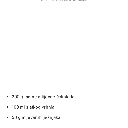
200 g tamne mliječne čokolade
100 ml slatkog vrhnja
50 g mljevenih lješnjaka