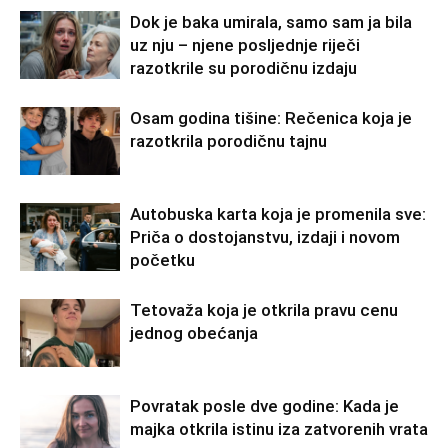
Dok je baka umirala, samo sam ja bila
uz nju – njene posljednje riječi
razotkrile su porodičnu izdaju
Osam godina tišine: Rečenica koja je
razotkrila porodičnu tajnu
Autobuska karta koja je promenila sve:
Priča o dostojanstvu, izdaji i novom
početku
Tetovaža koja je otkrila pravu cenu
jednog obećanja
Povratak posle dve godine: Kada je
majka otkrila istinu iza zatvorenih vrata