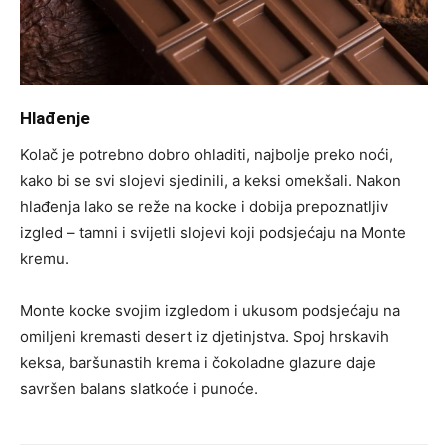
Hlađenje
Kolač je potrebno dobro ohladiti, najbolje preko noći,
kako bi se svi slojevi sjedinili, a keksi omekšali. Nakon
hlađenja lako se reže na kocke i dobija prepoznatljiv
izgled – tamni i svijetli slojevi koji podsjećaju na Monte
kremu.
Monte kocke svojim izgledom i ukusom podsjećaju na
omiljeni kremasti desert iz djetinjstva. Spoj hrskavih
keksa, baršunastih krema i čokoladne glazure daje
savršen balans slatkoće i punoće.