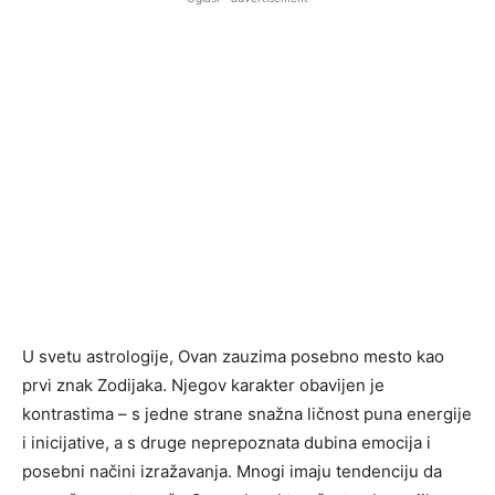
U svetu astrologije, Ovan zauzima posebno mesto kao
prvi znak Zodijaka. Njegov karakter obavijen je
kontrastima – s jedne strane snažna ličnost puna energije
i inicijative, a s druge neprepoznata dubina emocija i
posebni načini izražavanja. Mnogi imaju tendenciju da