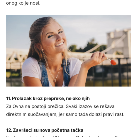
onog ko je nosi.
11. Prolazak kroz prepreke, ne oko njih
Za Ovna ne postoji prečica. Svaki izazov se rešava
direktnim suočavanjem, jer samo tada dolazi pravi rast.
12. Završeci su nova početna tačka