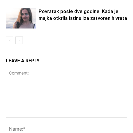
Povratak posle dve godine: Kada je
majka otkrila istinu iza zatvorenih vrata
LEAVE A REPLY