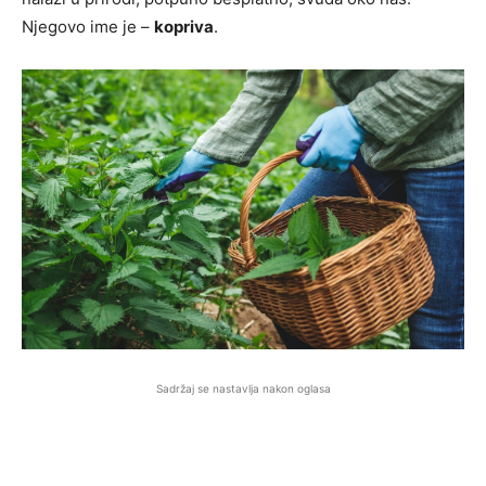
Njegovo ime je –
kopriva
.
Sadržaj se nastavlja nakon oglasa