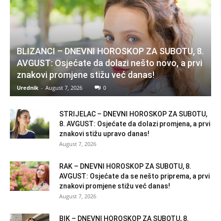
BLIZANCI – DNEVNI HOROSKOP ZA SUBOTU, 8.
AVGUST: Osjećate da dolazi nešto novo, a prvi
znakovi promjene stižu već danas!
Urednik
-
August 7, 2026
0
STRIJELAC – DNEVNI HOROSKOP ZA SUBOTU,
8. AVGUST: Osjećate da dolazi promjena, a prvi
znakovi stižu upravo danas!
August 7, 2026
RAK – DNEVNI HOROSKOP ZA SUBOTU, 8.
AVGUST: Osjećate da se nešto priprema, a prvi
znakovi promjene stižu već danas!
August 7, 2026
BIK – DNEVNI HOROSKOP ZA SUBOTU, 8.