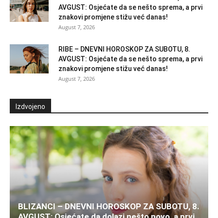
AVGUST: Osjećate da se nešto sprema, a prvi
znakovi promjene stižu već danas!
August 7, 2026
RIBE – DNEVNI HOROSKOP ZA SUBOTU, 8.
AVGUST: Osjećate da se nešto sprema, a prvi
znakovi promjene stižu već danas!
August 7, 2026
Izdvojeno
BLIZANCI – DNEVNI HOROSKOP ZA SUBOTU, 8.
AVGUST: Osjećate da dolazi nešto novo, a prvi