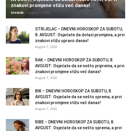
znakovi promjene stižu već danas!
Urednik
-
August 7, 2026
STRIJELAC – DNEVNI HOROSKOP ZA SUBOTU,
8. AVGUST: Osjećate da dolazi promjena, a prvi
znakovi stižu upravo danas!
August 7, 2026
RAK – DNEVNI HOROSKOP ZA SUBOTU, 8.
AVGUST: Osjećate da se nešto priprema, a prvi
znakovi promjene stižu već danas!
August 7, 2026
BIK – DNEVNI HOROSKOP ZA SUBOTU, 8.
AVGUST: Osjećate da se nešto sprema, a prvi
znakovi promjene stižu već danas!
August 7, 2026
RIBE – DNEVNI HOROSKOP ZA SUBOTU, 8.
AVGUST: Osjećate da se nešto sprema, a prvi