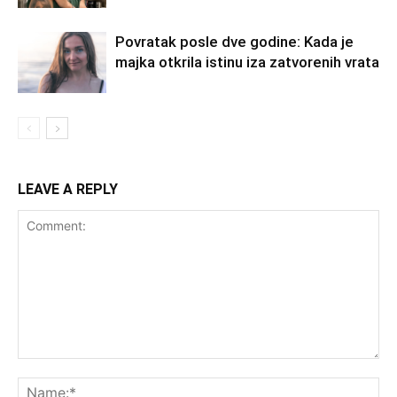
Povratak posle dve godine: Kada je
majka otkrila istinu iza zatvorenih vrata
LEAVE A REPLY