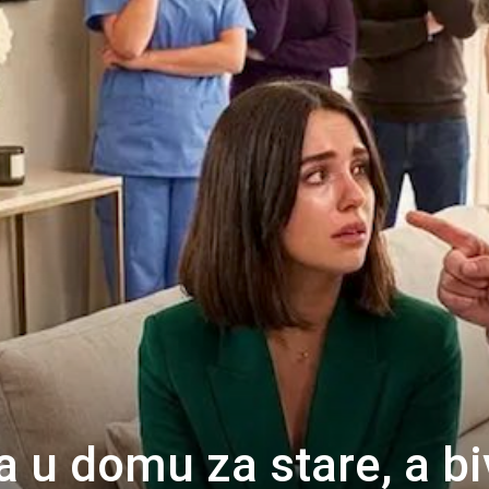
a u domu za stare, a b