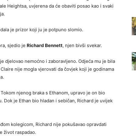
ale Heightsa, uvjerena da će obaviti posao kao i svaki
ja.
ala je prizor koji ju je potpuno slomio.
ra, sjedio je
Richard Bennett
, njen bivši svekar.
je djelovao nemoćno i zaboravljeno. Odjeća mu je bila
Claire nije mogla vjerovati da čovjek koji je godinama
a.
. Tokom njenog braka s Ethanom, upravo je on bio
ku. Dok je Ethan bio hladan i sebičan, Richard je uvijek
mlađom kolegicom, Richard nije pokušavao opravdati
se život raspadao.