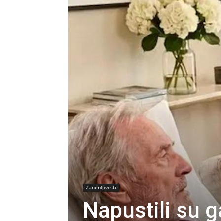
Zanimljivosti
Napustili su g