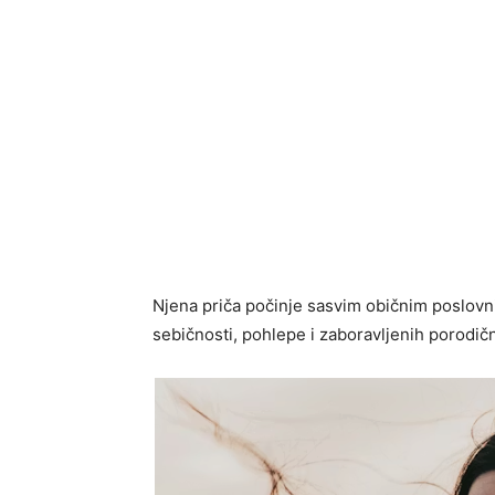
Njena priča počinje sasvim običnim poslovn
sebičnosti, pohlepe i zaboravljenih porodičn