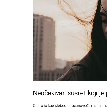
Neočekivan susret koji je
Claire je kao slobodni računovođa radila fina