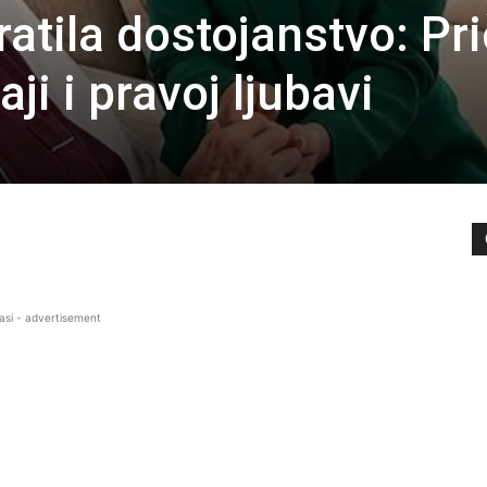
atila dostojanstvo: Pr
aji i pravoj ljubavi
asi - advertisement