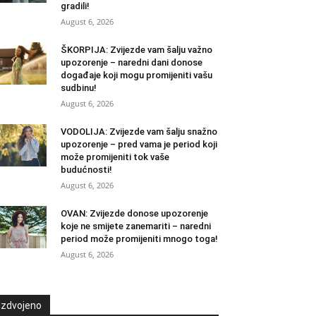
gradili!
August 6, 2026
ŠKORPIJA: Zvijezde vam šalju važno
upozorenje – naredni dani donose
događaje koji mogu promijeniti vašu
sudbinu!
August 6, 2026
VODOLIJA: Zvijezde vam šalju snažno
upozorenje – pred vama je period koji
može promijeniti tok vaše
budućnosti!
August 6, 2026
OVAN: Zvijezde donose upozorenje
koje ne smijete zanemariti – naredni
period može promijeniti mnogo toga!
August 6, 2026
Izdvojeno