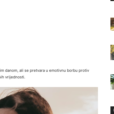
im danom, ali se pretvara u emotivnu borbu protiv
ih vrijednosti.