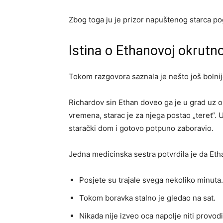
Zbog toga ju je prizor napuštenog starca po
Istina o Ethanovoj okrutno
Tokom razgovora saznala je nešto još bolnij
Richardov sin Ethan doveo ga je u grad uz 
vremena, starac je za njega postao „teret“. 
starački dom i gotovo potpuno zaboravio.
Jedna medicinska sestra potvrdila je da Etha
Posjete su trajale svega nekoliko minuta.
Tokom boravka stalno je gledao na sat.
Nikada nije izveo oca napolje niti provodi