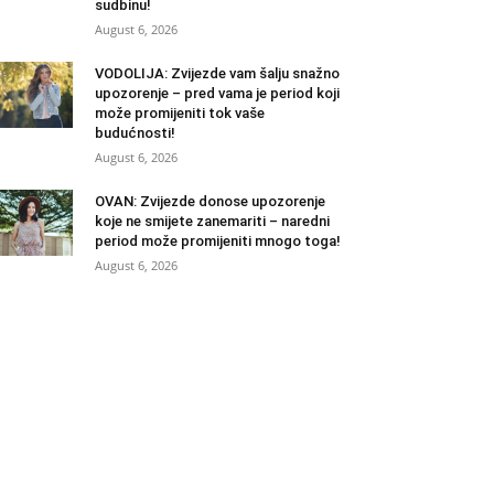
sudbinu!
August 6, 2026
VODOLIJA: Zvijezde vam šalju snažno
upozorenje – pred vama je period koji
može promijeniti tok vaše
budućnosti!
August 6, 2026
OVAN: Zvijezde donose upozorenje
koje ne smijete zanemariti – naredni
period može promijeniti mnogo toga!
August 6, 2026