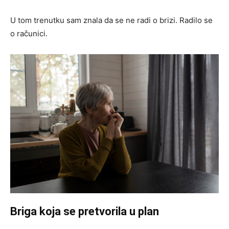
U tom trenutku sam znala da se ne radi o brizi. Radilo se
o računici.
Briga koja se pretvorila u plan