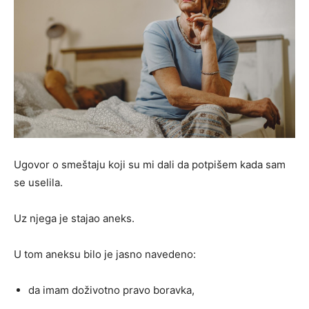
Ugovor o smeštaju koji su mi dali da potpišem kada sam
se uselila.
Uz njega je stajao aneks.
U tom aneksu bilo je jasno navedeno:
da imam doživotno pravo boravka,