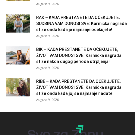
August 9, 2026
RAK – KADA PRESTANETE DA OČEKUJETE,
SUDBINA VAM DONOSI SVE: Karmička nagrada
stiže onda kada je najmanje očekujete!
August 9, 2026
BIK – KADA PRESTANETE DA OČEKUJETE,
ŽIVOT VAM DONOSI SVE: Karmička nagrada
stiže nakon dugog perioda strpljenja!
August 9, 2026
RIBE – KADA PRESTANETE DA OČEKUJETE,
ŽIVOT VAM DONOSI SVE: Karmička nagrada
stiže onda kada joj se najmanje nadate!
August 9, 2026