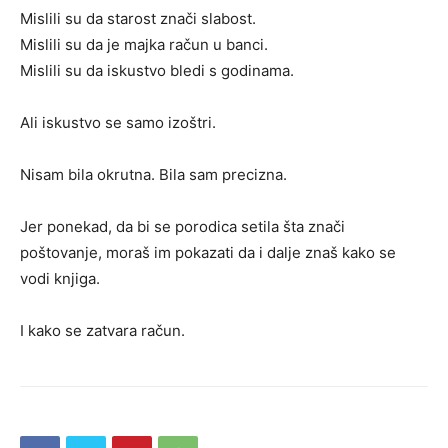
Mislili su da starost znači slabost.
Mislili su da je majka račun u banci.
Mislili su da iskustvo bledi s godinama.
Ali iskustvo se samo izoštri.
Nisam bila okrutna. Bila sam precizna.
Jer ponekad, da bi se porodica setila šta znači
poštovanje, moraš im pokazati da i dalje znaš kako se
vodi knjiga.
I kako se zatvara račun.