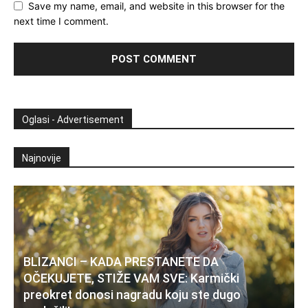
Save my name, email, and website in this browser for the
next time I comment.
Oglasi - Advertisement
Najnovije
BLIZANCI – KADA PRESTANETE DA
OČEKUJETE, STIŽE VAM SVE: Karmički
preokret donosi nagradu koju ste dugo