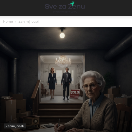
Home
Zanimljivosti
Zanimljivosti