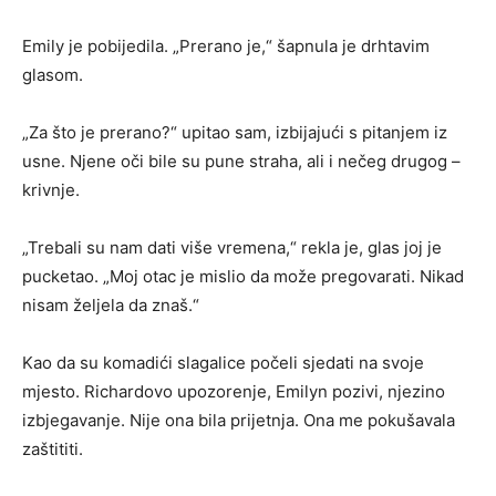
Emily je pobijedila. „Prerano je,“ šapnula je drhtavim
glasom.
„Za što je prerano?“ upitao sam, izbijajući s pitanjem iz
usne. Njene oči bile su pune straha, ali i nečeg drugog –
krivnje.
„Trebali su nam dati više vremena,“ rekla je, glas joj je
pucketao. „Moj otac je mislio da može pregovarati. Nikad
nisam željela da znaš.“
Kao da su komadići slagalice počeli sjedati na svoje
mjesto. Richardovo upozorenje, Emilyn pozivi, njezino
izbjegavanje. Nije ona bila prijetnja. Ona me pokušavala
zaštititi.