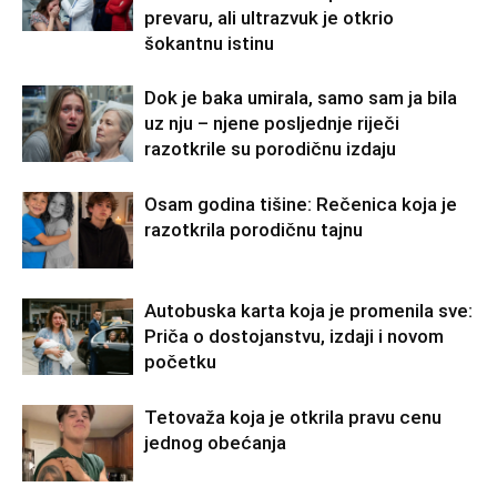
prevaru, ali ultrazvuk je otkrio
šokantnu istinu
Dok je baka umirala, samo sam ja bila
uz nju – njene posljednje riječi
razotkrile su porodičnu izdaju
Osam godina tišine: Rečenica koja je
razotkrila porodičnu tajnu
Autobuska karta koja je promenila sve:
Priča o dostojanstvu, izdaji i novom
početku
Tetovaža koja je otkrila pravu cenu
jednog obećanja