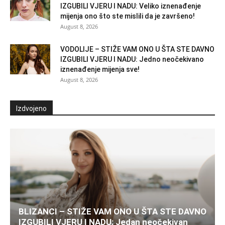
IZGUBILI VJERU I NADU: Veliko iznenađenje
mijenja ono što ste mislili da je završeno!
August 8, 2026
VODOLIJE – STIŽE VAM ONO U ŠTA STE DAVNO
IZGUBILI VJERU I NADU: Jedno neočekivano
iznenađenje mijenja sve!
August 8, 2026
Izdvojeno
BLIZANCI – STIŽE VAM ONO U ŠTA STE DAVNO
IZGUBILI VJERU I NADU: Jedan neočekivan