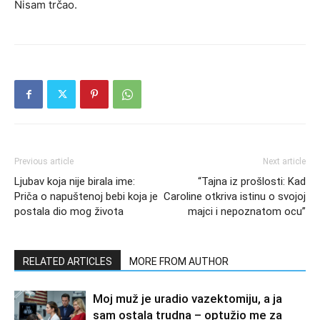
Nisam trčao.
Previous article
Next article
Ljubav koja nije birala ime:
“Tajna iz prošlosti: Kad
Priča o napuštenoj bebi koja je
Caroline otkriva istinu o svojoj
postala dio mog života
majci i nepoznatom ocu”
RELATED ARTICLES
MORE FROM AUTHOR
Moj muž je uradio vazektomiju, a ja
sam ostala trudna – optužio me za