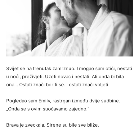
Svijet se na trenutak zamrznuo. I mogao sam otići, nestati
u noći, preživjeti. Uzeti novac i nestati. Ali onda bi bila
ona… Ostati znači boriti se. I ostati znači voljeti.
Pogledao sam Emily, rastrgan između dvije sudbine.
„Onda se s ovim suočavamo zajedno.“
Brava je zveckala. Sirene su bile sve bliže.