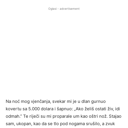
Oglasi - advertisement
Na noć mog vjenčanja, svekar mi je u dlan gurnuo
kovertu sa 5.000 dolara i šapnuo: „Ako želiš ostati živ, idi
odmah.” Te riječi su mi proparale um kao oštri nož. Stajao
sam, ukopan, kao da se tlo pod nogama srušilo, a zvuk