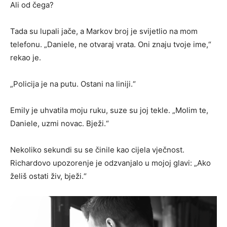
Ali od čega?
Tada su lupali jače, a Markov broj je svijetlio na mom
telefonu. „Daniele, ne otvaraj vrata. Oni znaju tvoje ime,“
rekao je.
„Policija je na putu. Ostani na liniji.“
Emily je uhvatila moju ruku, suze su joj tekle. „Molim te,
Daniele, uzmi novac. Bježi.“
Nekoliko sekundi su se činile kao cijela vječnost.
Richardovo upozorenje je odzvanjalo u mojoj glavi: „Ako
želiš ostati živ, bježi.“