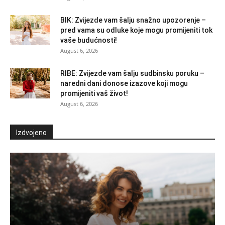
BIK: Zvijezde vam šalju snažno upozorenje –
pred vama su odluke koje mogu promijeniti tok
vaše budućnosti!
August 6, 2026
RIBE: Zvijezde vam šalju sudbinsku poruku –
naredni dani donose izazove koji mogu
promijeniti vaš život!
August 6, 2026
Izdvojeno