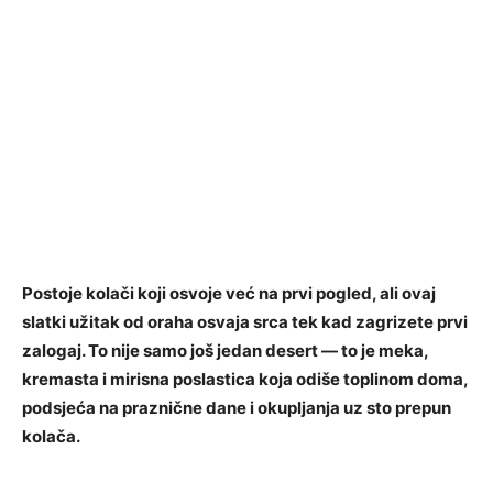
Postoje kolači koji osvoje već na prvi pogled, ali ovaj
slatki užitak od oraha osvaja srca tek kad zagrizete prvi
zalogaj. To nije samo još jedan desert — to je meka,
kremasta i mirisna poslastica koja odiše toplinom doma,
podsjeća na praznične dane i okupljanja uz sto prepun
kolača.