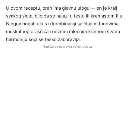
U ovom receptu, orah ima glavnu ulogu — on je kralj
svakog sloja, bilo da se nalazi u testu ili kremastom filu.
Njegov bogati ukus u kombinaciji sa blagim tonovima
muškatnog oraščića i nežnim mlečnim kremom stvara
harmoniju koja se teško zaboravlja.
Sadržaj se nastavlja nakon oglasa