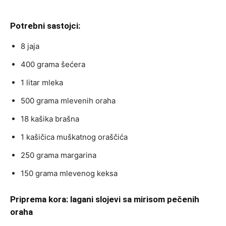
Potrebni sastojci:
8 jaja
400 grama šećera
1 litar mleka
500 grama mlevenih oraha
18 kašika brašna
1 kašičica muškatnog oraščića
250 grama margarina
150 grama mlevenog keksa
Priprema kora: lagani slojevi sa mirisom pečenih
oraha