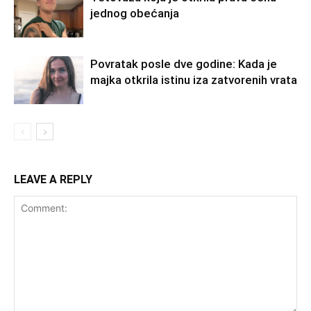
jednog obećanja
Povratak posle dve godine: Kada je
majka otkrila istinu iza zatvorenih vrata
LEAVE A REPLY