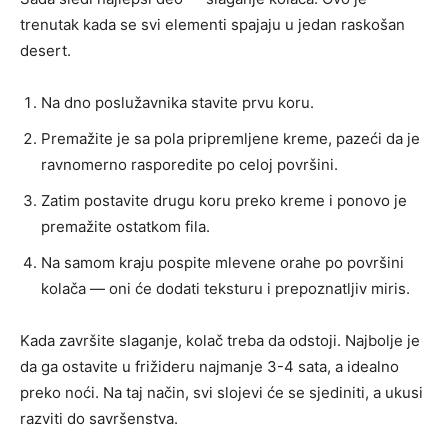
trenutak kada se svi elementi spajaju u jedan raskošan
desert.
Na dno poslužavnika stavite prvu koru.
Premažite je sa pola pripremljene kreme, pazeći da je
ravnomerno rasporedite po celoj površini.
Zatim postavite drugu koru preko kreme i ponovo je
premažite ostatkom fila.
Na samom kraju pospite mlevene orahe po površini
kolača — oni će dodati teksturu i prepoznatljiv miris.
Kada završite slaganje, kolač treba da odstoji. Najbolje je
da ga ostavite u frižideru najmanje 3-4 sata, a idealno
preko noći. Na taj način, svi slojevi će se sjediniti, a ukusi
razviti do savršenstva.