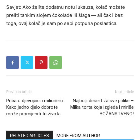
Savjet: Ako želite dodatnu notu luksuza, kolač možete
preliti tankim slojem čokolade ili šlaga — ali čak i bez
toga, ovaj kolač je sam po sebi potpuna poslastica.
Previous article
Next article
Priča o djevojčici i milioneru:
Najbolji desert za sve prilike –
Kako jedno djelo dobrote
Milka torta koja izgleda i miriše
može promijeniti tri života
BOŽANSTVENO!
RELATED ARTICLES
MORE FROM AUTHOR