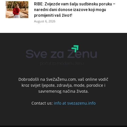
RIBE: Zvijezde vam šalju sudbinsku poruku –
naredni dani donose izazove koji mogu
promijeniti vaš život!
August 6, 2026
Dobrodošli na SveZaŽenu.com, vaš online vodič
kroz svijet ljepote, zdravlja, mode, porodice i
savremenog načina života.
Contact us:
info at svezazenu.info