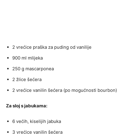
2 vrećice praška za puding od vanilije
900 ml mlijeka
250 g mascarponea
2 žlice šećera
2 vrećice vanilin šećera (po mogućnosti bourbon)
Za sloj s jabukama:
6 većih, kiselijih jabuka
3 vrećice vanilin šećera