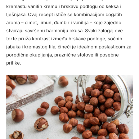
kremastu vanilin kremu i hrskavu podlogu od keksa i
lješnjaka. Ovaj recept ističe se kombinacijom bogatih
aroma – cimet, limun, đumbir i vanilija – koje zajedno
stvaraju savršenu harmoniju okusa. Svaki zalogaj ove
torte pruža kontrast između hrskave podloge, sočnih
jabuka i kremastog fila, čineći je idealnom poslasticom za
porodična okupljanja, praznične stolove ili posebne
prilike.