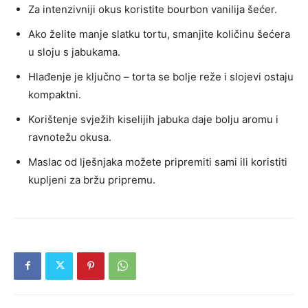
Za intenzivniji okus koristite bourbon vanilija šećer.
Ako želite manje slatku tortu, smanjite količinu šećera
u sloju s jabukama.
Hlađenje je ključno – torta se bolje reže i slojevi ostaju
kompaktni.
Korištenje svježih kiselijih jabuka daje bolju aromu i
ravnotežu okusa.
Maslac od lješnjaka možete pripremiti sami ili koristiti
kupljeni za bržu pripremu.