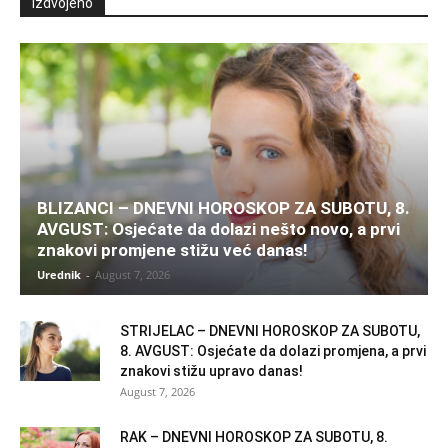
Izdvojeno
BLIZANCI – DNEVNI HOROSKOP ZA SUBOTU, 8.
AVGUST: Osjećate da dolazi nešto novo, a prvi
znakovi promjene stižu već danas!
Urednik
-
August 7, 2026
STRIJELAC – DNEVNI HOROSKOP ZA SUBOTU,
8. AVGUST: Osjećate da dolazi promjena, a prvi
znakovi stižu upravo danas!
August 7, 2026
RAK – DNEVNI HOROSKOP ZA SUBOTU, 8.