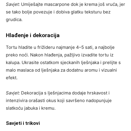
Savjet:
Umiješajte mascarpone dok je krema još vruća, jer
se tako bolje povezuje i dobiva glatku teksturu bez
grudica.
Hlađenje i dekoracija
Tortu hladite u frižideru najmanje 4–5 sati, a najbolje
preko noći. Nakon hlađenja, pažljivo izvadite tortu iz
kalupa. Ukrasite ostatkom sjeckanih lješnjaka i prelijte s
malo maslaca od lješnjaka za dodatnu aromu i vizualni
efekt.
Savjet:
Dekoracija s lješnjacima dodaje hrskavost i
intenzivira orašasti okus koji savršeno nadopunjuje
slatkoću jabuka i kremu.
Savjeti i trikovi