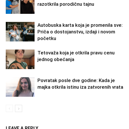
razotkrila porodičnu tajnu
Autobuska karta koja je promenila sve:
Priča o dostojanstvu, izdaji i novom
početku
Tetovaža koja je otkrila pravu cenu
jednog obećanja
Povratak posle dve godine: Kada je
majka otkrila istinu iza zatvorenih vrata
LEAVE A REPLY