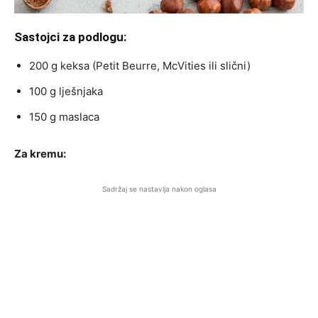
Sastojci za podlogu:
200 g keksa (Petit Beurre, McVities ili slični)
100 g lješnjaka
150 g maslaca
Za kremu:
Sadržaj se nastavlja nakon oglasa