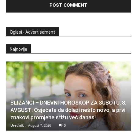
Oglasi - Advertisement
Najnovije
BLIZANCI – DNEVNI HOROSKOP ZA SUBOTU, 8.
AVGUST: Osjećate da dolazi nešto novo, a prvi
znakovi promjene stižu već danas!
Urednik
-
August 7, 2026
0