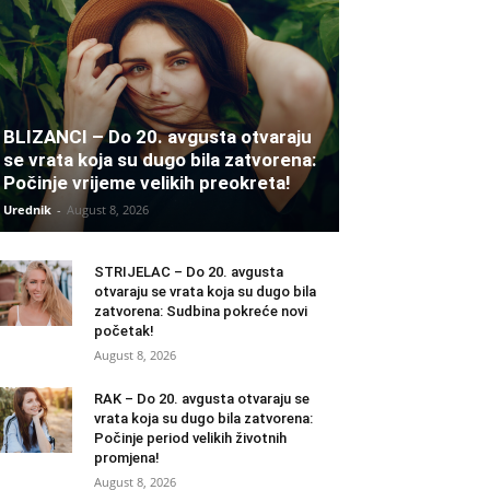
BLIZANCI – Do 20. avgusta otvaraju
se vrata koja su dugo bila zatvorena:
Počinje vrijeme velikih preokreta!
Urednik
-
August 8, 2026
STRIJELAC – Do 20. avgusta
otvaraju se vrata koja su dugo bila
zatvorena: Sudbina pokreće novi
početak!
August 8, 2026
RAK – Do 20. avgusta otvaraju se
vrata koja su dugo bila zatvorena:
Počinje period velikih životnih
promjena!
August 8, 2026