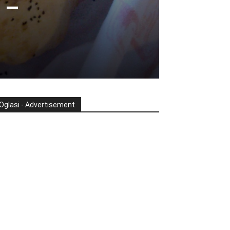
 –
Oglasi - Advertisement