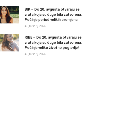
BIK – Do 20. avgusta otvaraju se
vrata koja su dugo bila zatvorena:
Počinje period velikih promjena!
August 8, 2026
RIBE – Do 20. avgusta otvaraju se
vrata koja su dugo bila zatvorena:
Počinje veliko životno poglavlje!
August 8, 2026