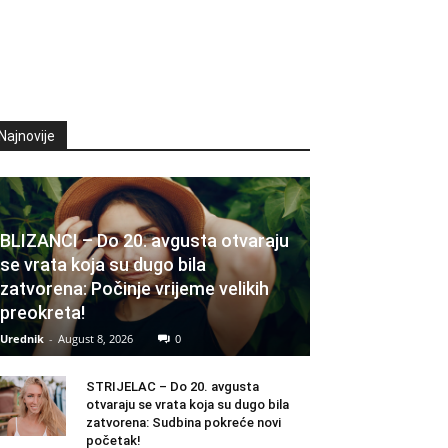
Najnovije
BLIZANCI – Do 20. avgusta otvaraju
se vrata koja su dugo bila
zatvorena: Počinje vrijeme velikih
preokreta!
Urednik
-
August 8, 2026
0
STRIJELAC – Do 20. avgusta
otvaraju se vrata koja su dugo bila
zatvorena: Sudbina pokreće novi
početak!