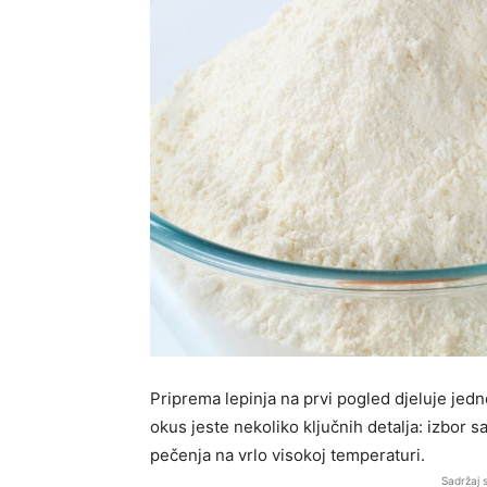
Priprema lepinja na prvi pogled djeluje jedno
okus jeste nekoliko ključnih detalja: izbor s
pečenja na vrlo visokoj temperaturi.
Sadržaj 