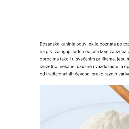
Bosanska kuhinja oduvijek je poznata po topl
na prvi zalogaj. Jedno od jela koje zauzim
obrocima tako i u svečanim prilikama, jesu
b
izuzetno mekane, ukusne i vazdušaste, a ope
od tradicionalnih ćevapa, preko raznih vari