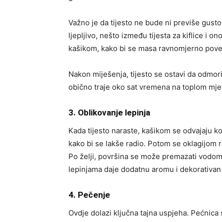
Važno je da tijesto ne bude ni previše gusto
ljepljivo, nešto između tijesta za kiflice i 
kašikom, kako bi se masa ravnomjerno pove
Nakon miješenja, tijesto se ostavi da odmor
obično traje oko sat vremena na toplom mje
3. Oblikovanje lepinja
Kada tijesto naraste, kašikom se odvajaju k
kako bi se lakše radio. Potom se oklagijom ra
Po želji, površina se može premazati vodom
lepinjama daje dodatnu aromu i dekorativan 
4. Pečenje
Ovdje dolazi ključna tajna uspjeha. Pećnica