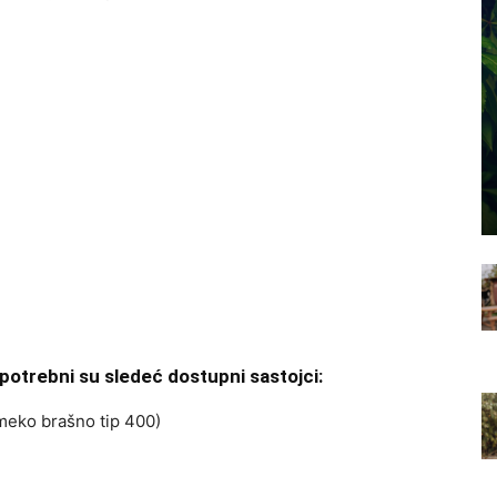
potrebni su sledeć dostupni sastojci:
 meko brašno tip 400)