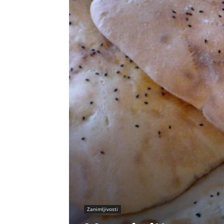
Zanimljivosti