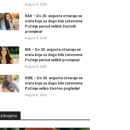
August 8, 2026
RAK – Do 20. avgusta otvaraju se
vrata koja su dugo bila zatvorena:
Počinje period velikih životnih
promjena!
August 8, 2026
BIK – Do 20. avgusta otvaraju se
vrata koja su dugo bila zatvorena:
Počinje period velikih promjena!
August 8, 2026
RIBE – Do 20. avgusta otvaraju se
vrata koja su dugo bila zatvorena:
Počinje veliko životno poglavlje!
August 8, 2026
Izdvojeno