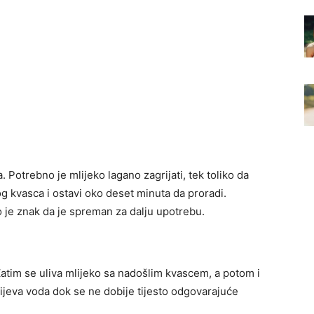
. Potrebno je mlijeko lagano zagrijati, tek toliko da
 kvasca i ostavi oko deset minuta da proradi.
o je znak da je spreman za dalju upotrebu.
atim se uliva mlijeko sa nadošlim kvascem, a potom i
lijeva voda dok se ne dobije tijesto odgovarajuće