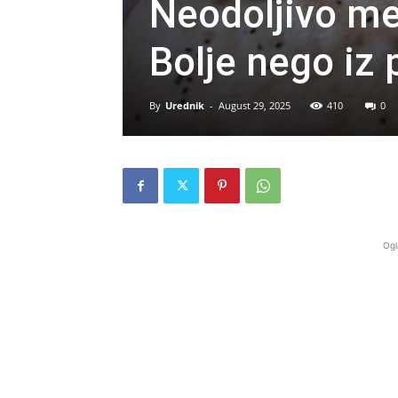
Neodoljivo me
Bolje nego iz 
By
Urednik
-
August 29, 2025
410
0
Ogl