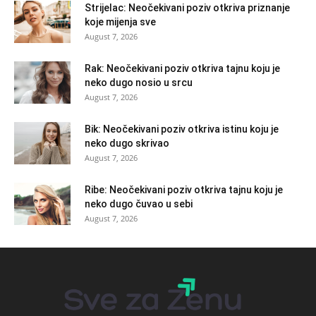
Strijelac: Neočekivani poziv otkriva priznanje
koje mijenja sve
August 7, 2026
Rak: Neočekivani poziv otkriva tajnu koju je
neko dugo nosio u srcu
August 7, 2026
Bik: Neočekivani poziv otkriva istinu koju je
neko dugo skrivao
August 7, 2026
Ribe: Neočekivani poziv otkriva tajnu koju je
neko dugo čuvao u sebi
August 7, 2026