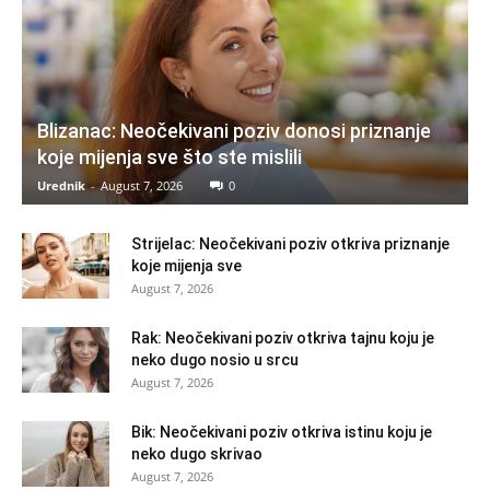
Blizanac: Neočekivani poziv donosi priznanje
koje mijenja sve što ste mislili
Urednik
-
August 7, 2026
0
Strijelac: Neočekivani poziv otkriva priznanje
koje mijenja sve
August 7, 2026
Rak: Neočekivani poziv otkriva tajnu koju je
neko dugo nosio u srcu
August 7, 2026
Bik: Neočekivani poziv otkriva istinu koju je
neko dugo skrivao
August 7, 2026