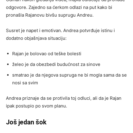
odgovore. Zajedno sa ćerkom odlazi na put kako bi
pronašla Rajanovu bivšu suprugu Andreu.
Susret je napet i emotivan. Andrea potvrđuje istinu i
dodatno objašnjava situaciju:
Rajan je bolovao od teške bolesti
želeo je da obezbedi budućnost za sinove
smatrao je da njegova supruga ne bi mogla sama da se
nosi sa svim
Andrea priznaje da se protivila toj odluci, ali da je Rajan
ipak postupio po svom planu.
Još jedan šok