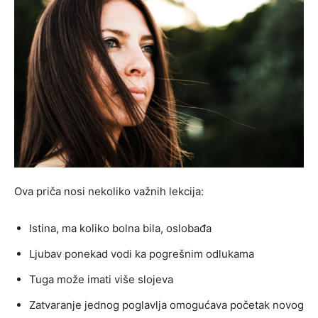
Ova priča nosi nekoliko važnih lekcija:
Istina, ma koliko bolna bila, oslobađa
Ljubav ponekad vodi ka pogrešnim odlukama
Tuga može imati više slojeva
Zatvaranje jednog poglavlja omogućava početak novog