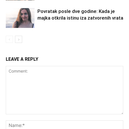
Povratak posle dve godine: Kada je
majka otkrila istinu iza zatvorenih vrata
LEAVE A REPLY