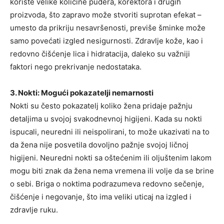
koriste velike količine pudera, korektora i drugih
proizvoda, što zapravo može stvoriti suprotan efekat –
umesto da prikriju nesavršenosti, previše šminke može
samo povećati izgled nesigurnosti. Zdravlje kože, kao i
redovno čišćenje lica i hidratacija, daleko su važniji
faktori nego prekrivanje nedostataka.
3. Nokti: Mogući pokazatelji nemarnosti
Nokti su često pokazatelj koliko žena pridaje pažnju
detaljima u svojoj svakodnevnoj higijeni. Kada su nokti
ispucali, neuredni ili neispolirani, to može ukazivati na to
da žena nije posvetila dovoljno pažnje svojoj ličnoj
higijeni. Neuredni nokti sa oštećenim ili oljuštenim lakom
mogu biti znak da žena nema vremena ili volje da se brine
o sebi. Briga o noktima podrazumeva redovno sečenje,
čišćenje i negovanje, što ima veliki uticaj na izgled i
zdravlje ruku.