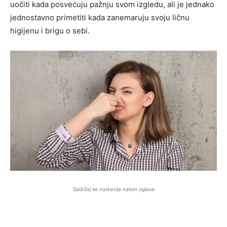
uočiti kada posvećuju pažnju svom izgledu, ali je jednako
jednostavno primetiti kada zanemaruju svoju ličnu
higijenu i brigu o sebi.
Sadržaj se nastavlja nakon oglasa