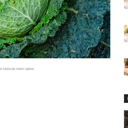
se nastavlja nakon oglasa