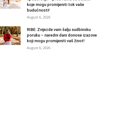
koje mogu promijeniti tok vaše
budućnosti!
August 6, 2026
RIBE: Zvijezde vam šalju sudbinsku
poruku – naredni dani donose izazove
koji mogu promijeniti vaš život!
August 6, 2026