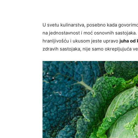
U svetu kulinarstva, posebno kada govorimo
na jednostavnost i moć osnovnih sastojaka.
hranljivošću i ukusom jeste upravo
juha od 
zdravih sastojaka, nije samo okrepljujuća već