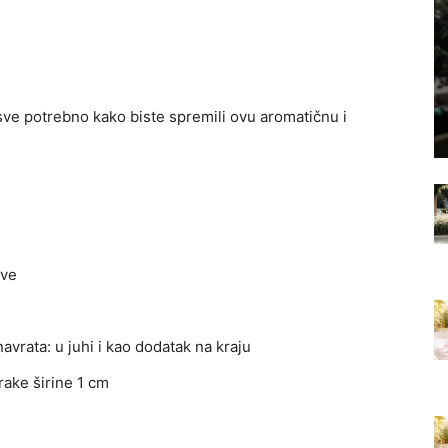
sve potrebno kako biste spremili ovu aromatičnu i
ove
avrata: u juhi i kao dodatak na kraju
rake širine 1 cm