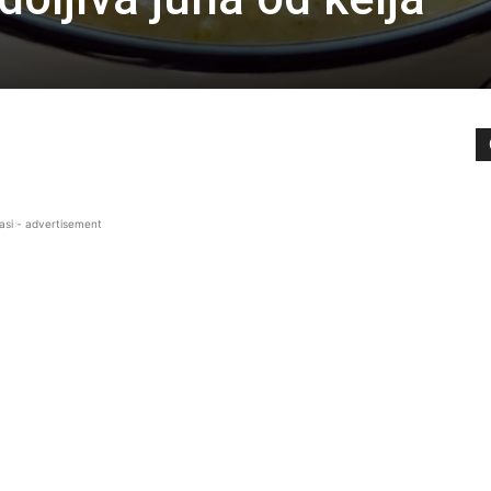
asi - advertisement