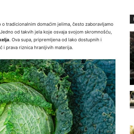
 o tradicionalnim domaćim jelima, često zaboravljamo
 Jedno od takvih jela koje osvaja svojom skromnošću,
kelja
. Ova supa, pripremljena od lako dostupnih i
 i prava riznica hranljivih materija.