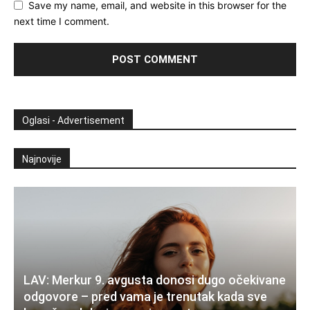
Save my name, email, and website in this browser for the
next time I comment.
Oglasi - Advertisement
Najnovije
LAV: Merkur 9. avgusta donosi dugo očekivane
odgovore – pred vama je trenutak kada sve