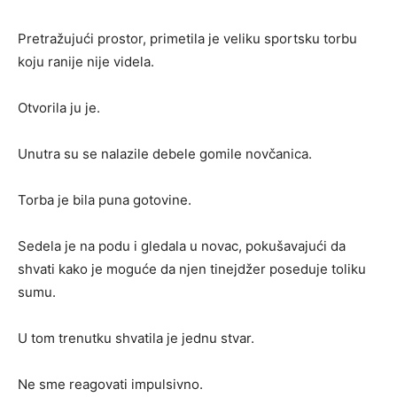
Pretražujući prostor, primetila je veliku sportsku torbu
koju ranije nije videla.
Otvorila ju je.
Unutra su se nalazile debele gomile novčanica.
Torba je bila puna gotovine.
Sedela je na podu i gledala u novac, pokušavajući da
shvati kako je moguće da njen tinejdžer poseduje toliku
sumu.
U tom trenutku shvatila je jednu stvar.
Ne sme reagovati impulsivno.