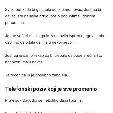
Svaki put kada bi ga pitala odakle mu novac, Joshua bi
davao iste nejasne odgovore o popustima i dobrim
ponudama.
Jedne večeri majka ga je zaustavila ispred njegove sobe i
ozbiljno ga pitala da li je u nekoj nevolji.
Joshua je samo rekao da bi trebalo da bude srećna što
napokon imaju novca.
Ta rečenica ju je posebno zabolela.
Telefonski poziv koji je sve promenio
Pravi šok dogodio se nekoliko dana kasnije.