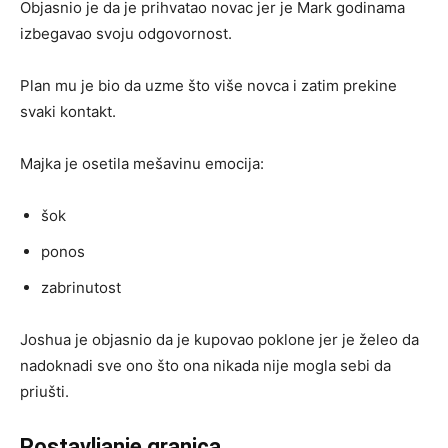
Objasnio je da je prihvatao novac jer je Mark godinama
izbegavao svoju odgovornost.
Plan mu je bio da uzme što više novca i zatim prekine
svaki kontakt.
Majka je osetila mešavinu emocija:
šok
ponos
zabrinutost
Joshua je objasnio da je kupovao poklone jer je želeo da
nadoknadi sve ono što ona nikada nije mogla sebi da
priušti.
Postavljanje granica