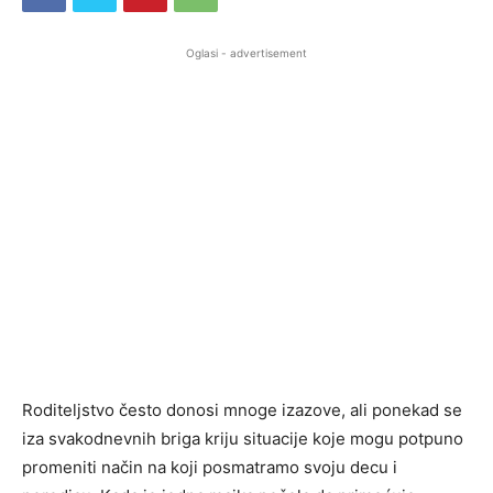
Oglasi - advertisement
Roditeljstvo često donosi mnoge izazove, ali ponekad se
iza svakodnevnih briga kriju situacije koje mogu potpuno
promeniti način na koji posmatramo svoju decu i