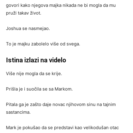
govori kako njegova majka nikada ne bi mogla da mu
pruži takav život.
Joshua se nasmejao.
To je majku zabolelo više od svega.
Istina izlazi na videlo
Više nije mogla da se krije.
Prišla je i suočila se sa Markom.
Pitala ga je zašto daje novac njihovom sinu na tajnim
sastancima.
Mark je pokušao da se predstavi kao velikodušan otac