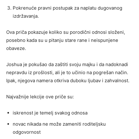
Pokrenuće pravni postupak za naplatu dugovanog
izdržavanja.
Ova priča pokazuje koliko su porodični odnosi složeni,
posebno kada su u pitanju stare rane i neispunjene
obaveze.
Joshua je pokušao da zaštiti svoju majku i da nadoknadi
nepravdu iz prošlosti, ali je to učinio na pogrešan način.
Ipak, njegova namera otkriva duboku ljubav i zahvalnost.
Najvažnije lekcije ove priče su:
iskrenost je temelj svakog odnosa
novac nikada ne može zameniti roditeljsku
odgovornost