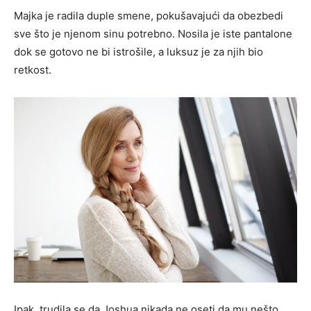
Majka je radila duple smene, pokušavajući da obezbedi
sve što je njenom sinu potrebno. Nosila je iste pantalone
dok se gotovo ne bi istrošile, a luksuz je za njih bio
retkost.
Ipak, trudila se da Joshua nikada ne oseti da mu nešto