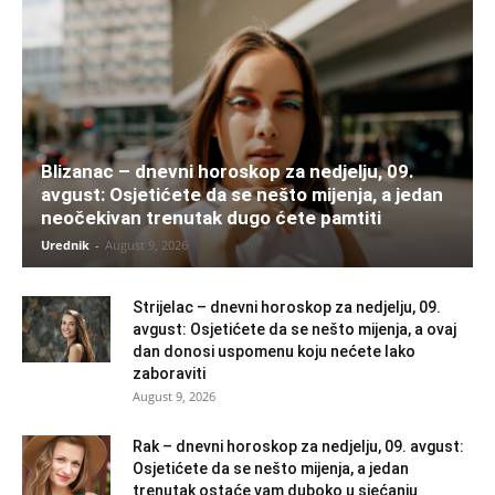
Blizanac – dnevni horoskop za nedjelju, 09.
avgust: Osjetićete da se nešto mijenja, a jedan
neočekivan trenutak dugo ćete pamtiti
Urednik
-
August 9, 2026
Strijelac – dnevni horoskop za nedjelju, 09.
avgust: Osjetićete da se nešto mijenja, a ovaj
dan donosi uspomenu koju nećete lako
zaboraviti
August 9, 2026
Rak – dnevni horoskop za nedjelju, 09. avgust:
Osjetićete da se nešto mijenja, a jedan
trenutak ostaće vam duboko u sjećanju