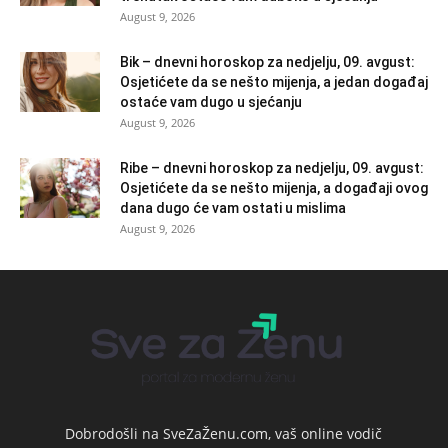
August 9, 2026
Bik – dnevni horoskop za nedjelju, 09. avgust:
Osjetićete da se nešto mijenja, a jedan događaj
ostaće vam dugo u sjećanju
August 9, 2026
Ribe – dnevni horoskop za nedjelju, 09. avgust:
Osjetićete da se nešto mijenja, a događaji ovog
dana dugo će vam ostati u mislima
August 9, 2026
Dobrodošli na SveZaŽenu.com, vaš online vodič