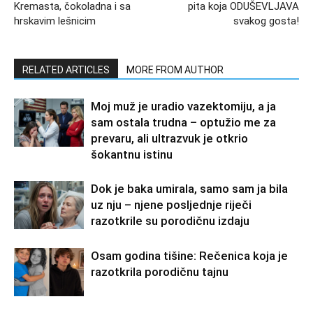
Kremasta, čokoladna i sa
pita koja ODUŠEVLJAVA
hrskavim lešnicim
svakog gosta!
RELATED ARTICLES
MORE FROM AUTHOR
Moj muž je uradio vazektomiju, a ja
sam ostala trudna – optužio me za
prevaru, ali ultrazvuk je otkrio
šokantnu istinu
Dok je baka umirala, samo sam ja bila
uz nju – njene posljednje riječi
razotkrile su porodičnu izdaju
Osam godina tišine: Rečenica koja je
razotkrila porodičnu tajnu