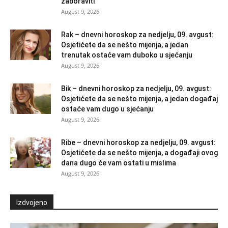
zaboraviti
August 9, 2026
Rak – dnevni horoskop za nedjelju, 09. avgust:
Osjetićete da se nešto mijenja, a jedan
trenutak ostaće vam duboko u sjećanju
August 9, 2026
Bik – dnevni horoskop za nedjelju, 09. avgust:
Osjetićete da se nešto mijenja, a jedan događaj
ostaće vam dugo u sjećanju
August 9, 2026
Ribe – dnevni horoskop za nedjelju, 09. avgust:
Osjetićete da se nešto mijenja, a događaji ovog
dana dugo će vam ostati u mislima
August 9, 2026
Izdvojeno