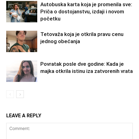
Autobuska karta koja je promenila sve:
Priča o dostojanstvu, izdaji i novom
početku
Tetovaža koja je otkrila pravu cenu
jednog obećanja
Povratak posle dve godine: Kada je
majka otkrila istinu iza zatvorenih vrata
LEAVE A REPLY