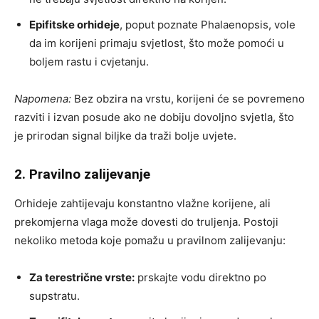
Epifitske orhideje
, poput poznate Phalaenopsis, vole
da im korijeni primaju svjetlost, što može pomoći u
boljem rastu i cvjetanju.
Napomena:
Bez obzira na vrstu, korijeni će se povremeno
razviti i izvan posude ako ne dobiju dovoljno svjetla, što
je prirodan signal biljke da traži bolje uvjete.
2. Pravilno zalijevanje
Orhideje zahtijevaju konstantno vlažne korijene, ali
prekomjerna vlaga može dovesti do truljenja. Postoji
nekoliko metoda koje pomažu u pravilnom zalijevanju:
Za terestrične vrste:
prskajte vodu direktno po
supstratu.