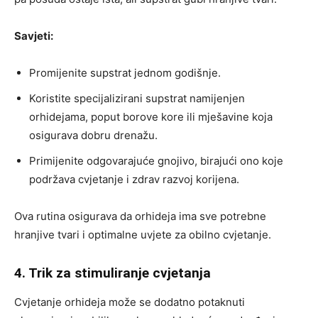
Savjeti:
Promijenite supstrat jednom godišnje.
Koristite specijalizirani supstrat namijenjen
orhidejama, poput borove kore ili mješavine koja
osigurava dobru drenažu.
Primijenite odgovarajuće gnojivo, birajući ono koje
podržava cvjetanje i zdrav razvoj korijena.
Ova rutina osigurava da orhideja ima sve potrebne
hranjive tvari i optimalne uvjete za obilno cvjetanje.
4. Trik za stimuliranje cvjetanja
Cvjetanje orhideja može se dodatno potaknuti