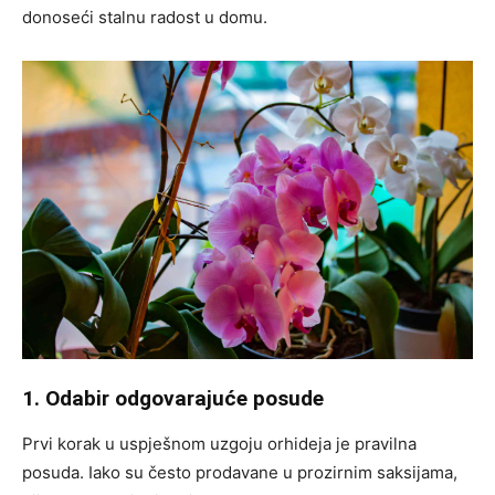
donoseći stalnu radost u domu.
1. Odabir odgovarajuće posude
Prvi korak u uspješnom uzgoju orhideja je pravilna
posuda. Iako su često prodavane u prozirnim saksijama,