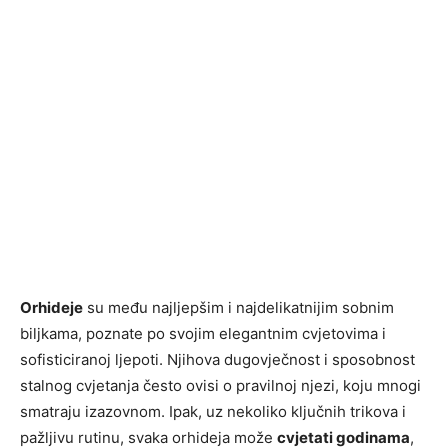
Orhideje
su među najljepšim i najdelikatnijim sobnim
biljkama, poznate po svojim elegantnim cvjetovima i
sofisticiranoj ljepoti. Njihova dugovječnost i sposobnost
stalnog cvjetanja često ovisi o pravilnoj njezi, koju mnogi
smatraju izazovnom. Ipak, uz nekoliko ključnih trikova i
pažljivu rutinu, svaka orhideja može
cvjetati godinama
,