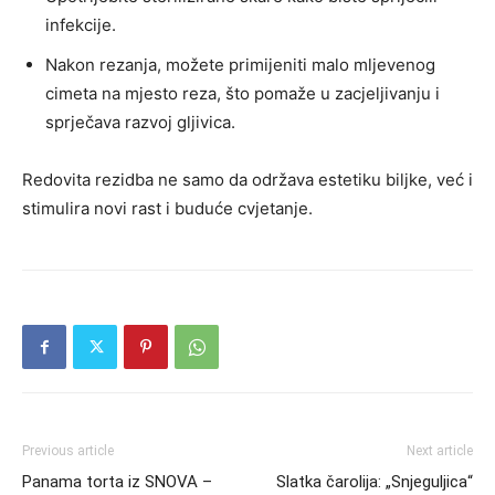
infekcije.
Nakon rezanja, možete primijeniti malo mljevenog
cimeta na mjesto reza, što pomaže u zacjeljivanju i
sprječava razvoj gljivica.
Redovita rezidba ne samo da održava estetiku biljke, već i
stimulira novi rast i buduće cvjetanje.
Previous article
Next article
Panama torta iz SNOVA –
Slatka čarolija: „Snjeguljica“