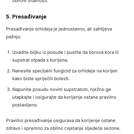
obnovi vitalnosti.
5. Presađivanje
Presađivanje orhideja je jednostavno, ali zahtijeva
pažnju:
Izvadite biljku iz posude i pustite da borova kora ili
supstrat otpada s korijena.
Nanesite specijalni fungicid za orhideje na korijen
kako biste spriječili bolesti.
Napunite posudu novim supstratom, nježno ga
utapkajte i osigurajte da korijenje ostane pravilno
postavljeno.
Pravilno presađivanje osigurava da korijenje ostane
zdravo i spremno za obilno cvjetanje sljedeće sezone.