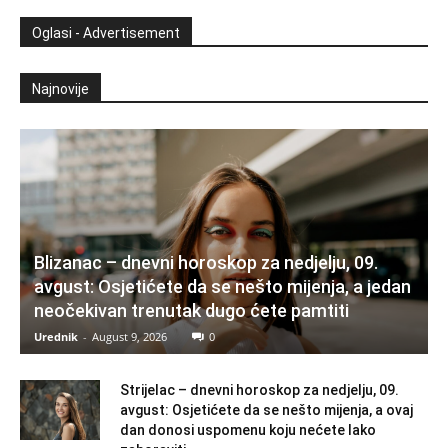
Oglasi - Advertisement
Najnovije
Blizanac – dnevni horoskop za nedjelju, 09.
avgust: Osjetićete da se nešto mijenja, a jedan
neočekivan trenutak dugo ćete pamtiti
Urednik
-
August 9, 2026
0
Strijelac – dnevni horoskop za nedjelju, 09.
avgust: Osjetićete da se nešto mijenja, a ovaj
dan donosi uspomenu koju nećete lako