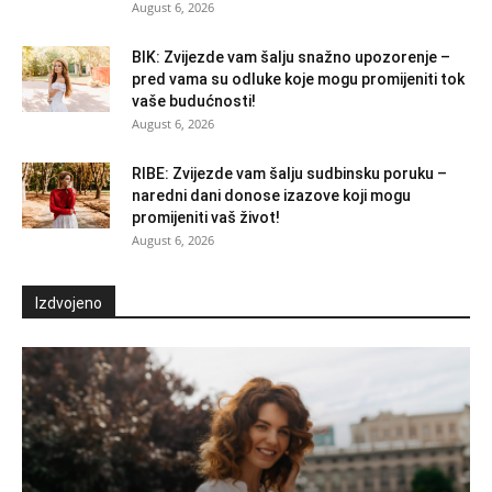
August 6, 2026
BIK: Zvijezde vam šalju snažno upozorenje –
pred vama su odluke koje mogu promijeniti tok
vaše budućnosti!
August 6, 2026
RIBE: Zvijezde vam šalju sudbinsku poruku –
naredni dani donose izazove koji mogu
promijeniti vaš život!
August 6, 2026
Izdvojeno