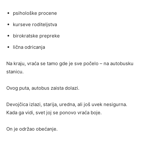
psihološke procene
kurseve roditeljstva
birokratske prepreke
lična odricanja
Na kraju, vraća se tamo gde je sve počelo – na autobusku
stanicu.
Ovog puta, autobus zaista dolazi.
Devojčica izlazi, starija, uredna, ali još uvek nesigurna.
Kada ga vidi, svet joj se ponovo vraća boje.
On je održao obećanje.