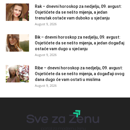
Rak – dnevni horoskop za nedjelju, 09. avgust:
Osjetićete da se nešto mijenja, a jedan
trenutak ostaće vam duboko u sjećanju
August 9, 2026
Bik – dnevni horoskop za nedjelju, 09. avgust:
Osjetićete da se nešto mijenja, a jedan događaj
ostaće vam dugo u sjećanju
August 9, 2026
Ribe – dnevni horoskop za nedjelju, 09. avgust:
Osjetićete da se nešto mijenja, a događaji ovog
dana dugo će vam ostati u mislima
August 9, 2026