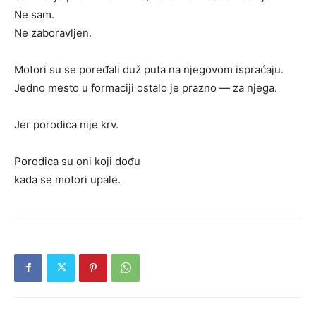
Ne sam.
Ne zaboravljen.
Motori su se poređali duž puta na njegovom ispraćaju.
Jedno mesto u formaciji ostalo je prazno — za njega.
Jer porodica nije krv.
Porodica su oni koji dođu
kada se motori upale.