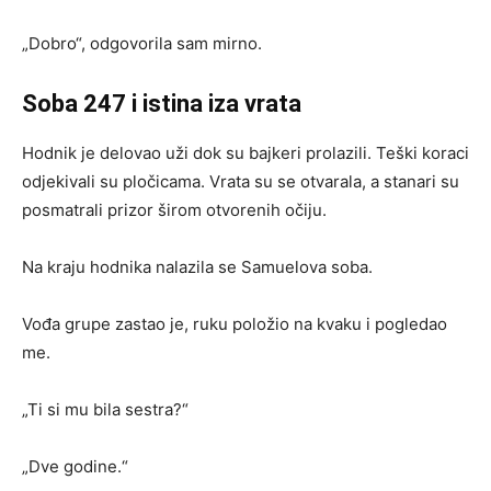
„Dobro“, odgovorila sam mirno.
Soba 247 i istina iza vrata
Hodnik je delovao uži dok su bajkeri prolazili. Teški koraci
odjekivali su pločicama. Vrata su se otvarala, a stanari su
posmatrali prizor širom otvorenih očiju.
Na kraju hodnika nalazila se Samuelova soba.
Vođa grupe zastao je, ruku položio na kvaku i pogledao
me.
„Ti si mu bila sestra?“
„Dve godine.“