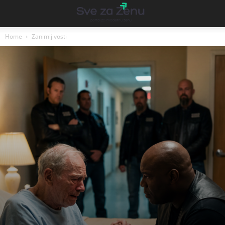
Home
Zanimljivosti