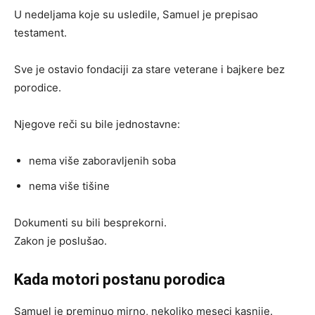
U nedeljama koje su usledile, Samuel je prepisao
testament.
Sve je ostavio fondaciji za stare veterane i bajkere bez
porodice.
Njegove reči su bile jednostavne:
nema više zaboravljenih soba
nema više tišine
Dokumenti su bili besprekorni.
Zakon je poslušao.
Kada motori postanu porodica
Samuel je preminuo mirno, nekoliko meseci kasnije.