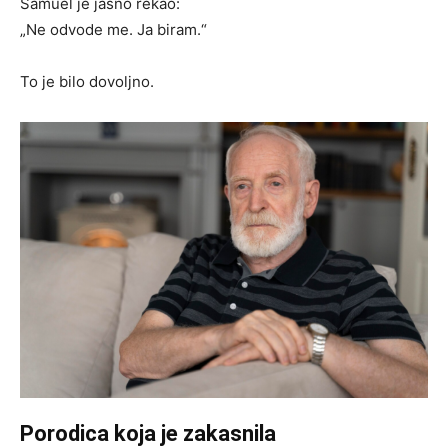
Samuel je jasno rekao:
„Ne odvode me. Ja biram.“
To je bilo dovoljno.
Porodica koja je zakasnila