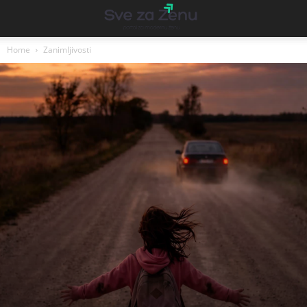
Home
Zanimljivosti