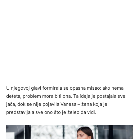
U njegovoj glavi formirala se opasna misao: ako nema
deteta, problem mora biti ona. Ta ideja je postajala sve
jača, dok se nije pojavila Vanesa – žena koja je
predstavljala sve ono što je želeo da vidi.