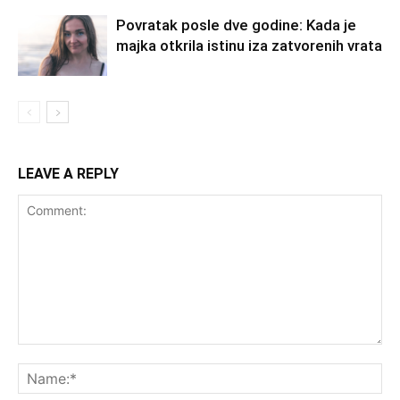
Povratak posle dve godine: Kada je
majka otkrila istinu iza zatvorenih vrata
LEAVE A REPLY