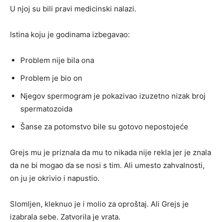
U njoj su bili pravi medicinski nalazi.
Istina koju je godinama izbegavao:
Problem nije bila ona
Problem je bio on
Njegov spermogram je pokazivao izuzetno nizak broj
spermatozoida
Šanse za potomstvo bile su gotovo nepostojeće
Grejs mu je priznala da mu to nikada nije rekla jer je znala
da ne bi mogao da se nosi s tim. Ali umesto zahvalnosti,
on ju je okrivio i napustio.
Slomljen, kleknuo je i molio za oproštaj. Ali Grejs je
izabrala sebe. Zatvorila je vrata.