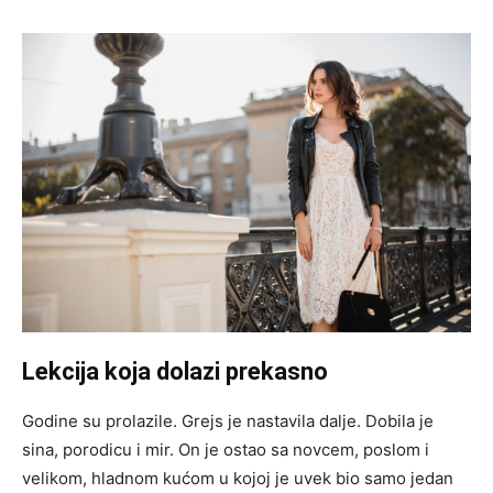
Lekcija koja dolazi prekasno
Godine su prolazile. Grejs je nastavila dalje. Dobila je
sina, porodicu i mir. On je ostao sa novcem, poslom i
velikom, hladnom kućom u kojoj je uvek bio samo jedan