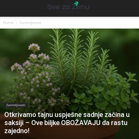
Home
Zanimljivosti
Zanimljivosti
Otkrivamo tajnu uspješne sadnje začina u
saksiji – Ove biljke OBOŽAVAJU da rastu
zajedno!