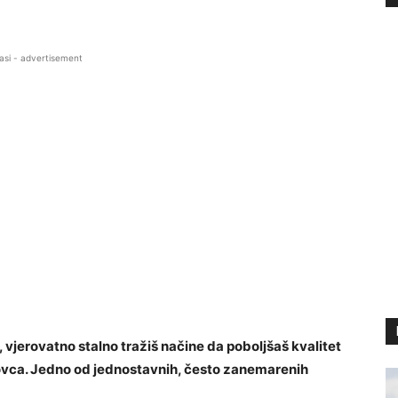
asi - advertisement
, vjerovatno stalno tražiš načine da poboljšaš kvalitet
ovca. Jedno od jednostavnih, često zanemarenih