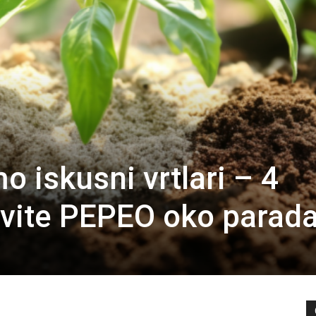
 iskusni vrtlari – 4
avite PEPEO oko parada