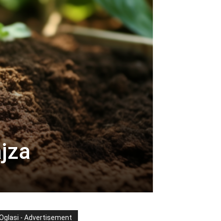
jza
Oglasi - Advertisement