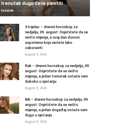
trenutak dugo ćete pamtiti
Urednik
-
August 9, 2026
Strijelac – dnevni horoskop za
nedjelju, 09. avgust: Osjetićete da se
nešto mijenja, a ovaj dan donosi
uspomenu koju nećete lako
zaboraviti
August 9, 2026
Rak – dnevni horoskop za nedjelju, 09.
avgust: Osjetićete da se nešto
mijenja, a jedan trenutak ostaće vam
duboko u sjećanju
August 9, 2026
Bik – dnevni horoskop za nedjelju, 09.
avgust: Osjetićete da se nešto
mijenja, a jedan događaj ostaće vam
dugo u sjećanju
August 9, 2026