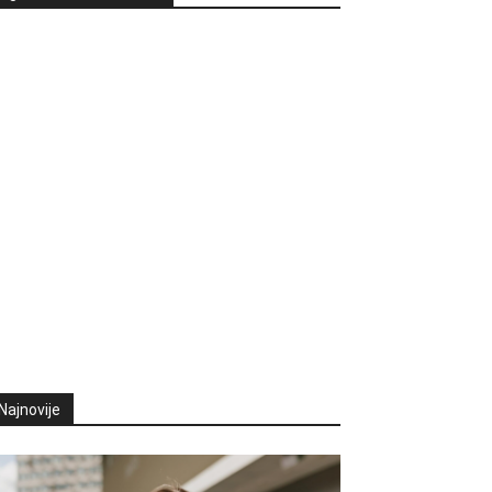
Najnovije