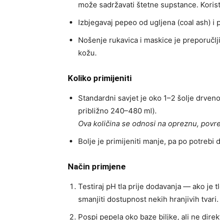
može sadržavati štetne supstance. Korist
Izbjegavaj pepeo od ugljena (coal ash) i
Nošenje rukavica i maskice je preporučlji
kožu.
Koliko primijeniti
Standardni savjet je oko 1–2 šolje drvenog
približno 240–480 ml).
Ova količina se odnosi na opreznu, povr
Bolje je primijeniti manje, pa po potrebi
Način primjene
Testiraj pH tla prije dodavanja — ako je
smanjiti dostupnost nekih hranjivih tvari.
Pospi pepela oko baze biljke, ali ne dire