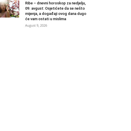
Ribe – dnevni horoskop za nedjelju,
09. avgust: Osjetićete da se nešto
mijenja, a događaji ovog dana dugo
će vam ostati u mislima
August 9, 2026