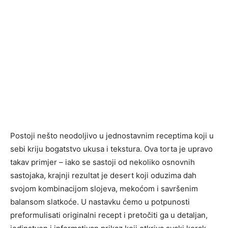
Postoji nešto neodoljivo u jednostavnim receptima koji u
sebi kriju bogatstvo ukusa i tekstura. Ova torta je upravo
takav primjer – iako se sastoji od nekoliko osnovnih
sastojaka, krajnji rezultat je desert koji oduzima dah
svojom kombinacijom slojeva, mekoćom i savršenim
balansom slatkoće. U nastavku ćemo u potpunosti
preformulisati originalni recept i pretočiti ga u detaljan,