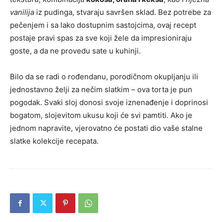
vanilija
iz pudinga, stvaraju savršen sklad. Bez potrebe za
pečenjem i sa lako dostupnim sastojcima, ovaj recept
postaje pravi spas za sve koji žele da impresioniraju
goste, a da ne provedu sate u kuhinji.
Bilo da se radi o rođendanu, porodičnom okupljanju ili
jednostavno želji za nečim slatkim – ova torta je pun
pogodak. Svaki sloj donosi svoje iznenađenje i doprinosi
bogatom, slojevitom ukusu koji će svi pamtiti. Ako je
jednom napravite, vjerovatno će postati dio vaše stalne
slatke kolekcije recepata.