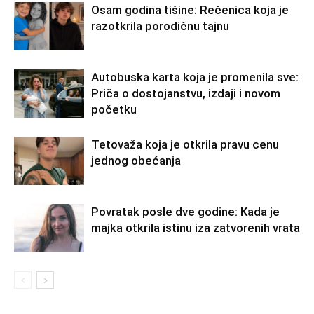
Osam godina tišine: Rečenica koja je
razotkrila porodičnu tajnu
Autobuska karta koja je promenila sve:
Priča o dostojanstvu, izdaji i novom
početku
Tetovaža koja je otkrila pravu cenu
jednog obećanja
Povratak posle dve godine: Kada je
majka otkrila istinu iza zatvorenih vrata