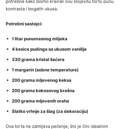
potrebne kako bismo kreirali ovu slojevitu tortu punu
kontrasta i bogatih ukusa.
Potrebni sastojci:
1 litar punomasnog mlijeka
4 kesice pudinga sa ukusom vanilije
330 grama kristal šećera
1 margarin (sobne temperature)
200 grama mljevenog keksa
200 grama kokosovog brašna
200 grama mljevenih oraha
Slatko vrhnje za šlag (za dekoraciju)
Ova torta ne zahtijeva pečenje, što je čini
idealnim