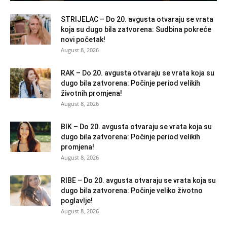
STRIJELAC – Do 20. avgusta otvaraju se vrata
koja su dugo bila zatvorena: Sudbina pokreće
novi početak!
August 8, 2026
RAK – Do 20. avgusta otvaraju se vrata koja su
dugo bila zatvorena: Počinje period velikih
životnih promjena!
August 8, 2026
BIK – Do 20. avgusta otvaraju se vrata koja su
dugo bila zatvorena: Počinje period velikih
promjena!
August 8, 2026
RIBE – Do 20. avgusta otvaraju se vrata koja su
dugo bila zatvorena: Počinje veliko životno
poglavlje!
August 8, 2026