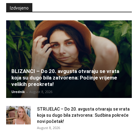
Izdvojeno
BLIZANCI – Do 20. avgusta otvaraju se vrata
koja su dugo bila zatvorena: Počinje vrijeme
velikih preokreta!
Urednik
-
August 8, 2026
STRIJELAC – Do 20. avgusta otvaraju se vrata
koja su dugo bila zatvorena: Sudbina pokreće
novi početak!
August 8, 2026