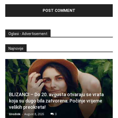
Oglasi - Advertisement
Najnovije
BLIZANCI – Do 20. avgusta otvaraju se vrata
koja su dugo bila zatvorena: Počinje vrijeme
velikih preokreta!
Urednik
-
August 8, 2026
0