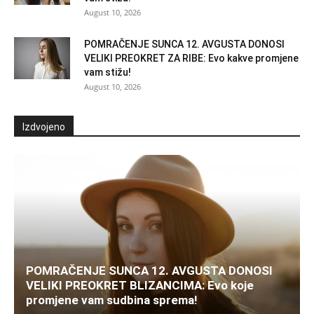
August 10, 2026
POMRAČENJE SUNCA 12. AVGUSTA DONOSI
VELIKI PREOKRET ZA RIBE: Evo kakve promjene
vam stižu!
August 10, 2026
Izdvojeno
POMRAČENJE SUNCA 12. AVGUSTA DONOSI
VELIKI PREOKRET BLIZANCIMA: Evo koje
promjene vam sudbina sprema!