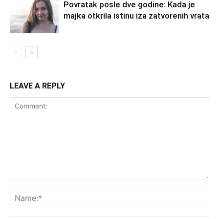
Povratak posle dve godine: Kada je
majka otkrila istinu iza zatvorenih vrata
LEAVE A REPLY