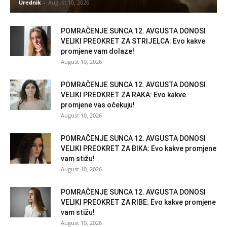
Urednik
-
August 10, 2026
POMRAČENJE SUNCA 12. AVGUSTA DONOSI
VELIKI PREOKRET ZA STRIJELCA: Evo kakve
promjene vam dolaze!
August 10, 2026
POMRAČENJE SUNCA 12. AVGUSTA DONOSI
VELIKI PREOKRET ZA RAKA: Evo kakve
promjene vas očekuju!
August 10, 2026
POMRAČENJE SUNCA 12. AVGUSTA DONOSI
VELIKI PREOKRET ZA BIKA: Evo kakve promjene
vam stižu!
August 10, 2026
POMRAČENJE SUNCA 12. AVGUSTA DONOSI
VELIKI PREOKRET ZA RIBE: Evo kakve promjene
vam stižu!
August 10, 2026