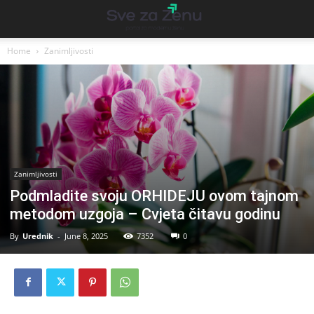
Home
Zanimljivosti
Zanimljivosti
Podmladite svoju ORHIDEJU ovom tajnom
metodom uzgoja – Cvjeta čitavu godinu
By
Urednik
-
June 8, 2025
7352
0