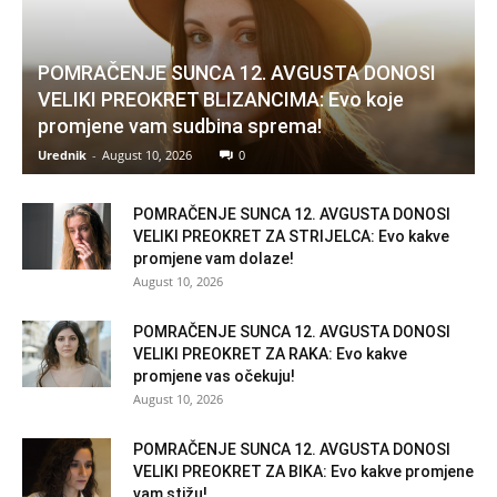
POMRAČENJE SUNCA 12. AVGUSTA DONOSI
VELIKI PREOKRET BLIZANCIMA: Evo koje
promjene vam sudbina sprema!
Urednik
-
August 10, 2026
0
POMRAČENJE SUNCA 12. AVGUSTA DONOSI
VELIKI PREOKRET ZA STRIJELCA: Evo kakve
promjene vam dolaze!
August 10, 2026
POMRAČENJE SUNCA 12. AVGUSTA DONOSI
VELIKI PREOKRET ZA RAKA: Evo kakve
promjene vas očekuju!
August 10, 2026
POMRAČENJE SUNCA 12. AVGUSTA DONOSI
VELIKI PREOKRET ZA BIKA: Evo kakve promjene
vam stižu!