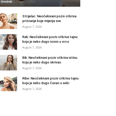
Urednik
-
August 7, 2026
Strijelac: Neočekivani poziv otkriva
priznanje koje mijenja sve
August 7, 2026
Rak: Neočekivani poziv otkriva tajnu
koju je neko dugo nosio u srcu
August 7, 2026
Bik: Neočekivani poziv otkriva istinu
koju je neko dugo skrivao
August 7, 2026
Ribe: Neočekivani poziv otkriva tajnu
koju je neko dugo čuvao u sebi
August 7, 2026