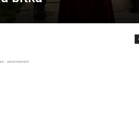
asi - advertisement