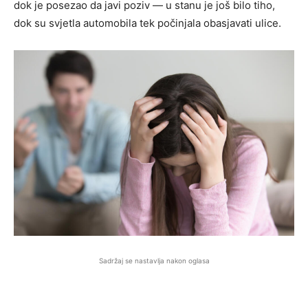
dok je posezao da javi poziv — u stanu je još bilo tiho,
dok su svjetla automobila tek počinjala obasjavati ulice.
Sadržaj se nastavlja nakon oglasa