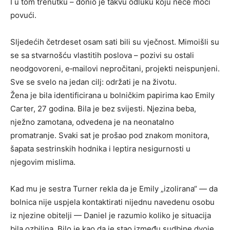
I u tom trenutku – donio je takvu odluku koju neće moći
povući.
Sljedećih četrdeset osam sati bili su vječnost. Mimoišli su
se sa stvarnošću vlastitih poslova – pozivi su ostali
neodgovoreni, e‑mailovi nepročitani, projekti neispunjeni.
Sve se svelo na jedan cilj: održati je na životu.
Žena je bila identificirana u bolničkim papirima kao Emily
Carter, 27 godina. Bila je bez svijesti. Njezina beba,
nježno zamotana, odvedena je na neonatalno
promatranje. Svaki sat je prošao pod znakom monitora,
šapata sestrinskih hodnika i leptira nesigurnosti u
njegovim mislima.
Kad mu je sestra Turner rekla da je Emily „izolirana“ — da
bolnica nije uspjela kontaktirati nijednu navedenu osobu
iz njezine obitelji — Daniel je razumio koliko je situacija
bila ozbiljna. Bilo je kao da je stao između sudbine dvoje