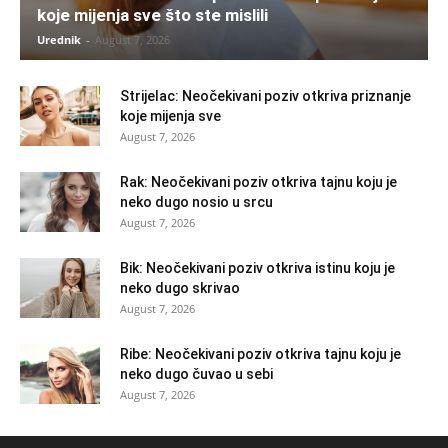
koje mijenja sve što ste mislili
Urednik
-
August 7, 2026
Strijelac: Neočekivani poziv otkriva priznanje
koje mijenja sve
August 7, 2026
Rak: Neočekivani poziv otkriva tajnu koju je
neko dugo nosio u srcu
August 7, 2026
Bik: Neočekivani poziv otkriva istinu koju je
neko dugo skrivao
August 7, 2026
Ribe: Neočekivani poziv otkriva tajnu koju je
neko dugo čuvao u sebi
August 7, 2026