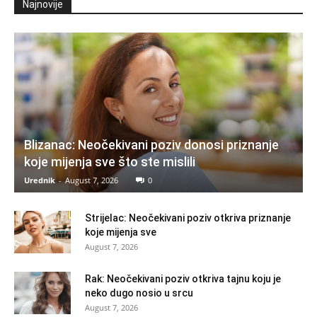
Najnovije
Blizanac: Neočekivani poziv donosi priznanje
koje mijenja sve što ste mislili
Urednik
-
August 7, 2026
0
Strijelac: Neočekivani poziv otkriva priznanje
koje mijenja sve
August 7, 2026
Rak: Neočekivani poziv otkriva tajnu koju je
neko dugo nosio u srcu
August 7, 2026