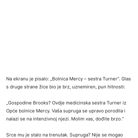
Na ekranu je pisalo: „Bolnica Mercy – sestra Turner“. Glas
s druge strane žice bio je brz, uznemiren, pun hitnosti:
„Gospodine Brooks? Ovdje medicinska sestra Turner iz
Opće bolnice Mercy. Vaša supruga se upravo porodila i
nalazi se na intenzivnoj njezi. Molim vas, dođite brzo.“
Srce mu je stalo na trenutak. Supruga? Nije se mogao