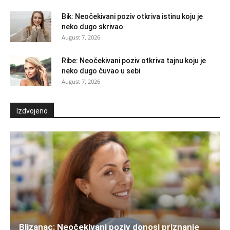
Bik: Neočekivani poziv otkriva istinu koju je
neko dugo skrivao
August 7, 2026
Ribe: Neočekivani poziv otkriva tajnu koju je
neko dugo čuvao u sebi
August 7, 2026
Izdvojeno
Blizanac: Neočekivani poziv donosi priznanje