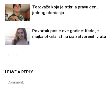
Tetovaža koja je otkrila pravu cenu
jednog obećanja
Povratak posle dve godine: Kada je
majka otkrila istinu iza zatvorenih vrata
LEAVE A REPLY