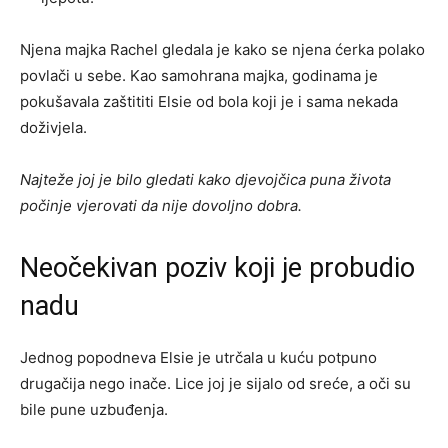
Njena majka Rachel gledala je kako se njena ćerka polako
povlači u sebe. Kao samohrana majka, godinama je
pokušavala zaštititi Elsie od bola koji je i sama nekada
doživjela.
Najteže joj je bilo gledati kako djevojčica puna života
počinje vjerovati da nije dovoljno dobra.
Neočekivan poziv koji je probudio
nadu
Jednog popodneva Elsie je utrčala u kuću potpuno
drugačija nego inače. Lice joj je sijalo od sreće, a oči su
bile pune uzbuđenja.