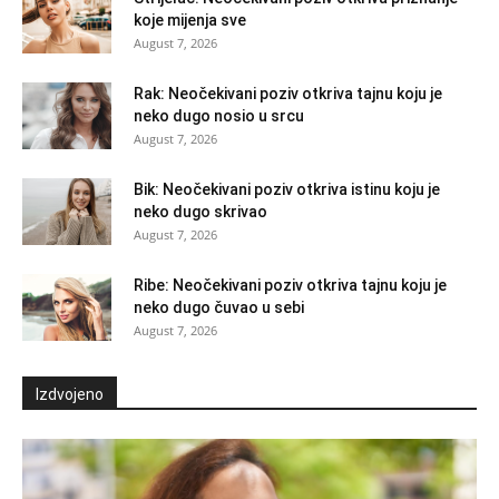
koje mijenja sve
August 7, 2026
Rak: Neočekivani poziv otkriva tajnu koju je
neko dugo nosio u srcu
August 7, 2026
Bik: Neočekivani poziv otkriva istinu koju je
neko dugo skrivao
August 7, 2026
Ribe: Neočekivani poziv otkriva tajnu koju je
neko dugo čuvao u sebi
August 7, 2026
Izdvojeno