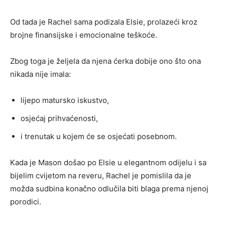
Od tada je Rachel sama podizala Elsie, prolazeći kroz
brojne finansijske i emocionalne teškoće.
Zbog toga je željela da njena ćerka dobije ono što ona
nikada nije imala:
lijepo matursko iskustvo,
osjećaj prihvaćenosti,
i trenutak u kojem će se osjećati posebnom.
Kada je Mason došao po Elsie u elegantnom odijelu i sa
bijelim cvijetom na reveru, Rachel je pomislila da je
možda sudbina konačno odlučila biti blaga prema njenoj
porodici.