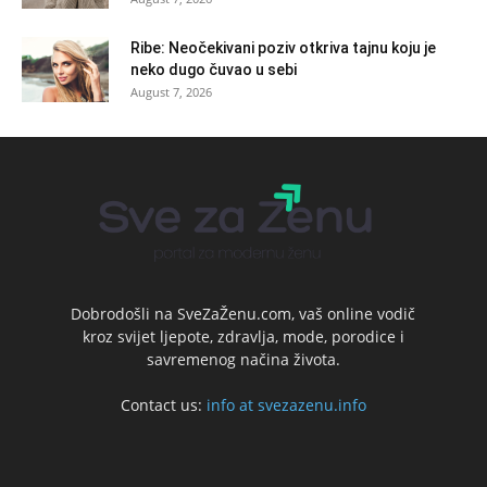
Ribe: Neočekivani poziv otkriva tajnu koju je
neko dugo čuvao u sebi
August 7, 2026
Dobrodošli na SveZaŽenu.com, vaš online vodič
kroz svijet ljepote, zdravlja, mode, porodice i
savremenog načina života.
Contact us:
info at svezazenu.info