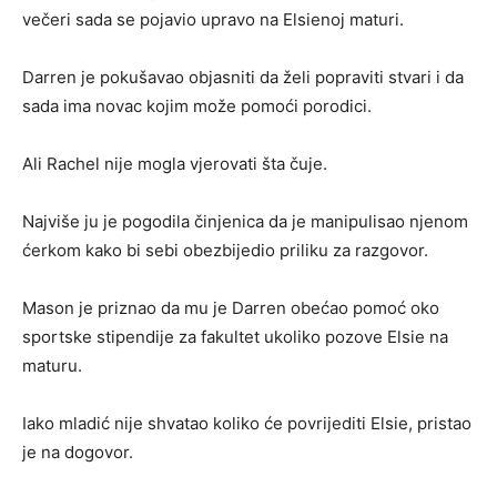
večeri sada se pojavio upravo na Elsienoj maturi.
Darren je pokušavao objasniti da želi popraviti stvari i da
sada ima novac kojim može pomoći porodici.
Ali Rachel nije mogla vjerovati šta čuje.
Najviše ju je pogodila činjenica da je manipulisao njenom
ćerkom kako bi sebi obezbijedio priliku za razgovor.
Mason je priznao da mu je Darren obećao pomoć oko
sportske stipendije za fakultet ukoliko pozove Elsie na
maturu.
Iako mladić nije shvatao koliko će povrijediti Elsie, pristao
je na dogovor.