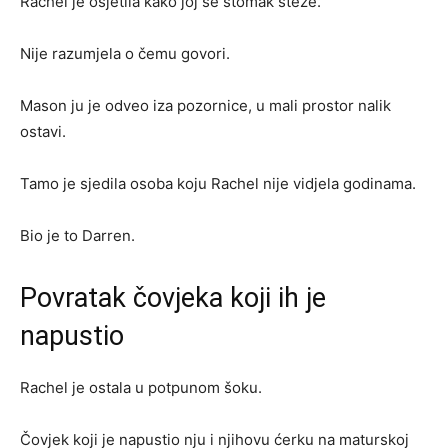
Rachel je osjetila kako joj se stomak steže.
Nije razumjela o čemu govori.
Mason ju je odveo iza pozornice, u mali prostor nalik
ostavi.
Tamo je sjedila osoba koju Rachel nije vidjela godinama.
Bio je to Darren.
Povratak čovjeka koji ih je
napustio
Rachel je ostala u potpunom šoku.
Čovjek koji je napustio nju i njihovu ćerku na maturskoj