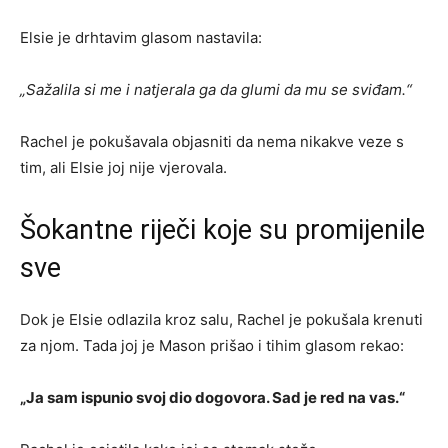
Elsie je drhtavim glasom nastavila:
„Sažalila si me i natjerala ga da glumi da mu se sviđam.“
Rachel je pokušavala objasniti da nema nikakve veze s
tim, ali Elsie joj nije vjerovala.
Šokantne riječi koje su promijenile
sve
Dok je Elsie odlazila kroz salu, Rachel je pokušala krenuti
za njom. Tada joj je Mason prišao i tihim glasom rekao:
„Ja sam ispunio svoj dio dogovora. Sad je red na vas.“