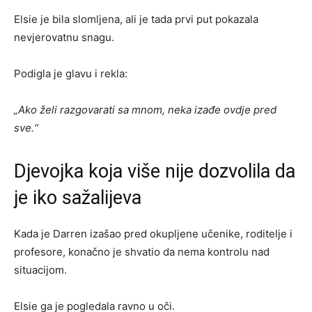
Elsie je bila slomljena, ali je tada prvi put pokazala
nevjerovatnu snagu.
Podigla je glavu i rekla:
„Ako želi razgovarati sa mnom, neka izađe ovdje pred
sve.“
Djevojka koja više nije dozvolila da
je iko sažalijeva
Kada je Darren izašao pred okupljene učenike, roditelje i
profesore, konačno je shvatio da nema kontrolu nad
situacijom.
Elsie ga je pogledala ravno u oči.