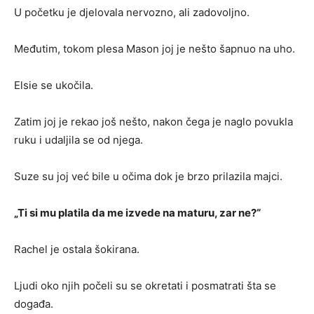
U početku je djelovala nervozno, ali zadovoljno.
Međutim, tokom plesa Mason joj je nešto šapnuo na uho.
Elsie se ukočila.
Zatim joj je rekao još nešto, nakon čega je naglo povukla
ruku i udaljila se od njega.
Suze su joj već bile u očima dok je brzo prilazila majci.
„Ti si mu platila da me izvede na maturu, zar ne?“
Rachel je ostala šokirana.
Ljudi oko njih počeli su se okretati i posmatrati šta se
događa.