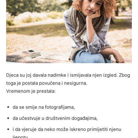
Djeca su joj davala nadimke i ismijavala njen izgled. Zbog
toga je postala povučena i nesigurna.
Vremenom je prestala:
da se smije na fotografijama,
da učestvuje u društvenim događajima,
i da vjeruje da neko može iskreno primijetiti njenu
ljepotu.