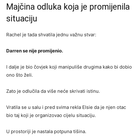
Majčina odluka koja je promijenila
situaciju
Rachel je tada shvatila jednu važnu stvar:
Darren se nije promijenio.
I dalje je bio čovjek koji manipuliše drugima kako bi dobio
ono što želi.
Zato je odlučila da više neće skrivati istinu.
Vratila se u salu i pred svima rekla Elsie da je njen otac
bio taj koji je organizovao cijelu situaciju.
U prostoriji je nastala potpuna tišina.