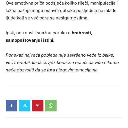
Ova emotivna priča podsjeća koliko riječi, manipulacija i
lažna pažnja mogu ostaviti duboke posljedice na mlade
ljude koji se već bore sa nesigurnostima.
Ipak, ona nosi i snažnu poruku o
hrabrosti,
samopoštovanju i istini
.
Ponekad najveća pobjeda nije savršeno veče iz bajke,
već trenutak kada čovjek konačno odluči da više nikome
neće dozvoliti da se igra njegovim emocijama.