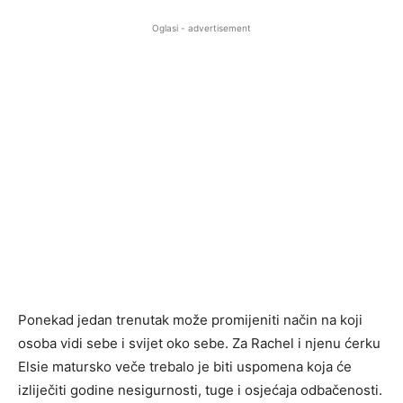
Oglasi - advertisement
Ponekad jedan trenutak može promijeniti način na koji
osoba vidi sebe i svijet oko sebe. Za Rachel i njenu ćerku
Elsie matursko veče trebalo je biti uspomena koja će
izliječiti godine nesigurnosti, tuge i osjećaja odbačenosti.