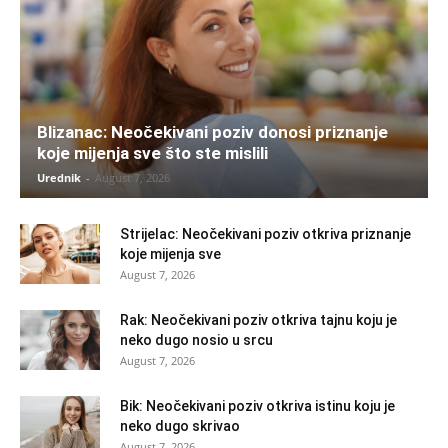
Blizanac: Neočekivani poziv donosi priznanje
koje mijenja sve što ste mislili
Urednik
-
August 7, 2026
Strijelac: Neočekivani poziv otkriva priznanje
koje mijenja sve
August 7, 2026
Rak: Neočekivani poziv otkriva tajnu koju je
neko dugo nosio u srcu
August 7, 2026
Bik: Neočekivani poziv otkriva istinu koju je
neko dugo skrivao
August 7, 2026