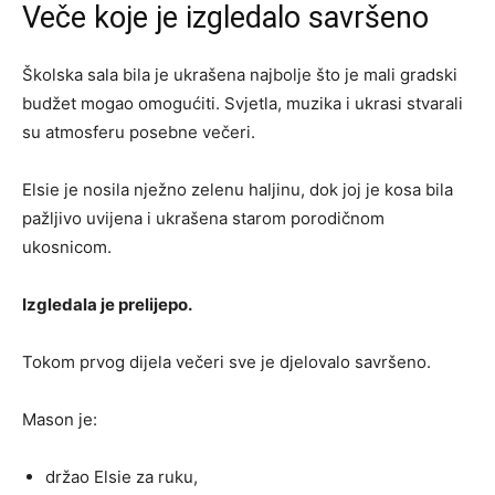
Veče koje je izgledalo savršeno
Školska sala bila je ukrašena najbolje što je mali gradski
budžet mogao omogućiti. Svjetla, muzika i ukrasi stvarali
su atmosferu posebne večeri.
Elsie je nosila nježno zelenu haljinu, dok joj je kosa bila
pažljivo uvijena i ukrašena starom porodičnom
ukosnicom.
Izgledala je prelijepo.
Tokom prvog dijela večeri sve je djelovalo savršeno.
Mason je:
držao Elsie za ruku,