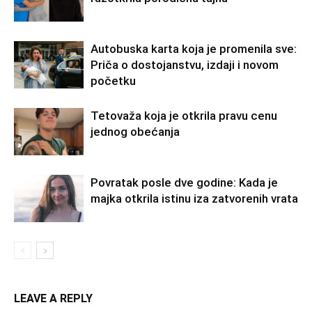
Autobuska karta koja je promenila sve:
Priča o dostojanstvu, izdaji i novom
početku
Tetovaža koja je otkrila pravu cenu
jednog obećanja
Povratak posle dve godine: Kada je
majka otkrila istinu iza zatvorenih vrata
LEAVE A REPLY