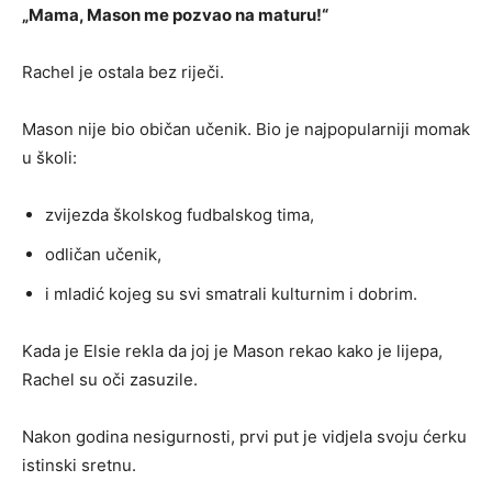
„Mama, Mason me pozvao na maturu!“
Rachel je ostala bez riječi.
Mason nije bio običan učenik. Bio je najpopularniji momak
u školi:
zvijezda školskog fudbalskog tima,
odličan učenik,
i mladić kojeg su svi smatrali kulturnim i dobrim.
Kada je Elsie rekla da joj je Mason rekao kako je lijepa,
Rachel su oči zasuzile.
Nakon godina nesigurnosti, prvi put je vidjela svoju ćerku
istinski sretnu.