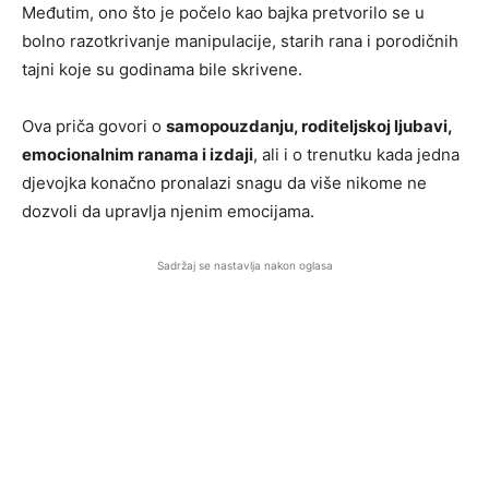
Međutim, ono što je počelo kao bajka pretvorilo se u
bolno razotkrivanje manipulacije, starih rana i porodičnih
tajni koje su godinama bile skrivene.
Ova priča govori o
samopouzdanju, roditeljskoj ljubavi,
emocionalnim ranama i izdaji
, ali i o trenutku kada jedna
djevojka konačno pronalazi snagu da više nikome ne
dozvoli da upravlja njenim emocijama.
Sadržaj se nastavlja nakon oglasa