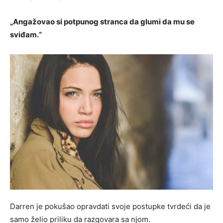
„Angažovao si potpunog stranca da glumi da mu se
sviđam.“
Darren je pokušao opravdati svoje postupke tvrdeći da je
samo želio priliku da razgovara sa njom.