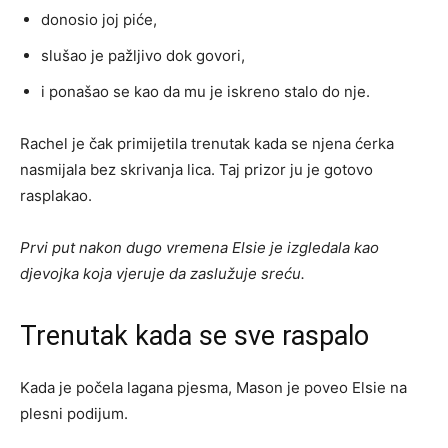
donosio joj piće,
slušao je pažljivo dok govori,
i ponašao se kao da mu je iskreno stalo do nje.
Rachel je čak primijetila trenutak kada se njena ćerka
nasmijala bez skrivanja lica. Taj prizor ju je gotovo
rasplakao.
Prvi put nakon dugo vremena Elsie je izgledala kao
djevojka koja vjeruje da zaslužuje sreću.
Trenutak kada se sve raspalo
Kada je počela lagana pjesma, Mason je poveo Elsie na
plesni podijum.