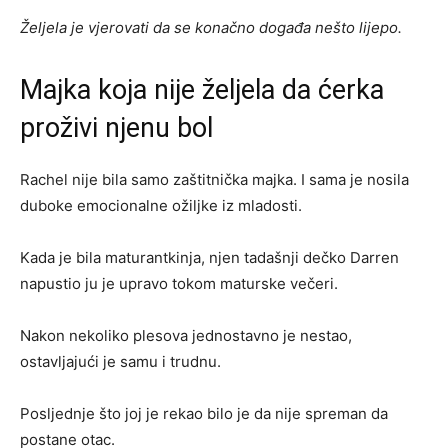
Željela je vjerovati da se konačno događa nešto lijepo.
Majka koja nije željela da ćerka
proživi njenu bol
Rachel nije bila samo zaštitnička majka. I sama je nosila
duboke emocionalne ožiljke iz mladosti.
Kada je bila maturantkinja, njen tadašnji dečko Darren
napustio ju je upravo tokom maturske večeri.
Nakon nekoliko plesova jednostavno je nestao,
ostavljajući je samu i trudnu.
Posljednje što joj je rekao bilo je da nije spreman da
postane otac.