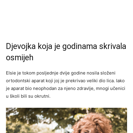
Djevojka koja je godinama skrivala
osmijeh
Elsie je tokom posljednje dvije godine nosila složeni
ortodontski aparat koji joj je prekrivao veliki dio lica. Iako
je aparat bio neophodan za njeno zdravlje, mnogi učenici
u školi bili su okrutni.