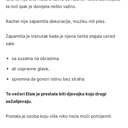
ta noć ipak je donijela nešto važno.
Rachel nije zapamtila dekoracije, muziku niti ples.
Zapamtila je trenutak kada je njena ćerka stajala usred
sale:
sa suzama na obrazima,
ali uspravne glave,
spremna da govori istinu bez straha.
Te večeri Elsie je prestala biti djevojka koju drugi
sažalijevaju.
Postala je osoba koju više niko neće moći potcijeniti.