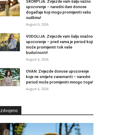
ŠKORPIJA: Zvijezde vam šalju važno
upozorenje – naredni dani donose
događaje koji mogu promijeniti vašu
sudbinu!
August 6, 2026
VODOLIJA: Zvijezde vam šalju snažno
upozorenje – pred vama je period koji
može promijeniti tok vaše
budućnosti!
August 6, 2026
OVAN: Zvijezde donose upozorenje
koje ne smijete zanemariti – naredni
period može promijeniti mnogo toga!
August 6, 2026
Izdvojeno