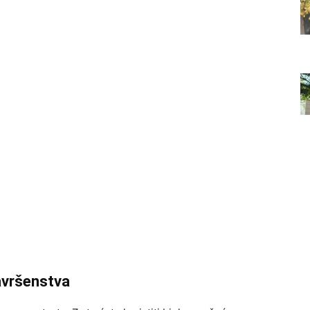
avršenstva