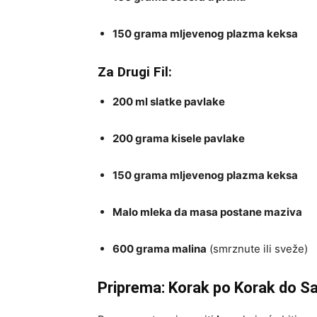
150 grama mljevenog plazma keksa
Za Drugi Fil:
200 ml slatke pavlake
200 grama kisele pavlake
150 grama mljevenog plazma keksa
Malo mleka da masa postane maziva
600 grama malina
(smrznute ili sveže)
Priprema: Korak po Korak do S