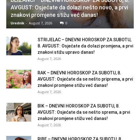
AVGUST: Osjećate da dolazi nešto novo, a prvi
znakovi promjene stižu već danas!
Urednik
-
August 7, 2026
0
STRIJELAC – DNEVNI HOROSKOP ZA SUBOTU,
8. AVGUST: Osjećate da dolazi promjena, a prvi
znakovi stižu upravo danas!
August 7, 2026
RAK – DNEVNI HOROSKOP ZA SUBOTU, 8.
AVGUST: Osjećate da se nešto priprema, a prvi
znakovi promjene stižu već danas!
August 7, 2026
BIK – DNEVNI HOROSKOP ZA SUBOTU, 8.
AVGUST: Osjećate da se nešto sprema, a prvi
znakovi promjene stižu već danas!
August 7, 2026
RIBE – DNEVNI HOROSKOP ZA SUBOTU, 8.