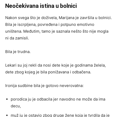
Neočekivana istina u bolnici
Nakon svega što je doživela, Marijana je završila u bolnici.
Bila je iscrpljena, povređena i potpuno emotivno
uništena. Međutim, tamo je saznala nešto što nije mogla
ni da zamisli.
Bila je trudna.
Lekari su joj rekli da nosi dete koje je godinama želela,
dete zbog kojeg je bila ponižavana i odbačena.
Ironija sudbine bila je gotovo neverovatna:
porodica ju je odbacila jer navodno ne može da ima
decu,
muž ju je ostavio zbog druge žene koja je tvrdila da je