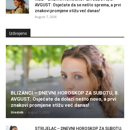
AVGUST: Osjećate da se nešto sprema, a prvi
znakovi promjene stižu već danas!
August 7, 2026
Izdvojeno
BLIZANCI – DNEVNI HOROSKOP ZA SUBOTU, 8.
AVGUST: Osjećate da dolazi nešto novo, a prvi
znakovi promjene stižu već danas!
Urednik
-
August 7, 2026
STRIJELAC – DNEVNI HOROSKOP ZA SUBOTU,