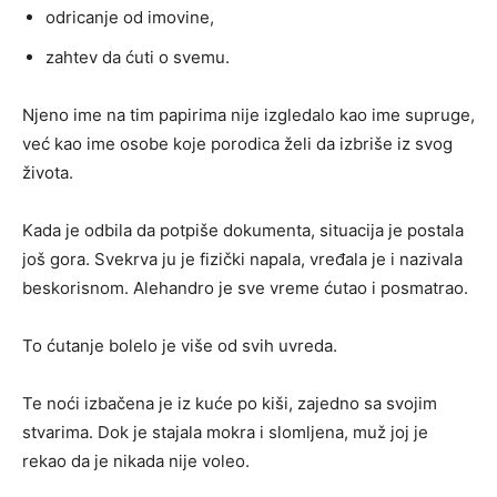
odricanje od imovine,
zahtev da ćuti o svemu.
Njeno ime na tim papirima nije izgledalo kao ime supruge,
već kao ime osobe koje porodica želi da izbriše iz svog
života.
Kada je odbila da potpiše dokumenta, situacija je postala
još gora. Svekrva ju je fizički napala, vređala je i nazivala
beskorisnom. Alehandro je sve vreme ćutao i posmatrao.
To ćutanje bolelo je više od svih uvreda.
Te noći izbačena je iz kuće po kiši, zajedno sa svojim
stvarima. Dok je stajala mokra i slomljena, muž joj je
rekao da je nikada nije voleo.