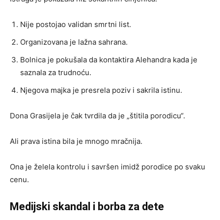
Nije postojao validan smrtni list.
Organizovana je lažna sahrana.
Bolnica je pokušala da kontaktira Alehandra kada je
saznala za trudnoću.
Njegova majka je presrela poziv i sakrila istinu.
Dona Grasijela je čak tvrdila da je „štitila porodicu“.
Ali prava istina bila je mnogo mračnija.
Ona je želela kontrolu i savršen imidž porodice po svaku
cenu.
Medijski skandal i borba za dete