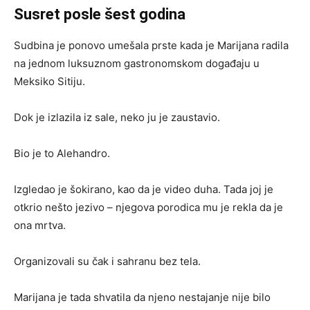
Susret posle šest godina
Sudbina je ponovo umešala prste kada je Marijana radila
na jednom luksuznom gastronomskom događaju u
Meksiko Sitiju.
Dok je izlazila iz sale, neko ju je zaustavio.
Bio je to Alehandro.
Izgledao je šokirano, kao da je video duha. Tada joj je
otkrio nešto jezivo – njegova porodica mu je rekla da je
ona mrtva.
Organizovali su čak i sahranu bez tela.
Marijana je tada shvatila da njeno nestajanje nije bilo