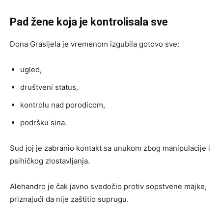
Pad žene koja je kontrolisala sve
Dona Grasijela je vremenom izgubila gotovo sve:
ugled,
društveni status,
kontrolu nad porodicom,
podršku sina.
Sud joj je zabranio kontakt sa unukom zbog manipulacije i
psihičkog zlostavljanja.
Alehandro je čak javno svedočio protiv sopstvene majke,
priznajući da nije zaštitio suprugu.