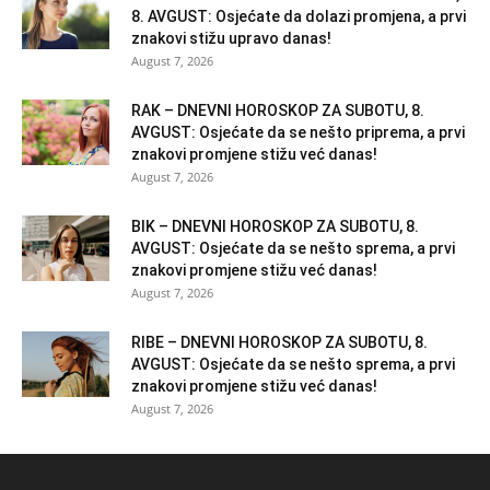
8. AVGUST: Osjećate da dolazi promjena, a prvi
znakovi stižu upravo danas!
August 7, 2026
RAK – DNEVNI HOROSKOP ZA SUBOTU, 8.
AVGUST: Osjećate da se nešto priprema, a prvi
znakovi promjene stižu već danas!
August 7, 2026
BIK – DNEVNI HOROSKOP ZA SUBOTU, 8.
AVGUST: Osjećate da se nešto sprema, a prvi
znakovi promjene stižu već danas!
August 7, 2026
RIBE – DNEVNI HOROSKOP ZA SUBOTU, 8.
AVGUST: Osjećate da se nešto sprema, a prvi
znakovi promjene stižu već danas!
August 7, 2026