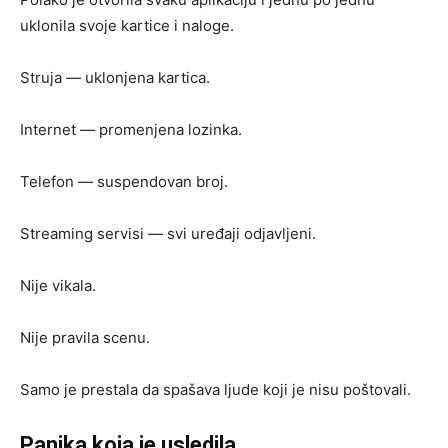
uklonila svoje kartice i naloge.
Struja — uklonjena kartica.
Internet — promenjena lozinka.
Telefon — suspendovan broj.
Streaming servisi — svi uređaji odjavljeni.
Nije vikala.
Nije pravila scenu.
Samo je prestala da spašava ljude koji je nisu poštovali.
Panika koja je usledila