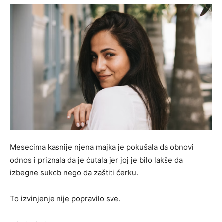
Mesecima kasnije njena majka je pokušala da obnovi
odnos i priznala da je ćutala jer joj je bilo lakše da
izbegne sukob nego da zaštiti ćerku.
To izvinjenje nije popravilo sve.