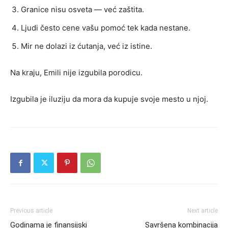
Granice nisu osveta — već zaštita.
Ljudi često cene vašu pomoć tek kada nestane.
Mir ne dolazi iz ćutanja, već iz istine.
Na kraju, Emili nije izgubila porodicu.
Izgubila je iluziju da mora da kupuje svoje mesto u njoj.
Previous article
Next article
Godinama je finansijski
Savršena kombinacija