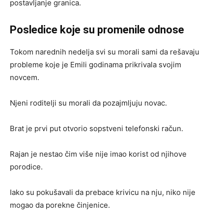
postavljanje granica.
Posledice koje su promenile odnose
Tokom narednih nedelja svi su morali sami da rešavaju
probleme koje je Emili godinama prikrivala svojim
novcem.
Njeni roditelji su morali da pozajmljuju novac.
Brat je prvi put otvorio sopstveni telefonski račun.
Rajan je nestao čim više nije imao korist od njihove
porodice.
Iako su pokušavali da prebace krivicu na nju, niko nije
mogao da porekne činjenice.