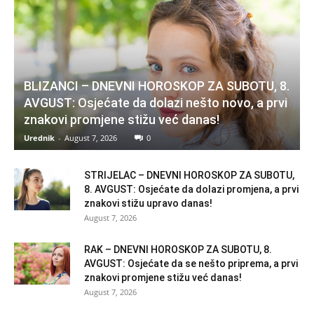
BLIZANCI – DNEVNI HOROSKOP ZA SUBOTU, 8.
AVGUST: Osjećate da dolazi nešto novo, a prvi
znakovi promjene stižu već danas!
Urednik
-
August 7, 2026
0
STRIJELAC – DNEVNI HOROSKOP ZA SUBOTU,
8. AVGUST: Osjećate da dolazi promjena, a prvi
znakovi stižu upravo danas!
August 7, 2026
RAK – DNEVNI HOROSKOP ZA SUBOTU, 8.
AVGUST: Osjećate da se nešto priprema, a prvi
znakovi promjene stižu već danas!
August 7, 2026