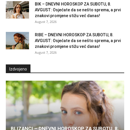
BIK – DNEVNI HOROSKOP ZA SUBOTU, 8.
AVGUST: Osjećate da se nešto sprema, a prvi
znakovi promjene stižu već danas!
August 7, 2026
RIBE – DNEVNI HOROSKOP ZA SUBOTU, 8.
AVGUST: Osjećate da se nešto sprema, a prvi
znakovi promjene stižu već danas!
August 7, 2026
Izdvojeno
BLIZANCI – DNEVNI HOROSKOP ZA SUBOTU, 8.