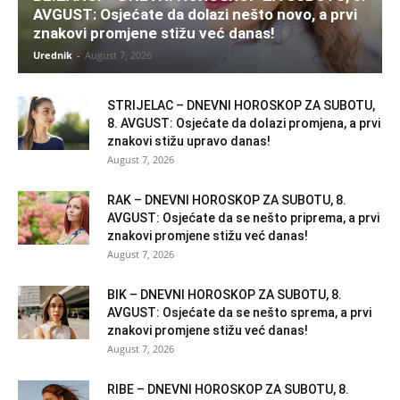
AVGUST: Osjećate da dolazi nešto novo, a prvi
znakovi promjene stižu već danas!
Urednik
-
August 7, 2026
STRIJELAC – DNEVNI HOROSKOP ZA SUBOTU,
8. AVGUST: Osjećate da dolazi promjena, a prvi
znakovi stižu upravo danas!
August 7, 2026
RAK – DNEVNI HOROSKOP ZA SUBOTU, 8.
AVGUST: Osjećate da se nešto priprema, a prvi
znakovi promjene stižu već danas!
August 7, 2026
BIK – DNEVNI HOROSKOP ZA SUBOTU, 8.
AVGUST: Osjećate da se nešto sprema, a prvi
znakovi promjene stižu već danas!
August 7, 2026
RIBE – DNEVNI HOROSKOP ZA SUBOTU, 8.