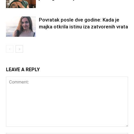
Povratak posle dve godine: Kada je
majka otkrila istinu iza zatvorenih vrata
LEAVE A REPLY