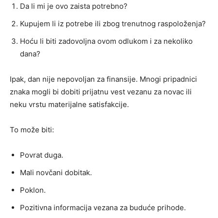
Da li mi je ovo zaista potrebno?
Kupujem li iz potrebe ili zbog trenutnog raspoloženja?
Hoću li biti zadovoljna ovom odlukom i za nekoliko
dana?
Ipak, dan nije nepovoljan za finansije. Mnogi pripadnici
znaka mogli bi dobiti prijatnu vest vezanu za novac ili
neku vrstu materijalne satisfakcije.
To može biti:
Povrat duga.
Mali novčani dobitak.
Poklon.
Pozitivna informacija vezana za buduće prihode.