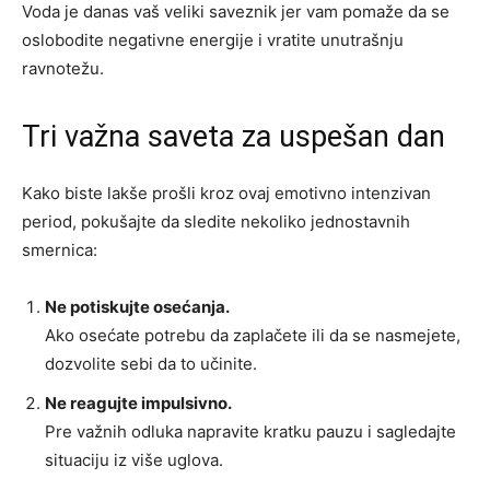
Voda je danas vaš veliki saveznik jer vam pomaže da se
oslobodite negativne energije i vratite unutrašnju
ravnotežu.
Tri važna saveta za uspešan dan
Kako biste lakše prošli kroz ovaj emotivno intenzivan
period, pokušajte da sledite nekoliko jednostavnih
smernica:
Ne potiskujte osećanja.
Ako osećate potrebu da zaplačete ili da se nasmejete,
dozvolite sebi da to učinite.
Ne reagujte impulsivno.
Pre važnih odluka napravite kratku pauzu i sagledajte
situaciju iz više uglova.