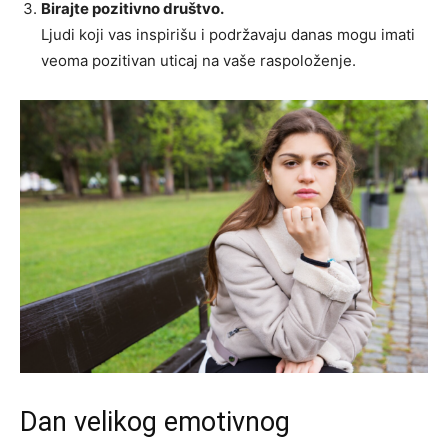
Birajte pozitivno društvo.
Ljudi koji vas inspirišu i podržavaju danas mogu imati
veoma pozitivan uticaj na vaše raspoloženje.
Dan velikog emotivnog