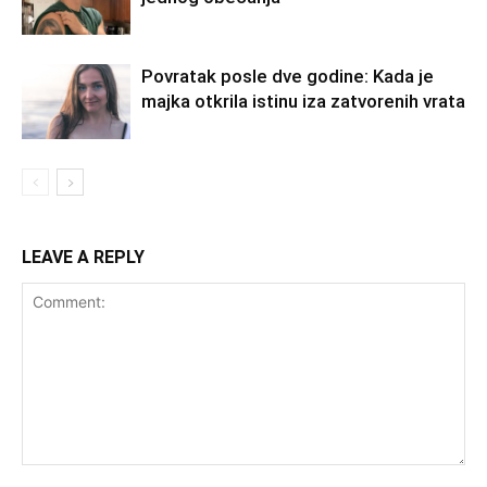
Povratak posle dve godine: Kada je
majka otkrila istinu iza zatvorenih vrata
LEAVE A REPLY