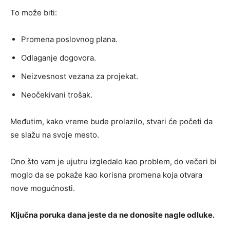
To može biti:
Promena poslovnog plana.
Odlaganje dogovora.
Neizvesnost vezana za projekat.
Neočekivani trošak.
Međutim, kako vreme bude prolazilo, stvari će početi da
se slažu na svoje mesto.
Ono što vam je ujutru izgledalo kao problem, do večeri bi
moglo da se pokaže kao korisna promena koja otvara
nove mogućnosti.
Ključna poruka dana jeste da ne donosite nagle odluke.