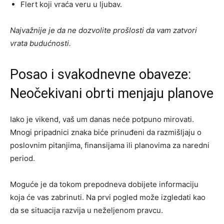
Flert koji vraća veru u ljubav.
Najvažnije je da ne dozvolite prošlosti da vam zatvori
vrata budućnosti.
Posao i svakodnevne obaveze:
Neočekivani obrti menjaju planove
Iako je vikend, vaš um danas neće potpuno mirovati.
Mnogi pripadnici znaka biće prinuđeni da razmišljaju o
poslovnim pitanjima, finansijama ili planovima za naredni
period.
Moguće je da tokom prepodneva dobijete informaciju
koja će vas zabrinuti. Na prvi pogled može izgledati kao
da se situacija razvija u neželjenom pravcu.