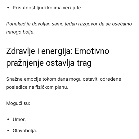
Prisutnost ljudi kojima verujete.
Ponekad je dovoljan samo jedan razgovor da se osećamo
mnogo bolje.
Zdravlje i energija: Emotivno
pražnjenje ostavlja trag
Snažne emocije tokom dana mogu ostaviti određene
posledice na fizičkom planu.
Mogući su:
Umor.
Glavobolja.