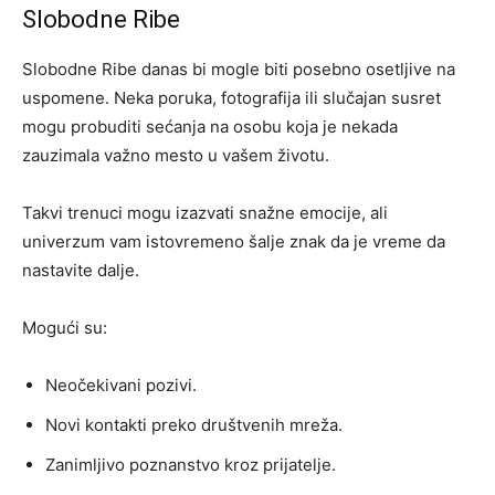
Slobodne Ribe
Slobodne Ribe danas bi mogle biti posebno osetljive na
uspomene. Neka poruka, fotografija ili slučajan susret
mogu probuditi sećanja na osobu koja je nekada
zauzimala važno mesto u vašem životu.
Takvi trenuci mogu izazvati snažne emocije, ali
univerzum vam istovremeno šalje znak da je vreme da
nastavite dalje.
Mogući su:
Neočekivani pozivi.
Novi kontakti preko društvenih mreža.
Zanimljivo poznanstvo kroz prijatelje.