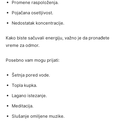
Promene raspoloženja.
Pojačana osetljivost.
Nedostatak koncentracije.
Kako biste sačuvali energiju, važno je da pronađete
vreme za odmor.
Posebno vam mogu prijati:
Šetnja pored vode.
Topla kupka.
Lagano istezanje.
Meditacija.
Slušanje omiljene muzike.