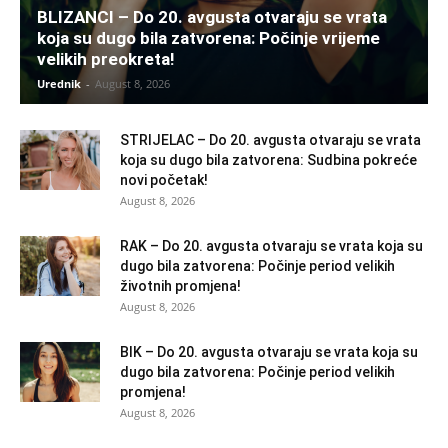
BLIZANCI – Do 20. avgusta otvaraju se vrata
koja su dugo bila zatvorena: Počinje vrijeme
velikih preokreta!
Urednik
-
August 8, 2026
STRIJELAC – Do 20. avgusta otvaraju se vrata
koja su dugo bila zatvorena: Sudbina pokreće
novi početak!
August 8, 2026
RAK – Do 20. avgusta otvaraju se vrata koja su
dugo bila zatvorena: Počinje period velikih
životnih promjena!
August 8, 2026
BIK – Do 20. avgusta otvaraju se vrata koja su
dugo bila zatvorena: Počinje period velikih
promjena!
August 8, 2026