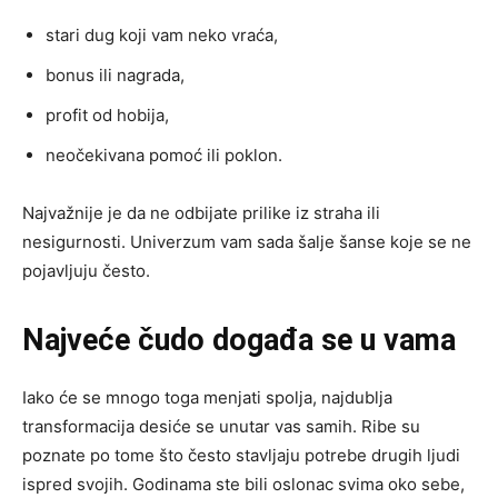
stari dug koji vam neko vraća,
bonus ili nagrada,
profit od hobija,
neočekivana pomoć ili poklon.
Najvažnije je da ne odbijate prilike iz straha ili
nesigurnosti. Univerzum vam sada šalje šanse koje se ne
pojavljuju često.
Najveće čudo događa se u vama
Iako će se mnogo toga menjati spolja, najdublja
transformacija desiće se unutar vas samih. Ribe su
poznate po tome što često stavljaju potrebe drugih ljudi
ispred svojih. Godinama ste bili oslonac svima oko sebe,