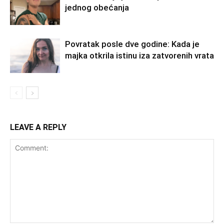
jednog obećanja
Povratak posle dve godine: Kada je
majka otkrila istinu iza zatvorenih vrata
LEAVE A REPLY