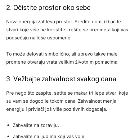
2. Očistite prostor oko sebe
Nova energija zahteva prostor. Sredite dom, izbacite
stvari koje više ne koristite i rešite se predmeta koji vas
podsećaju na loše uspomene.
To može delovati simbolično, ali upravo takve male
promene otvaraju vrata velikim životnim pomacima.
3. Vežbajte zahvalnost svakog dana
Pre nego što zaspite, setite se makar tri lepe stvari koje
su vam se dogodile tokom dana. Zahvalnost menja
energiju i privlači još više pozitivnih događaja.
Zahvalite na zdravlju.
Zahvalite na ljudima koji vas vole.