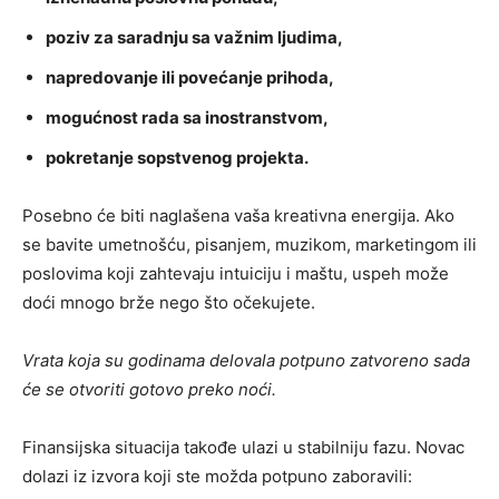
poziv za saradnju sa važnim ljudima,
napredovanje ili povećanje prihoda,
mogućnost rada sa inostranstvom,
pokretanje sopstvenog projekta.
Posebno će biti naglašena vaša kreativna energija. Ako
se bavite umetnošću, pisanjem, muzikom, marketingom ili
poslovima koji zahtevaju intuiciju i maštu, uspeh može
doći mnogo brže nego što očekujete.
Vrata koja su godinama delovala potpuno zatvoreno sada
će se otvoriti gotovo preko noći.
Finansijska situacija takođe ulazi u stabilniju fazu. Novac
dolazi iz izvora koji ste možda potpuno zaboravili: