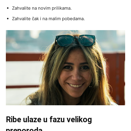
Zahvalite na novim prilikama.
Zahvalite čak i na malim pobedama.
Ribe ulaze u fazu velikog
preporoda