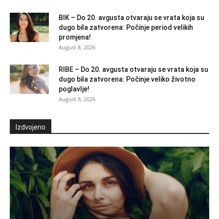
BIK – Do 20. avgusta otvaraju se vrata koja su
dugo bila zatvorena: Počinje period velikih
promjena!
August 8, 2026
RIBE – Do 20. avgusta otvaraju se vrata koja su
dugo bila zatvorena: Počinje veliko životno
poglavlje!
August 8, 2026
Izdvojeno