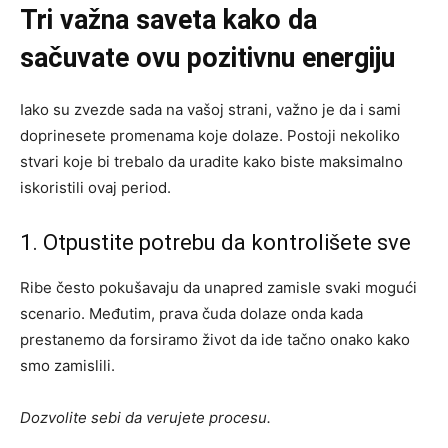
Tri važna saveta kako da
sačuvate ovu pozitivnu energiju
Iako su zvezde sada na vašoj strani, važno je da i sami
doprinesete promenama koje dolaze. Postoji nekoliko
stvari koje bi trebalo da uradite kako biste maksimalno
iskoristili ovaj period.
1. Otpustite potrebu da kontrolišete sve
Ribe često pokušavaju da unapred zamisle svaki mogući
scenario. Međutim, prava čuda dolaze onda kada
prestanemo da forsiramo život da ide tačno onako kako
smo zamislili.
Dozvolite sebi da verujete procesu.