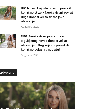
BIK: Novac koji ste odavno prežalili
konačno stiže – Neočekivani povrat
duga donosi veliko finansijsko
olakšanje!
August 6, 2026
RIBE: Neočekivani povrat davno
izgubljenog novca donosi veliko
olakšanje – Dug koji ste precrtali
konačno dolazi na naplatu!
August 6, 2026
Izdvojeno