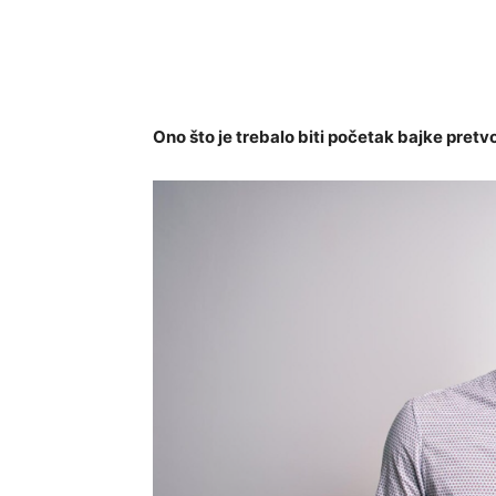
Ono što je trebalo biti početak bajke pretv