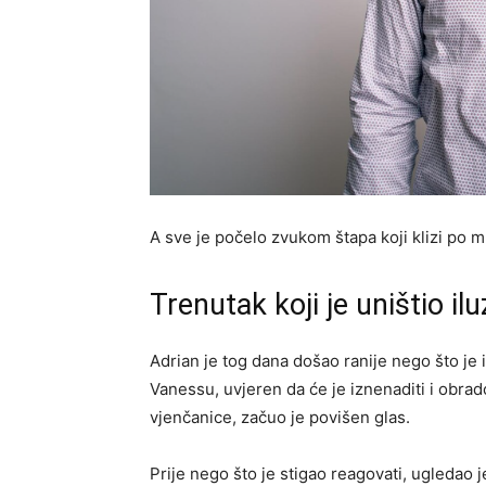
A sve je počelo zvukom štapa koji klizi po 
Trenutak koji je uništio ilu
Adrian je tog dana došao ranije nego što je 
Vanessu, uvjeren da će je iznenaditi i obrad
vjenčanice, začuo je povišen glas.
Prije nego što je stigao reagovati, ugledao je