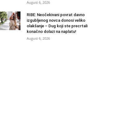
August 6, 2026
RIBE: Neočekivani povrat davno
izgubljenog novca donosi veliko
olakšanje – Dug koji ste precrtali
konačno dolazi na naplatu!
August 6, 2026