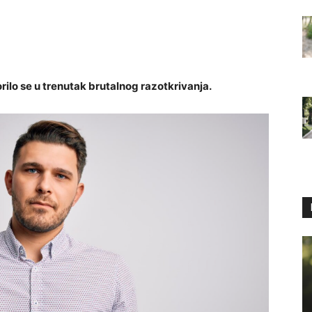
orilo se u trenutak brutalnog razotkrivanja.