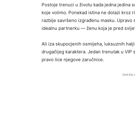
Postoje trenuci u životu kada jedna jedina 
koje volimo. Ponekad istina ne dolazi kroz r
razbije savršeno izgrađenu masku. Upravo se
idealnu partnerku — ženu koja je pred svije
Ali iza skupocjenih osmijeha, luksuznih halj
drugačijeg karaktera. Jedan trenutak u VIP 
pravo lice njegove zaručnice.
Sadržaj 