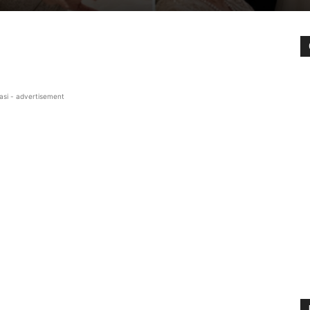
asi - advertisement