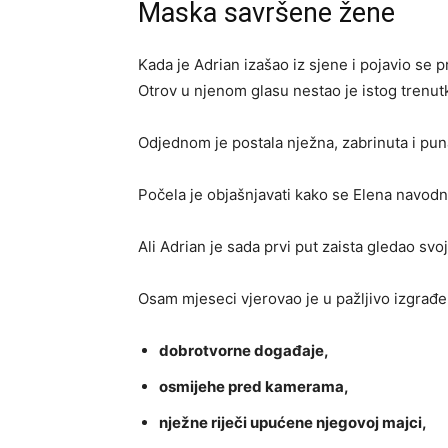
Maska savršene žene
Kada je Adrian izašao iz sjene i pojavio se 
Otrov u njenom glasu nestao je istog trenut
Odjednom je postala nježna, zabrinuta i pun
Počela je objašnjavati kako se Elena navodn
Ali Adrian je sada prvi put zaista gledao svo
Osam mjeseci vjerovao je u pažljivo izgrađ
dobrotvorne događaje,
osmijehe pred kamerama,
nježne riječi upućene njegovoj majci,