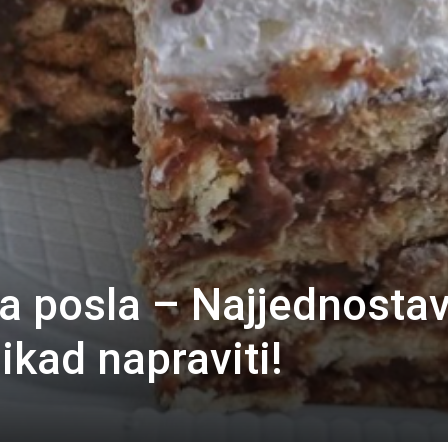
 posla – Najjednostav
 ikad napraviti!