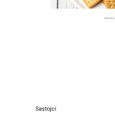
Sadržaj 
Sastojci: