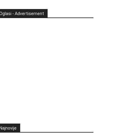
Oglasi - Advertisement
Najnovije