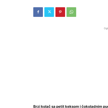
Ogl
Brzi kolač sa petit keksom i čokoladnim 