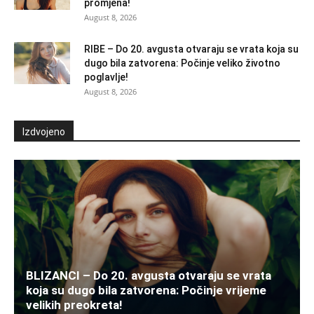
promjena!
August 8, 2026
RIBE – Do 20. avgusta otvaraju se vrata koja su
dugo bila zatvorena: Počinje veliko životno
poglavlje!
August 8, 2026
Izdvojeno
BLIZANCI – Do 20. avgusta otvaraju se vrata
koja su dugo bila zatvorena: Počinje vrijeme
velikih preokreta!