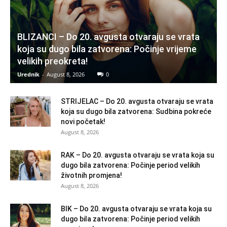
BLIZANCI – Do 20. avgusta otvaraju se vrata
koja su dugo bila zatvorena: Počinje vrijeme
velikih preokreta!
Urednik
-
August 8, 2026
0
STRIJELAC – Do 20. avgusta otvaraju se vrata
koja su dugo bila zatvorena: Sudbina pokreće
novi početak!
August 8, 2026
RAK – Do 20. avgusta otvaraju se vrata koja su
dugo bila zatvorena: Počinje period velikih
životnih promjena!
August 8, 2026
BIK – Do 20. avgusta otvaraju se vrata koja su
dugo bila zatvorena: Počinje period velikih