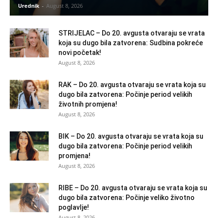
Urednik
-
August 8, 2026
STRIJELAC – Do 20. avgusta otvaraju se vrata
koja su dugo bila zatvorena: Sudbina pokreće
novi početak!
August 8, 2026
RAK – Do 20. avgusta otvaraju se vrata koja su
dugo bila zatvorena: Počinje period velikih
životnih promjena!
August 8, 2026
BIK – Do 20. avgusta otvaraju se vrata koja su
dugo bila zatvorena: Počinje period velikih
promjena!
August 8, 2026
RIBE – Do 20. avgusta otvaraju se vrata koja su
dugo bila zatvorena: Počinje veliko životno
poglavlje!
August 8, 2026