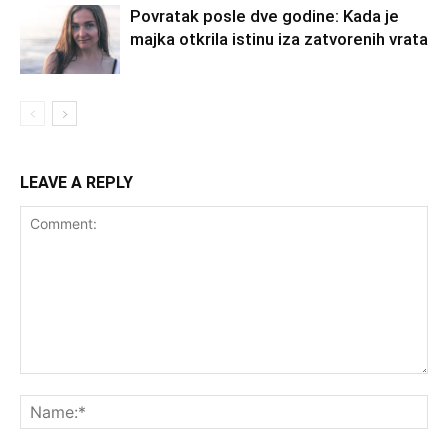
Povratak posle dve godine: Kada je
majka otkrila istinu iza zatvorenih vrata
LEAVE A REPLY