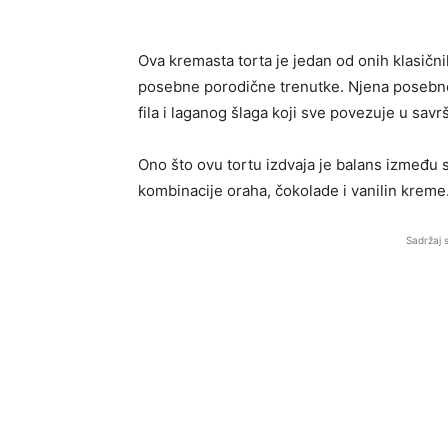
Ova kremasta torta je jedan od onih klasični
posebne porodične trenutke. Njena posebno
fila i laganog šlaga koji sve povezuje u savr
Ono što ovu tortu izdvaja je balans između s
kombinacije oraha, čokolade i vanilin kreme
Sadržaj 