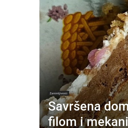
Zanimljivosti
Savršena dom
filom i meka