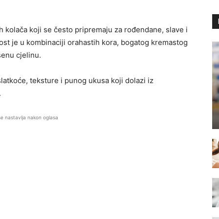
h kolača koji se često pripremaju za rođendane, slave i
st je u kombinaciji orahastih kora, bogatog kremastog
šenu cjelinu.
latkoće, teksture i punog ukusa koji dolazi iz
.
se nastavlja nakon oglasa