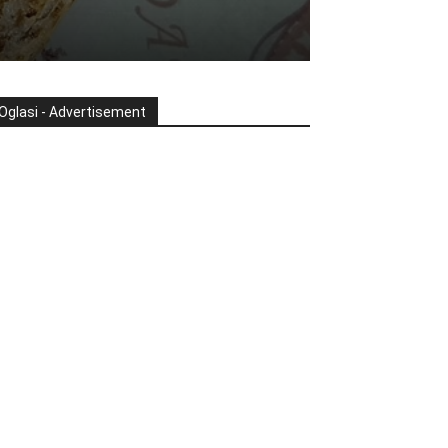
Oglasi - Advertisement