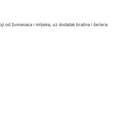
toji od žumanaca i mlijeka, uz dodatak brašna i šećera.