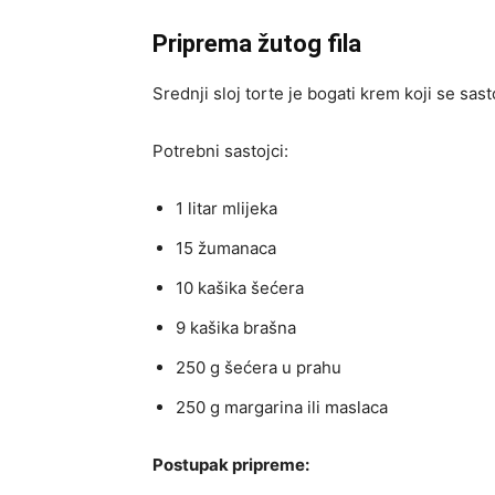
Priprema žutog fila
Srednji sloj torte je bogati krem koji se sas
Potrebni sastojci:
1 litar mlijeka
15 žumanaca
10 kašika šećera
9 kašika brašna
250 g šećera u prahu
250 g margarina ili maslaca
Postupak pripreme: