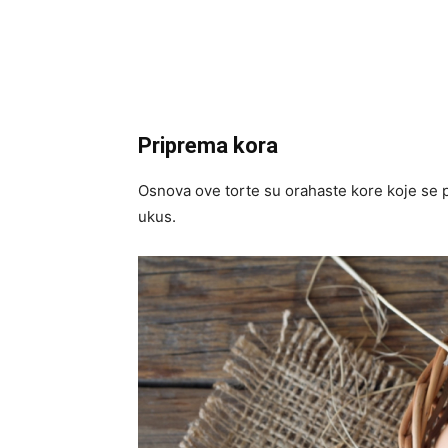
Priprema kora
Osnova ove torte su orahaste kore koje se p
ukus.