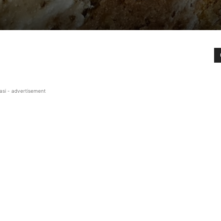
asi - advertisement