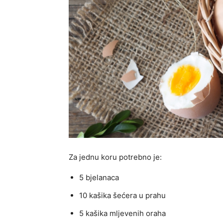
Za jednu koru potrebno je:
5 bjelanaca
10 kašika šećera u prahu
5 kašika mljevenih oraha