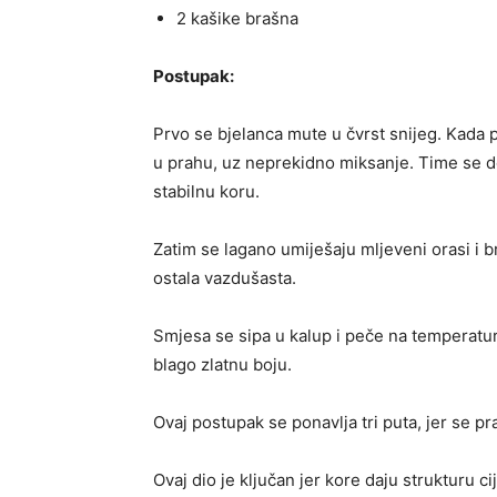
2 kašike brašna
Postupak:
Prvo se bjelanca mute u čvrst snijeg. Kada 
u prahu, uz neprekidno miksanje. Time se dob
stabilnu koru.
Zatim se lagano umiješaju mljeveni orasi i b
ostala vazdušasta.
Smjesa se sipa u kalup i peče na temperatur
blago zlatnu boju.
Ovaj postupak se ponavlja tri puta, jer se pra
Ovaj dio je ključan jer kore daju strukturu cije