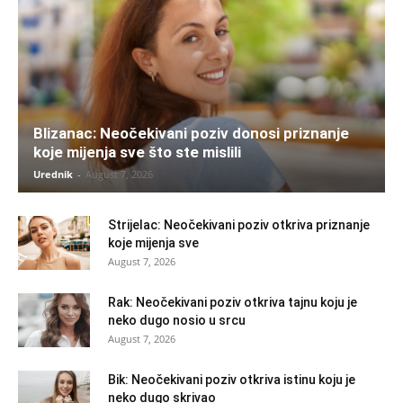
Blizanac: Neočekivani poziv donosi priznanje
koje mijenja sve što ste mislili
Urednik
-
August 7, 2026
Strijelac: Neočekivani poziv otkriva priznanje
koje mijenja sve
August 7, 2026
Rak: Neočekivani poziv otkriva tajnu koju je
neko dugo nosio u srcu
August 7, 2026
Bik: Neočekivani poziv otkriva istinu koju je
neko dugo skrivao