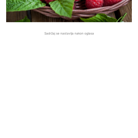
Sadržaj se nastavlja nakon oglasa