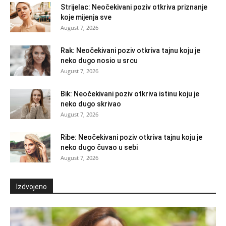
Strijelac: Neočekivani poziv otkriva priznanje
koje mijenja sve
August 7, 2026
Rak: Neočekivani poziv otkriva tajnu koju je
neko dugo nosio u srcu
August 7, 2026
Bik: Neočekivani poziv otkriva istinu koju je
neko dugo skrivao
August 7, 2026
Ribe: Neočekivani poziv otkriva tajnu koju je
neko dugo čuvao u sebi
August 7, 2026
Izdvojeno