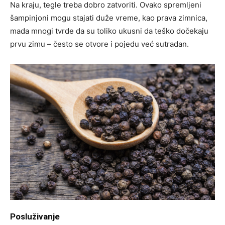
Na kraju, tegle treba dobro zatvoriti. Ovako spremljeni
šampinjoni mogu stajati duže vreme, kao prava zimnica,
mada mnogi tvrde da su toliko ukusni da teško dočekaju
prvu zimu – često se otvore i pojedu već sutradan.
Posluživanje