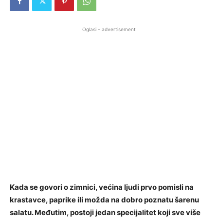
Oglasi - advertisement
Kada se govori o zimnici, većina ljudi prvo pomisli na
krastavce, paprike ili možda na dobro poznatu šarenu
salatu. Međutim, postoji jedan specijalitet koji sve više