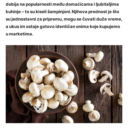
dobija na popularnosti među domaćicama i ljubiteljima
kuhinje – to su kiseli šampinjoni. Njihova prednost je što
su jednostavni za pripremu, mogu se čuvati duže vreme,
a ukus im ostaje gotovo identičan onima koje kupujemo
u marketima.