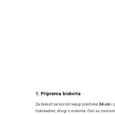
1. Priprema biskvita
Za biskvit se koristi kalup prečnika
24 cm
i 
čokoladom, drugi s orasima. Ovo su osnovni 