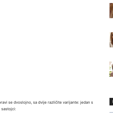
pravi se dvoslojno, sa dvije različite varijante: jedan s
sastojci: