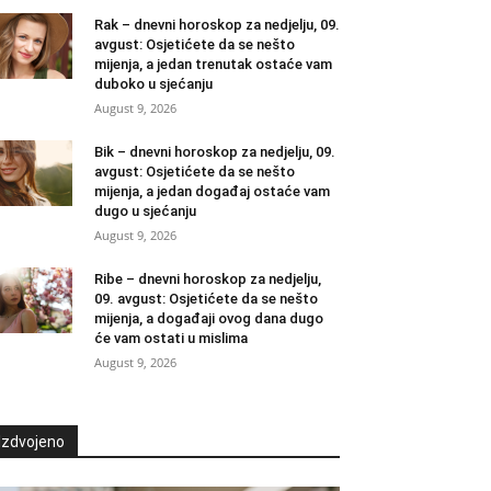
Rak – dnevni horoskop za nedjelju, 09.
avgust: Osjetićete da se nešto
mijenja, a jedan trenutak ostaće vam
duboko u sjećanju
August 9, 2026
Bik – dnevni horoskop za nedjelju, 09.
avgust: Osjetićete da se nešto
mijenja, a jedan događaj ostaće vam
dugo u sjećanju
August 9, 2026
Ribe – dnevni horoskop za nedjelju,
09. avgust: Osjetićete da se nešto
mijenja, a događaji ovog dana dugo
će vam ostati u mislima
August 9, 2026
Izdvojeno