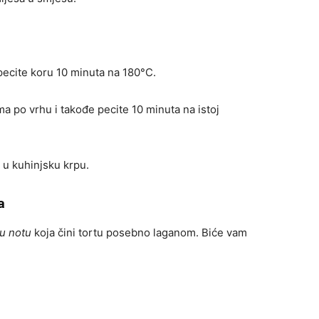
pecite koru 10 minuta na 180°C.
a po vrhu i takođe pecite 10 minuta na istoj
u kuhinjsku krpu.
a
u notu
koja čini tortu posebno laganom. Biće vam