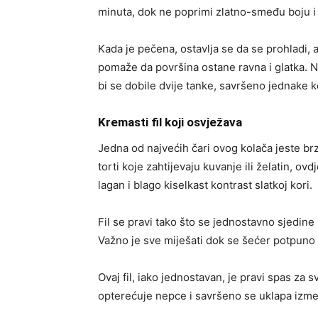
minuta, dok ne poprimi zlatno-smeđu boju i 
Kada je pečena, ostavlja se da se prohladi,
pomaže da površina ostane ravna i glatka. 
bi se dobile dvije tanke, savršeno jednake k
Kremasti fil koji osvježava
Jedna od najvećih čari ovog kolača jeste brz
torti koje zahtijevaju kuvanje ili želatin, ov
lagan i blago kiselkast kontrast slatkoj kori.
Fil se pravi tako što se jednostavno sjedine 
Važno je sve miješati dok se šećer potpuno n
Ovaj fil, iako jednostavan, je pravi spas za 
opterećuje nepce i savršeno se uklapa izme