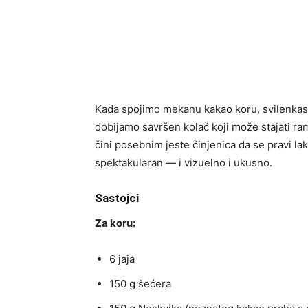
Kada spojimo mekanu kakao koru, svilenkast
dobijamo savršen kolač koji može stajati ra
čini posebnim jeste činjenica da se pravi la
spektakularan — i vizuelno i ukusno.
Sastojci
Za koru:
6 jaja
150 g šećera