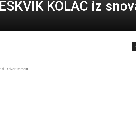
ESKVIK KOLAČ iz snov
asi - advertisement