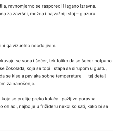
la, ravnomjerno se rasporedi i lagano izravna.
a za završni, možda i najvažniji sloj – glazuru.
ini ga vizuelno neodoljivim.
kuvaju se voda i šećer, tek toliko da se šećer potpuno
 se čokolada, koja se topi i stapa sa sirupom u gustu,
da se kisela pavlaka sobne temperature — taj detalj
akom za nanošenje.
koja se prelije preko kolača i pažljivo poravna
 ohladi, najbolje u frižideru nekoliko sati, kako bi se