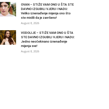
OVAN – STIŽE VAM ONO U ŠTA STE
DAVNO IZGUBILI VJERU I NADU:
Veliko iznenađenje mijenja ono što
ste mislili da je završeno!
August 8, 2026
VODOLIJE – STIŽE VAM ONO U ŠTA
STE DAVNO IZGUBILI VJERU I NADU:
Jedno neočekivano iznenađenje
mijenja sve!
August 8, 2026