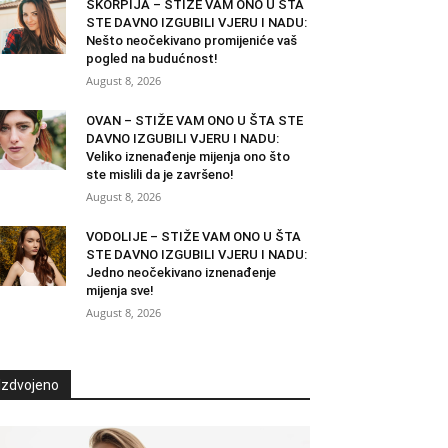
ŠKORPIJA – STIŽE VAM ONO U ŠTA
STE DAVNO IZGUBILI VJERU I NADU:
Nešto neočekivano promijeniće vaš
pogled na budućnost!
August 8, 2026
OVAN – STIŽE VAM ONO U ŠTA STE
DAVNO IZGUBILI VJERU I NADU:
Veliko iznenađenje mijenja ono što
ste mislili da je završeno!
August 8, 2026
VODOLIJE – STIŽE VAM ONO U ŠTA
STE DAVNO IZGUBILI VJERU I NADU:
Jedno neočekivano iznenađenje
mijenja sve!
August 8, 2026
Izdvojeno