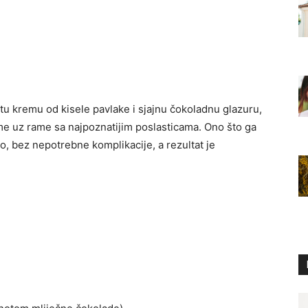
u kremu od kisele pavlake i sjajnu čokoladnu glazuru,
me uz rame sa najpoznatijim poslasticama. Ono što ga
ko, bez nepotrebne komplikacije, a rezultat je