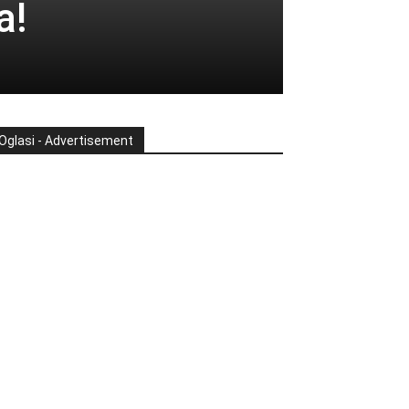
a!
Oglasi - Advertisement