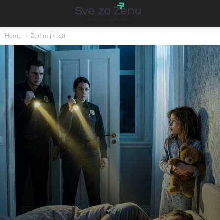
Home
Zanimljivosti