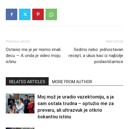
Previous article
Next article
Ostavio me je jer nismo imali
Sedmo nebo: jednostavan
decu — A onda je video moju
recept, a ukus kao iz najbolje
istinu
poslastičarnice
RELATED ARTICLES
MORE FROM AUTHOR
Moj muž je uradio vazektomiju, a ja
sam ostala trudna – optužio me za
prevaru, ali ultrazvuk je otkrio
šokantnu istinu