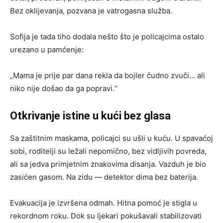
Bez oklijevanja, pozvana je vatrogasna služba.
Sofija je tada tiho dodala nešto što je policajcima ostalo
urezano u pamćenje:
„Mama je prije par dana rekla da bojler čudno zvuči… ali
niko nije došao da ga popravi.“
Otkrivanje istine u kući bez glasa
Sa zaštitnim maskama, policajci su ušli u kuću. U spavaćoj
sobi, roditelji su ležali nepomično, bez vidljivih povreda,
ali sa jedva primjetnim znakovima disanja. Vazduh je bio
zasićen gasom. Na zidu — detektor dima bez baterija.
Evakuacija je izvršena odmah. Hitna pomoć je stigla u
rekordnom roku. Dok su ljekari pokušavali stabilizovati