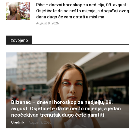
Ribe – dnevni horoskop za nedjelju, 09. avgust:
Osjetićete da se nešto mijenja, a događaji ovog
dana dugo će vam ostati u mislima
August 9, 2026
Izdvojeno
Blizanac – dnevni horoskop za nedjelju, 09.
avgust: Osjetićete da se nešto mijenja, a jedan
neočekivan trenutak dugo ćete pamtiti
Urednik
-
August 9, 2026