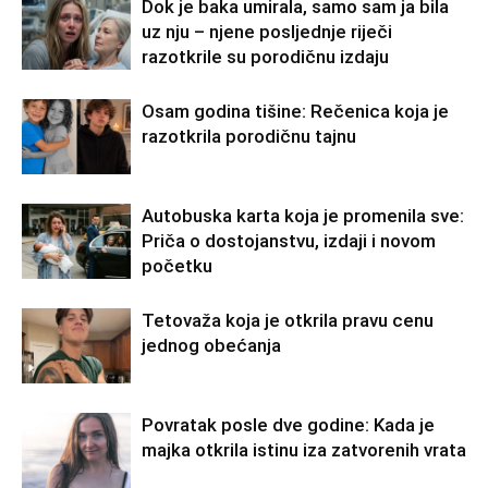
Dok je baka umirala, samo sam ja bila
uz nju – njene posljednje riječi
razotkrile su porodičnu izdaju
Osam godina tišine: Rečenica koja je
razotkrila porodičnu tajnu
Autobuska karta koja je promenila sve:
Priča o dostojanstvu, izdaji i novom
početku
Tetovaža koja je otkrila pravu cenu
jednog obećanja
Povratak posle dve godine: Kada je
majka otkrila istinu iza zatvorenih vrata