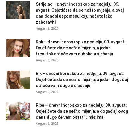
Strijelac – dnevni horoskop za nedjelju, 09.
avgust: Osjetićete da se nešto mijenja, a ovaj
dan donosi uspomenu koju nećete lako
zaboraviti
August 9, 2026
Rak – dnevni horoskop za nedjelju, 09. avgust:
Osjetićete da se nešto mijenja, a jedan
trenutak ostaće vam duboko u sjećanju
August 9, 2026
Bik – dnevni horoskop za nedjelju, 09. avgust:
Osjetićete da se nešto mijenja, a jedan događaj
ostaće vam dugo u sjećanju
August 9, 2026
Ribe – dnevni horoskop za nedjelju, 09. avgust:
Osjetićete da se nešto mijenja, a događaji ovog
dana dugo će vam ostati u mislima
August 9, 2026