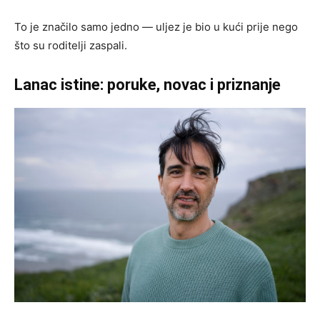
To je značilo samo jedno — uljez je bio u kući prije nego
što su roditelji zaspali.
Lanac istine: poruke, novac i priznanje