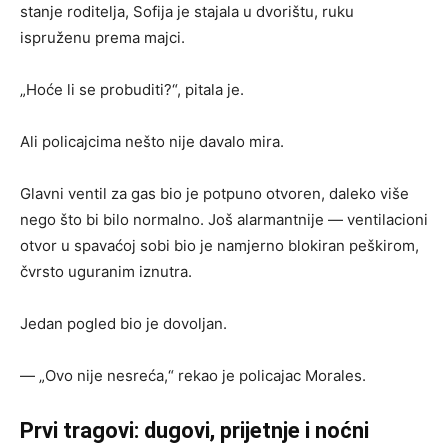
stanje roditelja, Sofija je stajala u dvorištu, ruku
ispruženu prema majci.
„Hoće li se probuditi?“, pitala je.
Ali policajcima nešto nije davalo mira.
Glavni ventil za gas bio je potpuno otvoren, daleko više
nego što bi bilo normalno. Još alarmantnije — ventilacioni
otvor u spavaćoj sobi bio je namjerno blokiran peškirom,
čvrsto uguranim iznutra.
Jedan pogled bio je dovoljan.
— „Ovo nije nesreća,“ rekao je policajac Morales.
Prvi tragovi: dugovi, prijetnje i noćni