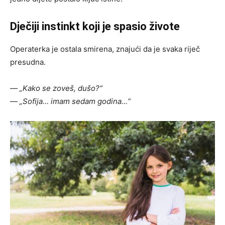
Dječiji instinkt koji je spasio živote
Operaterka je ostala smirena, znajući da je svaka riječ
presudna.
— „Kako se zoveš, dušo?“
— „Sofija… imam sedam godina…“