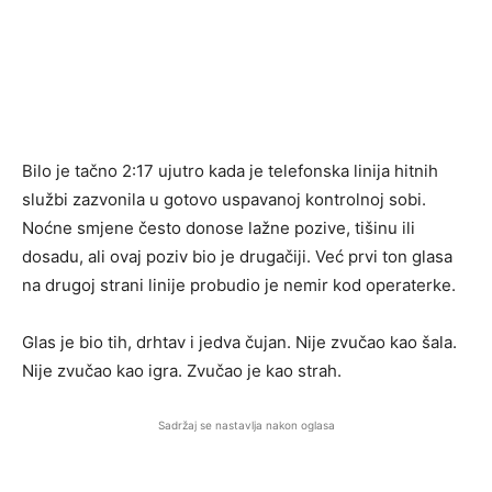
Bilo je tačno 2:17 ujutro kada je telefonska linija hitnih
službi zazvonila u gotovo uspavanoj kontrolnoj sobi.
Noćne smjene često donose lažne pozive, tišinu ili
dosadu, ali ovaj poziv bio je drugačiji. Već prvi ton glasa
na drugoj strani linije probudio je nemir kod operaterke.
Glas je bio tih, drhtav i jedva čujan. Nije zvučao kao šala.
Nije zvučao kao igra. Zvučao je kao strah.
Sadržaj se nastavlja nakon oglasa