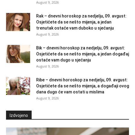
August 9, 2026
Rak – dnevni horoskop za nedjelju, 09. avgust:
Osjetićete da se nešto mijenja, a jedan
trenutak ostaće vam duboko u sjećanju
August 9, 2026
Bik – dnevni horoskop za nedjelju, 09. avgust:
Osjetićete da se nešto mijenja, a jedan događaj
ostaće vam dugo u sjećanju
August 9, 2026
Ribe – dnevni horoskop za nedjelju, 09. avgust:
Osjetićete da se nešto mijenja, a događaji ovog
dana dugo će vam ostati u mislima
August 9, 2026
Izdvojeno