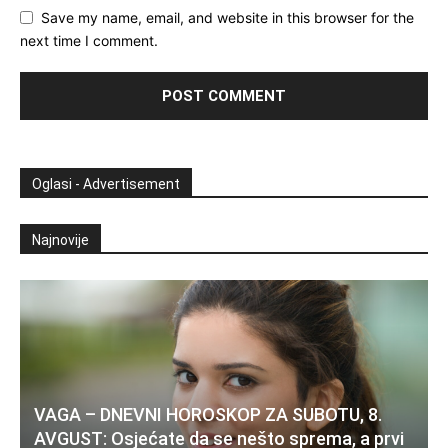
Save my name, email, and website in this browser for the
next time I comment.
Oglasi - Advertisement
Najnovije
VAGA – DNEVNI HOROSKOP ZA SUBOTU, 8.
AVGUST: Osjećate da se nešto sprema, a prvi