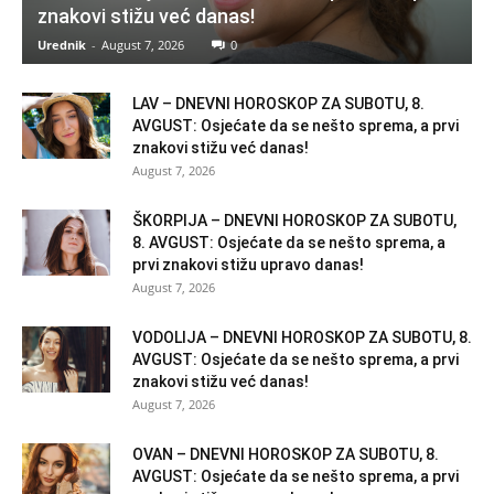
znakovi stižu već danas!
Urednik
-
August 7, 2026
0
LAV – DNEVNI HOROSKOP ZA SUBOTU, 8.
AVGUST: Osjećate da se nešto sprema, a prvi
znakovi stižu već danas!
August 7, 2026
ŠKORPIJA – DNEVNI HOROSKOP ZA SUBOTU,
8. AVGUST: Osjećate da se nešto sprema, a
prvi znakovi stižu upravo danas!
August 7, 2026
VODOLIJA – DNEVNI HOROSKOP ZA SUBOTU, 8.
AVGUST: Osjećate da se nešto sprema, a prvi
znakovi stižu već danas!
August 7, 2026
OVAN – DNEVNI HOROSKOP ZA SUBOTU, 8.
AVGUST: Osjećate da se nešto sprema, a prvi