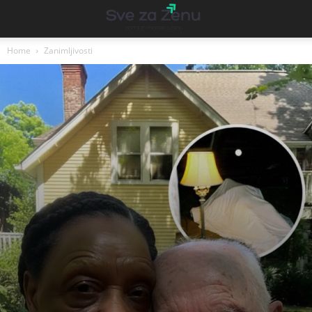
Home
Zanimljivosti