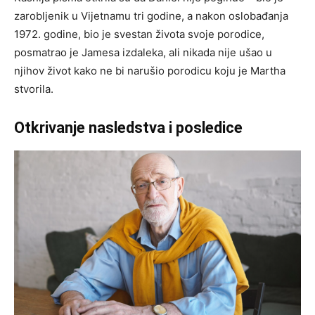
zarobljenik u Vijetnamu tri godine, a nakon oslobađanja
1972. godine, bio je svestan života svoje porodice,
posmatrao je Jamesa izdaleka, ali nikada nije ušao u
njihov život kako ne bi narušio porodicu koju je Martha
stvorila.
Otkrivanje nasledstva i posledice