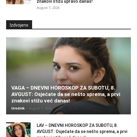
znakovi stižu upravo danas!
August 7, 2026
Izdvojeno
VAGA – DNEVNI HOROSKOP ZA SUBOTU, 8.
AVGUST: Osjećate da se nešto sprema, a prvi
znakovi stižu već danas!
Urednik
-
August 7, 2026
LAV – DNEVNI HOROSKOP ZA SUBOTU, 8.
AVGUST: Osjećate da se nešto sprema, a prvi