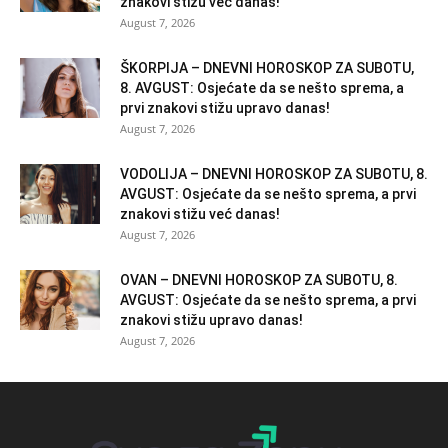
znakovi stižu već danas!
August 7, 2026
ŠKORPIJA – DNEVNI HOROSKOP ZA SUBOTU,
8. AVGUST: Osjećate da se nešto sprema, a
prvi znakovi stižu upravo danas!
August 7, 2026
VODOLIJA – DNEVNI HOROSKOP ZA SUBOTU, 8.
AVGUST: Osjećate da se nešto sprema, a prvi
znakovi stižu već danas!
August 7, 2026
OVAN – DNEVNI HOROSKOP ZA SUBOTU, 8.
AVGUST: Osjećate da se nešto sprema, a prvi
znakovi stižu upravo danas!
August 7, 2026