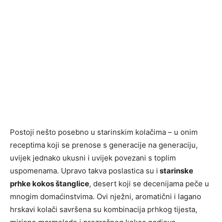
Postoji nešto posebno u starinskim kolačima – u onim
receptima koji se prenose s generacije na generaciju,
uvijek jednako ukusni i uvijek povezani s toplim
uspomenama. Upravo takva poslastica su i
starinske
prhke kokos štanglice
, desert koji se decenijama peče u
mnogim domaćinstvima. Ovi nježni, aromatični i lagano
hrskavi kolači savršena su kombinacija prhkog tijesta,