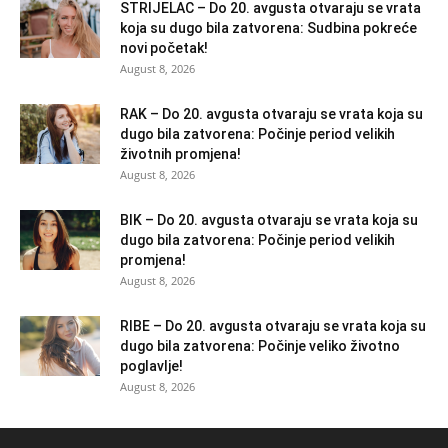
STRIJELAC – Do 20. avgusta otvaraju se vrata
koja su dugo bila zatvorena: Sudbina pokreće
novi početak!
August 8, 2026
RAK – Do 20. avgusta otvaraju se vrata koja su
dugo bila zatvorena: Počinje period velikih
životnih promjena!
August 8, 2026
BIK – Do 20. avgusta otvaraju se vrata koja su
dugo bila zatvorena: Počinje period velikih
promjena!
August 8, 2026
RIBE – Do 20. avgusta otvaraju se vrata koja su
dugo bila zatvorena: Počinje veliko životno
poglavlje!
August 8, 2026