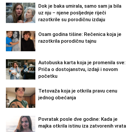
Dok je baka umirala, samo sam ja bila
uz nju – njene posljednje riječi
razotkrile su porodičnu izdaju
Osam godina tišine: Rečenica koja je
razotkrila porodičnu tajnu
Autobuska karta koja je promenila sve:
Priča o dostojanstvu, izdaji i novom
početku
Tetovaža koja je otkrila pravu cenu
jednog obećanja
Povratak posle dve godine: Kada je
majka otkrila istinu iza zatvorenih vrata