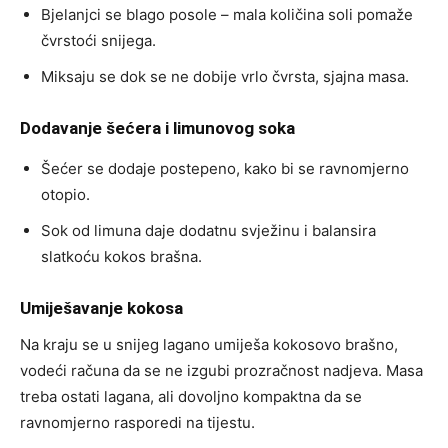
Bjelanjci se blago posole – mala količina soli pomaže
čvrstoći snijega.
Miksaju se dok se ne dobije vrlo čvrsta, sjajna masa.
Dodavanje šećera i limunovog soka
Šećer se dodaje postepeno, kako bi se ravnomjerno
otopio.
Sok od limuna daje dodatnu svježinu i balansira
slatkoću kokos brašna.
Umiješavanje kokosa
Na kraju se u snijeg lagano umiješa kokosovo brašno,
vodeći računa da se ne izgubi prozračnost nadjeva. Masa
treba ostati lagana, ali dovoljno kompaktna da se
ravnomjerno rasporedi na tijestu.