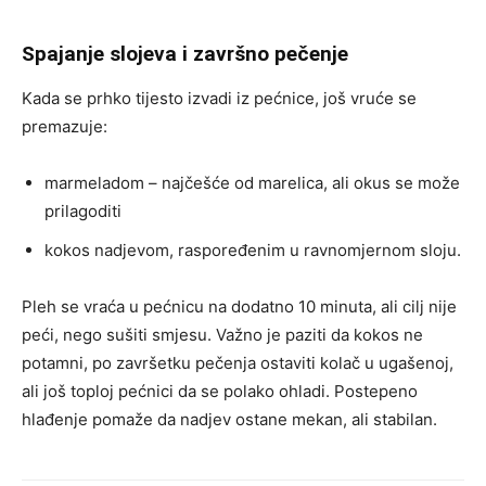
Spajanje slojeva i završno pečenje
Kada se prhko tijesto izvadi iz pećnice, još vruće se
premazuje:
marmeladom – najčešće od marelica, ali okus se može
prilagoditi
kokos nadjevom, raspoređenim u ravnomjernom sloju.
Pleh se vraća u pećnicu na dodatno 10 minuta, ali cilj nije
peći, nego sušiti smjesu. Važno je paziti da kokos ne
potamni, po završetku pečenja ostaviti kolač u ugašenoj,
ali još toploj pećnici da se polako ohladi. Postepeno
hlađenje pomaže da nadjev ostane mekan, ali stabilan.