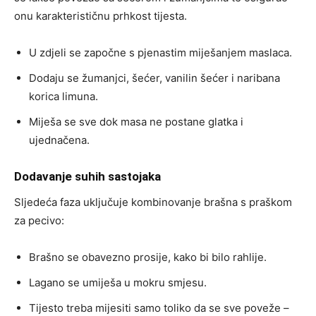
onu karakterističnu prhkost tijesta.
U zdjeli se započne s pjenastim miješanjem maslaca.
Dodaju se žumanjci, šećer, vanilin šećer i naribana
korica limuna.
Miješa se sve dok masa ne postane glatka i
ujednačena.
Dodavanje suhih sastojaka
Sljedeća faza uključuje kombinovanje brašna s praškom
za pecivo:
Brašno se obavezno prosije, kako bi bilo rahlije.
Lagano se umiješa u mokru smjesu.
Tijesto treba mijesiti samo toliko da se sve poveže –