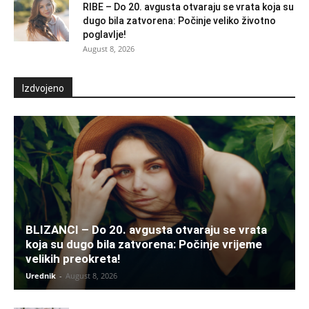
RIBE – Do 20. avgusta otvaraju se vrata koja su
dugo bila zatvorena: Počinje veliko životno
poglavlje!
August 8, 2026
Izdvojeno
BLIZANCI – Do 20. avgusta otvaraju se vrata
koja su dugo bila zatvorena: Počinje vrijeme
velikih preokreta!
Urednik
-
August 8, 2026