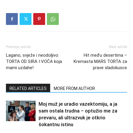
Previous article
Next article
Lagano, svježe i neodoljivo:
Hit među desertima –
TORTA OD SIRA I VOĆA koja
Kremasta MARS TORTA za
mami uzdahe!
prave sladokusce
RELATED ARTICLES
MORE FROM AUTHOR
Moj muž je uradio vazektomiju, a ja
sam ostala trudna – optužio me za
prevaru, ali ultrazvuk je otkrio
šokantnu istinu