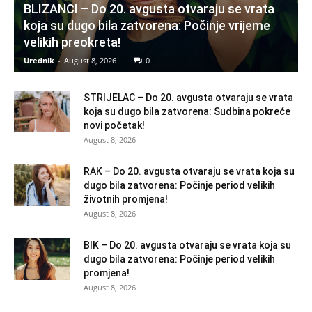
BLIZANCI – Do 20. avgusta otvaraju se vrata
koja su dugo bila zatvorena: Počinje vrijeme
velikih preokreta!
Urednik
-
August 8, 2026
0
STRIJELAC – Do 20. avgusta otvaraju se vrata
koja su dugo bila zatvorena: Sudbina pokreće
novi početak!
August 8, 2026
RAK – Do 20. avgusta otvaraju se vrata koja su
dugo bila zatvorena: Počinje period velikih
životnih promjena!
August 8, 2026
BIK – Do 20. avgusta otvaraju se vrata koja su
dugo bila zatvorena: Počinje period velikih
promjena!
August 8, 2026