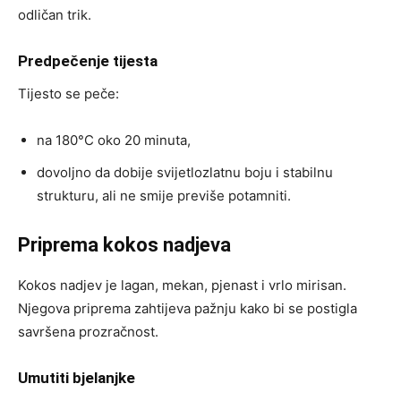
odličan trik.
Predpečenje tijesta
Tijesto se peče:
na 180°C oko 20 minuta,
dovoljno da dobije svijetlozlatnu boju i stabilnu
strukturu, ali ne smije previše potamniti.
Priprema kokos nadjeva
Kokos nadjev je lagan, mekan, pjenast i vrlo mirisan.
Njegova priprema zahtijeva pažnju kako bi se postigla
savršena prozračnost.
Umutiti bjelanjke