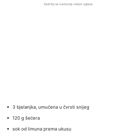
Sadržaj se nastavlja nakon oglasa
3 bjelanjka, umućena u čvrsti snijeg
120 g šećera
sok od limuna prema ukusu