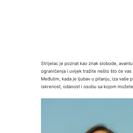
Strijelac je poznat kao znak slobode, avantu
ograničenja i uvijek tražite nešto što će vas 
Međutim, kada je ljubav u pitanju, iza vaše 
iskrenost, odanost i osobu sa kojom možete d