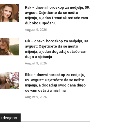
Rak – dnevni horoskop za nedjelju, 09.
avgust: Osjetićete da se nešto
mijenja, a jedan trenutak ostaće vam
duboko u sjećanju
August 9, 2026
Bik – dnevni horoskop za nedjelju, 09.
avgust: Osjetićete da se nešto
mijenja, a jedan događaj ostaće vam
dugo u sjećanju
August 9, 2026
Ribe – dnevni horoskop za nedjelju,
09. avgust: Osjetićete da se nešto
mijenja, a događaji ovog dana dugo
će vam ostati u mislima
August 9, 2026
Izdvojeno