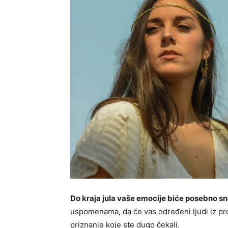
Do kraja jula vaše emocije biće posebno s
uspomenama, da će vas određeni ljudi iz pro
priznanje koje ste dugo čekali.