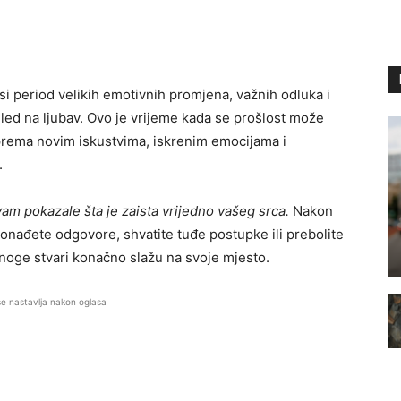
osi period velikih emotivnih promjena, važnih odluka i
led na ljubav. Ovo je vrijeme kada se prošlost može
a prema novim iskustvima, iskrenim emocijama i
.
am pokazale šta je zaista vrijedno vašeg srca.
Nakon
onađete odgovore, shvatite tuđe postupke ili prebolite
noge stvari konačno slažu na svoje mjesto.
se nastavlja nakon oglasa