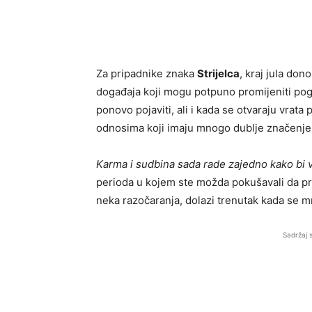
Za pripadnike znaka
Strijelca
, kraj jula don
događaja koji mogu potpuno promijeniti pog
ponovo pojaviti, ali i kada se otvaraju vrat
odnosima koji imaju mnogo dublje značenje
Karma i sudbina sada rade zajedno kako bi v
perioda u kojem ste možda pokušavali da pr
neka razočaranja, dolazi trenutak kada se m
Sadržaj 