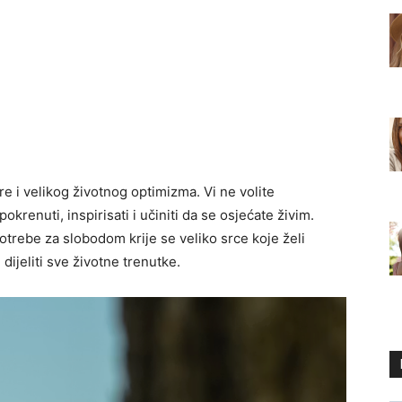
re i velikog životnog optimizma. Vi ne volite
pokrenuti, inspirisati i učiniti da se osjećate živim.
potrebe za slobodom krije se veliko srce koje želi
ijeliti sve životne trenutke.