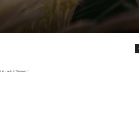
asi - advertisement