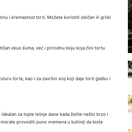
zinu i kremastost
torti. Možete koristiti običan ili grčki
tičan
okus šuma
, već i prirodnu boju koja čini tortu
sturu torte, kao i za završni sloj koji daje torti glatku i
 idealan za tople letnje dane kada želite nešto brzo i
ne morate provoditi puno vremena u kuhinji da biste