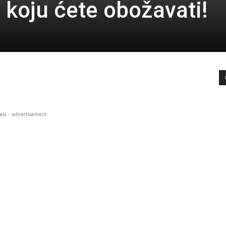
 koju ćete obožavati!
asi - advertisement