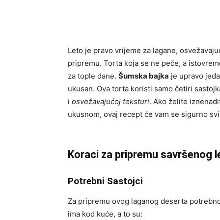
Leto je pravo vrijeme za lagane, osvežavaj
pripremu. Torta koja se ne peče, a istovrem
za tople dane.
Šumska bajka
je upravo jeda
ukusan. Ova torta koristi samo četiri sastojk
i
osvežavajućoj teksturi
. Ako želite iznenad
ukusnom, ovaj recept će vam se sigurno svi
Koraci za pripremu savršenog l
Potrebni Sastojci
Za pripremu ovog laganog deserta potrebno
ima kod kuće, a to su: