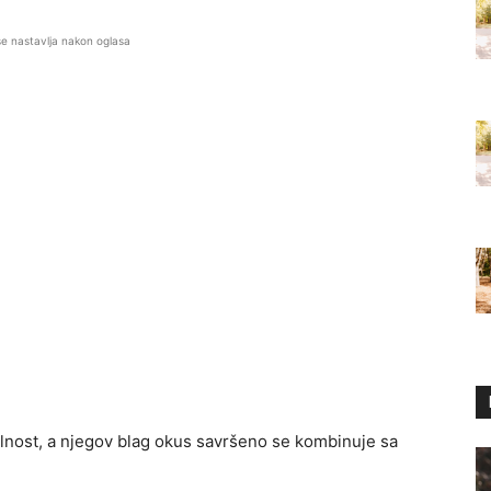
se nastavlja nakon oglasa
bilnost, a njegov blag okus savršeno se kombinuje sa