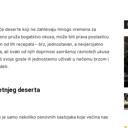
uće deserte koji ne zahtevaju mnogo vremena za
eno pruža bogatstvo okusa, može biti prava poslasticu
n od tih recepata – brz, jednostavan, a nevjerojatno
a, ali svaki od njih doprinosi
savršenoj ravnoteži ukusa
iti svoje goste ili jednostavno uživati u nečemu brzom i
deti.
etnjeg deserta
 je samo nekoliko osnovnih sastojaka koje većina nas