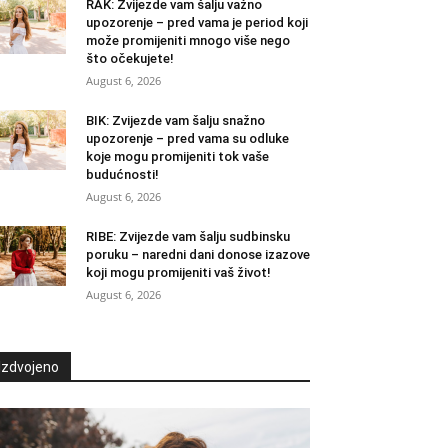
RAK: Zvijezde vam šalju važno
upozorenje – pred vama je period koji
može promijeniti mnogo više nego
što očekujete!
August 6, 2026
BIK: Zvijezde vam šalju snažno
upozorenje – pred vama su odluke
koje mogu promijeniti tok vaše
budućnosti!
August 6, 2026
RIBE: Zvijezde vam šalju sudbinsku
poruku – naredni dani donose izazove
koji mogu promijeniti vaš život!
August 6, 2026
Izdvojeno