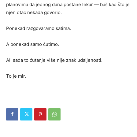
planovima da jednog dana postane lekar — baš kao što je
njen otac nekada govorio.
Ponekad razgovaramo satima.
A ponekad samo ćutimo.
Ali sada to ćutanje više nije znak udaljenosti.
To je mir.