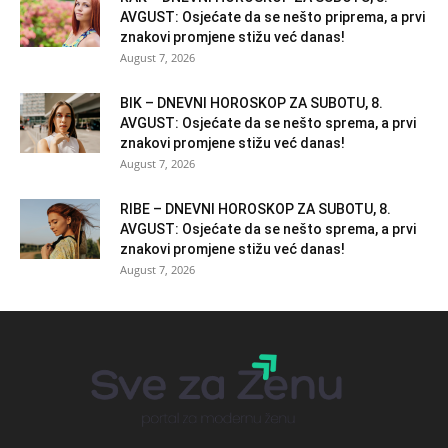
AVGUST: Osjećate da se nešto priprema, a prvi
znakovi promjene stižu već danas!
August 7, 2026
BIK – DNEVNI HOROSKOP ZA SUBOTU, 8.
AVGUST: Osjećate da se nešto sprema, a prvi
znakovi promjene stižu već danas!
August 7, 2026
RIBE – DNEVNI HOROSKOP ZA SUBOTU, 8.
AVGUST: Osjećate da se nešto sprema, a prvi
znakovi promjene stižu već danas!
August 7, 2026