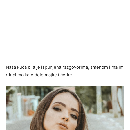
Naša kuća bila je ispunjena razgovorima, smehom i malim
ritualima koje dele majke i ćerke.