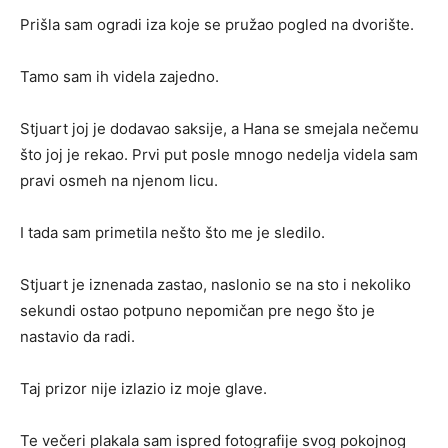
Prišla sam ogradi iza koje se pružao pogled na dvorište.
Tamo sam ih videla zajedno.
Stjuart joj je dodavao saksije, a Hana se smejala nečemu
što joj je rekao. Prvi put posle mnogo nedelja videla sam
pravi osmeh na njenom licu.
I tada sam primetila nešto što me je sledilo.
Stjuart je iznenada zastao, naslonio se na sto i nekoliko
sekundi ostao potpuno nepomičan pre nego što je
nastavio da radi.
Taj prizor nije izlazio iz moje glave.
Te večeri plakala sam ispred fotografije svog pokojnog