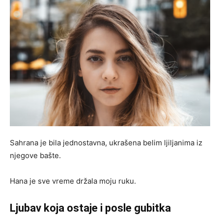
Sahrana je bila jednostavna, ukrašena belim ljiljanima iz
njegove bašte.
Hana je sve vreme držala moju ruku.
Ljubav koja ostaje i posle gubitka