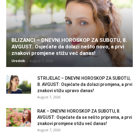
BLIZANCI – DNEVNI HOROSKOP ZA SUBOTU, 8.
AVGUST: Osjećate da dolazi nešto novo, a prvi
znakovi promjene stižu već danas!
Urednik
-
August 7, 2026
STRIJELAC – DNEVNI HOROSKOP ZA SUBOTU,
8. AVGUST: Osjećate da dolazi promjena, a prvi
znakovi stižu upravo danas!
August 7, 2026
RAK – DNEVNI HOROSKOP ZA SUBOTU, 8.
AVGUST: Osjećate da se nešto priprema, a prvi
znakovi promjene stižu već danas!
August 7, 2026