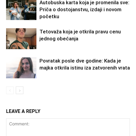
Autobuska karta koja je promenila sve:
Priča o dostojanstvu, izdaji i novom
početku
Tetovaža koja je otkrila pravu cenu
jednog obećanja
Povratak posle dve godine: Kada je
majka otkrila istinu iza zatvorenih vrata
LEAVE A REPLY