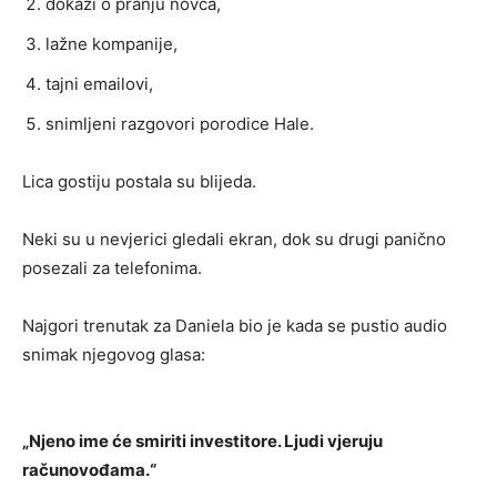
dokazi o pranju novca,
lažne kompanije,
tajni emailovi,
snimljeni razgovori porodice Hale.
Lica gostiju postala su blijeda.
Neki su u nevjerici gledali ekran, dok su drugi panično
posezali za telefonima.
Najgori trenutak za Daniela bio je kada se pustio audio
snimak njegovog glasa:
„Njeno ime će smiriti investitore. Ljudi vjeruju
računovođama.“