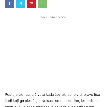
Oglasi - advertisement
Postoje trenuci u životu kada čovjek jasno vidi pravo lice
ljudi koji ga okružuju. Nekada se to desi tiho, kroz sitne
postupke i hladne poglede, a nekada eksplodira pred