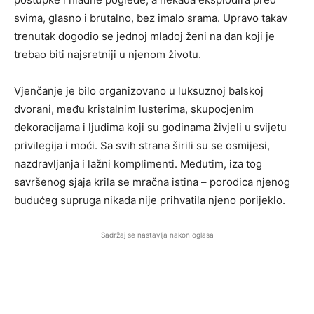
svima, glasno i brutalno, bez imalo srama. Upravo takav
trenutak dogodio se jednoj mladoj ženi na dan koji je
trebao biti najsretniji u njenom životu.
Vjenčanje je bilo organizovano u luksuznoj balskoj
dvorani, među kristalnim lusterima, skupocjenim
dekoracijama i ljudima koji su godinama živjeli u svijetu
privilegija i moći. Sa svih strana širili su se osmijesi,
nazdravljanja i lažni komplimenti. Međutim, iza tog
savršenog sjaja krila se mračna istina – porodica njenog
budućeg supruga nikada nije prihvatila njeno porijeklo.
Sadržaj se nastavlja nakon oglasa