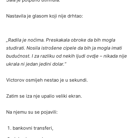
Nastavila je glasom koji nije drhtao:
„Radila je noćima. Preskakala obroke da bih mogla
studirati. Nosila istrošene cipele da bih ja mogla imati
budućnost. I za razliku od nekih ljudi ovdje – nikada nije
ukrala ni jedan jedini dolar.“
Victorov osmijeh nestao je u sekundi.
Zatim se iza nje upalio veliki ekran.
Na njemu su se pojavili:
bankovni transferi,