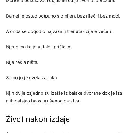
Marlene pokušavala objasniti da je sve nesporazum.
Daniel je ostao potpuno slomljen, bez riječi i bez moći.
A onda se dogodio najvažniji trenutak cijele večeri.
Njena majka je ustala i prišla joj.
Nije rekla ništa.
Samo ju je uzela za ruku.
Njih dvije zajedno su izašle iz balske dvorane dok je iza
njih ostajao haos urušenog carstva.
Život nakon izdaje