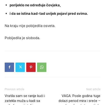
porijeklo ne određuje čovjeka,
i da se istina kad-tad uvijek pojavi pred svima.
Na kraju nije pobijedila osveta.
Pobijedila je sloboda.
Previous article
Next article
Vratila sam se ranije kući i
VAGA: Posle godina tuge
zatekla muža u kadi sa
dolazi period mira i sreće –