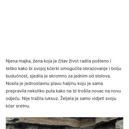
Njena majka, žena koja je čitav život radila pošteno i
teško kako bi svojoj kćerki omogućila obrazovanje i bolju
budućnost, sjedila je skromno za jednim od stolova.
Nosila je jednostavnu plavu haljinu koju je sama
prepravila nekoliko puta kako ne bi trošila novac na novu
odjeću. Nije tražila luksuz. Željela je samo vidjeti svoju
kćer sretnu.