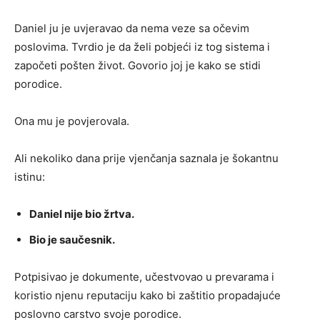
Daniel ju je uvjeravao da nema veze sa očevim
poslovima. Tvrdio je da želi pobjeći iz tog sistema i
započeti pošten život. Govorio joj je kako se stidi
porodice.
Ona mu je povjerovala.
Ali nekoliko dana prije vjenčanja saznala je šokantnu
istinu:
Daniel nije bio žrtva.
Bio je saučesnik.
Potpisivao je dokumente, učestvovao u prevarama i
koristio njenu reputaciju kako bi zaštitio propadajuće
poslovno carstvo svoje porodice.