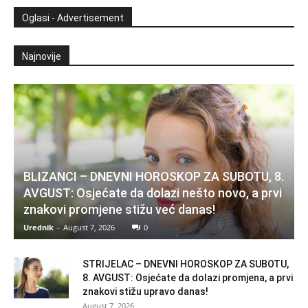
Oglasi - Advertisement
Najnovije
BLIZANCI – DNEVNI HOROSKOP ZA SUBOTU, 8.
AVGUST: Osjećate da dolazi nešto novo, a prvi
znakovi promjene stižu već danas!
Urednik
-
August 7, 2026
0
STRIJELAC – DNEVNI HOROSKOP ZA SUBOTU,
8. AVGUST: Osjećate da dolazi promjena, a prvi
znakovi stižu upravo danas!
August 7, 2026