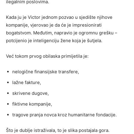
ilegalnim poslovima.
Kada ju je Victor jednom pozvao u sjedište njihove
kompanije, vjerovao je da će je impresionirati
bogatstvom. Međutim, napravio je ogromnu grešku –
potcijenio je inteligenciju žene koja je šutjela.
Već tokom prvog obilaska primijetila je:
nelogične finansijske transfere,
lažne fakture,
skrivene dugove,
fiktivne kompanije,
tragove pranja novca kroz humanitarne fondacije.
Što je dublje istraživala, to je slika postajala gora.