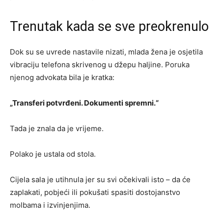
Trenutak kada se sve preokrenulo
Dok su se uvrede nastavile nizati, mlada žena je osjetila
vibraciju telefona skrivenog u džepu haljine. Poruka
njenog advokata bila je kratka:
„Transferi potvrđeni. Dokumenti spremni.“
Tada je znala da je vrijeme.
Polako je ustala od stola.
Cijela sala je utihnula jer su svi očekivali isto – da će
zaplakati, pobjeći ili pokušati spasiti dostojanstvo
molbama i izvinjenjima.