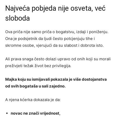
Najveća pobjeda nije osveta, već
sloboda
Ova priča nije samo priča o bogatstvu, izdaji i poniženju.
Ona je podsjetnik da ljudi često potcjenjuju tihe i
skromne osobe, vjerujući da su slabost i dobrota isto.
Ali prava snaga često dolazi upravo od onih koji su morali
preživjeti težak život bez privilegija.
Majka koju su ismijavali pokazala je više dostojanstva
od svih bogataša u sali zajedno.
A njena kćerka dokazala je da:
novac ne znači vrijednost,