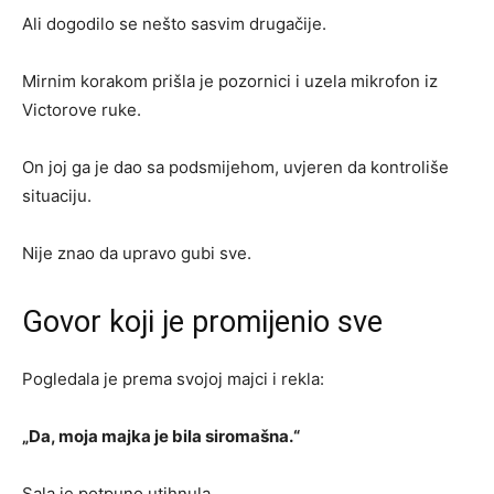
Ali dogodilo se nešto sasvim drugačije.
Mirnim korakom prišla je pozornici i uzela mikrofon iz
Victorove ruke.
On joj ga je dao sa podsmijehom, uvjeren da kontroliše
situaciju.
Nije znao da upravo gubi sve.
Govor koji je promijenio sve
Pogledala je prema svojoj majci i rekla:
„Da, moja majka je bila siromašna.“
Sala je potpuno utihnula.