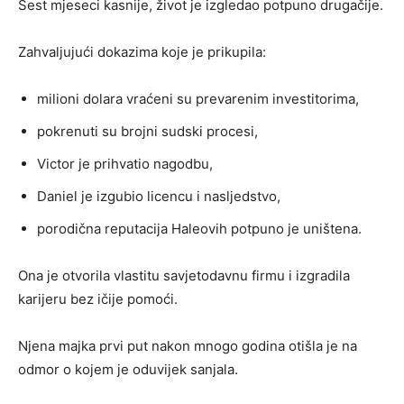
Šest mjeseci kasnije, život je izgledao potpuno drugačije.
Zahvaljujući dokazima koje je prikupila:
milioni dolara vraćeni su prevarenim investitorima,
pokrenuti su brojni sudski procesi,
Victor je prihvatio nagodbu,
Daniel je izgubio licencu i nasljedstvo,
porodična reputacija Haleovih potpuno je uništena.
Ona je otvorila vlastitu savjetodavnu firmu i izgradila
karijeru bez ičije pomoći.
Njena majka prvi put nakon mnogo godina otišla je na
odmor o kojem je oduvijek sanjala.