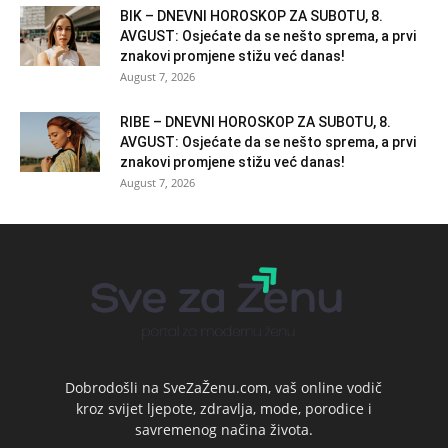
BIK – DNEVNI HOROSKOP ZA SUBOTU, 8.
AVGUST: Osjećate da se nešto sprema, a prvi
znakovi promjene stižu već danas!
August 7, 2026
RIBE – DNEVNI HOROSKOP ZA SUBOTU, 8.
AVGUST: Osjećate da se nešto sprema, a prvi
znakovi promjene stižu već danas!
August 7, 2026
Dobrodošli na SveZaŽenu.com, vaš online vodič
kroz svijet ljepote, zdravlja, mode, porodice i
savremenog načina života.