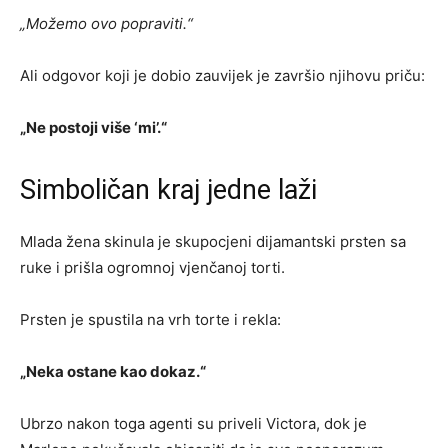
„Možemo ovo popraviti.“
Ali odgovor koji je dobio zauvijek je završio njihovu priču:
„Ne postoji više ‘mi’.“
Simboličan kraj jedne laži
Mlada žena skinula je skupocjeni dijamantski prsten sa
ruke i prišla ogromnoj vjenčanoj torti.
Prsten je spustila na vrh torte i rekla:
„Neka ostane kao dokaz.“
Ubrzo nakon toga agenti su priveli Victora, dok je