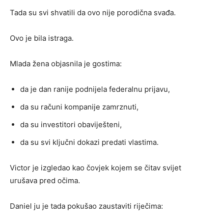
Tada su svi shvatili da ovo nije porodična svađa.
Ovo je bila istraga.
Mlada žena objasnila je gostima:
da je dan ranije podnijela federalnu prijavu,
da su računi kompanije zamrznuti,
da su investitori obaviješteni,
da su svi ključni dokazi predati vlastima.
Victor je izgledao kao čovjek kojem se čitav svijet
urušava pred očima.
Daniel ju je tada pokušao zaustaviti riječima: