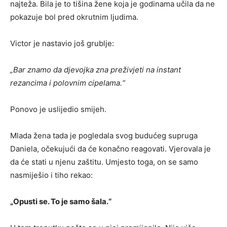
najteža. Bila je to tišina žene koja je godinama učila da ne
pokazuje bol pred okrutnim ljudima.
Victor je nastavio još grublje:
„Bar znamo da djevojka zna preživjeti na instant
rezancima i polovnim cipelama.“
Ponovo je uslijedio smijeh.
Mlada žena tada je pogledala svog budućeg supruga
Daniela, očekujući da će konačno reagovati. Vjerovala je
da će stati u njenu zaštitu. Umjesto toga, on se samo
nasmiješio i tiho rekao:
„Opusti se. To je samo šala.“