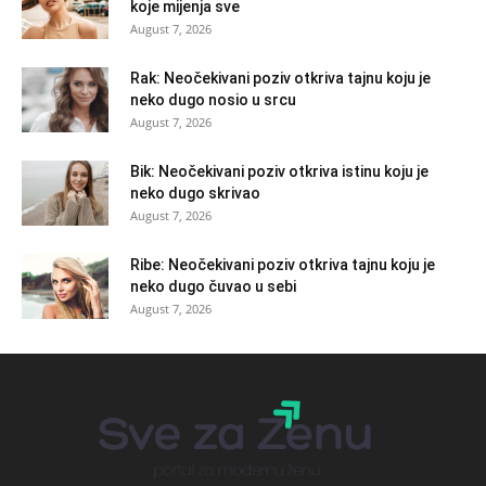
koje mijenja sve
August 7, 2026
Rak: Neočekivani poziv otkriva tajnu koju je
neko dugo nosio u srcu
August 7, 2026
Bik: Neočekivani poziv otkriva istinu koju je
neko dugo skrivao
August 7, 2026
Ribe: Neočekivani poziv otkriva tajnu koju je
neko dugo čuvao u sebi
August 7, 2026