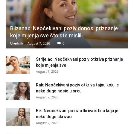
Blizanac: Neočekivani poziv donosi priznanje
koje mijenja sve što ste mislili
Urednik
-
August 7, 2026
0
Strijelac: Neočekivani poziv otkriva priznanje
koje mijenja sve
August 7, 2026
Rak: Neočekivani poziv otkriva tajnu koju je
neko dugo nosio u srcu
August 7, 2026
Bik: Neočekivani poziv otkriva istinu koju je
neko dugo skrivao
August 7, 2026