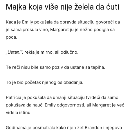
Majka koja više nije želela da ćuti
Kada je Emily pokušala da opravda situaciju govoreći da
je sama prosula vino, Margaret ju je nežno podigla sa
poda.
„Ustani“,
rekla je mirno, ali odlučno.
Te reči nisu bile samo poziv da ustane sa tepiha.
To je bio početak njenog oslobađanja.
Patricia je pokušala da umanji situaciju tvrdeći da samo
pokušava da nauči Emily odgovornosti, ali Margaret je već
videla istinu.
Godinama je posmatrala kako njen zet Brandon i njegova