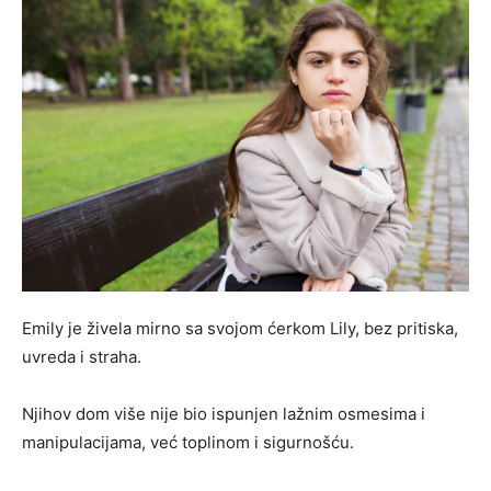
Emily je živela mirno sa svojom ćerkom Lily, bez pritiska,
uvreda i straha.
Njihov dom više nije bio ispunjen lažnim osmesima i
manipulacijama, već toplinom i sigurnošću.