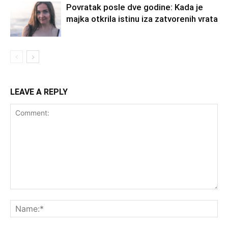
Povratak posle dve godine: Kada je
majka otkrila istinu iza zatvorenih vrata
LEAVE A REPLY