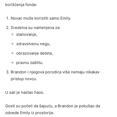
korišćenja fonda:
Novac može koristiti samo Emily.
Sredstva su namenjena za:
stanovanje,
zdravstvenu negu,
obrazovanje deteta,
pravnu zaštitu.
Brandon i njegova porodica više nemaju nikakav
pristup novcu.
U sali je nastao haos.
Gosti su počeli da šapuću, a Brandon je pokušao da
odvede Emily iz prostorije.